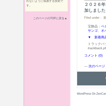
れないように保護する技術で
２０２６年
す。
加しました
Filed under：
このページのTOPに戻る▲
宝飾品：
ベ
サンゴ
、
オ
▼ 新着商
トラックバ
trackback.
コメント (0)
—
次のページ 
WordPress On ZenCar