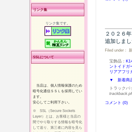
リンク集
リンク集です。
２０２６年
追加しまし
Filed under：
SSLについて
宝飾品：
K
ントイドガ
リアアフリ
▼ 新着商
当店は、個人情報保護のため
トラックバ
暗号化通信ＳＳＬを採用してい
trackback.
ます。
安心してご利用下さい。
コメント (0)
※ SSL（Secure Sockets
Layer）とは、お客様と当店の
間でやり取りする情報を暗号化
して送り、第三者に内容を見ら