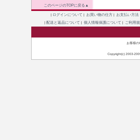
このページのTOPに戻る▲
ログインについて
お買い物の仕方
お支払い方法
|
|
|
配送と返品について
個人情報保護について
ご利用
|
|
|
お客様のIP
Copyright(c) 2003-20