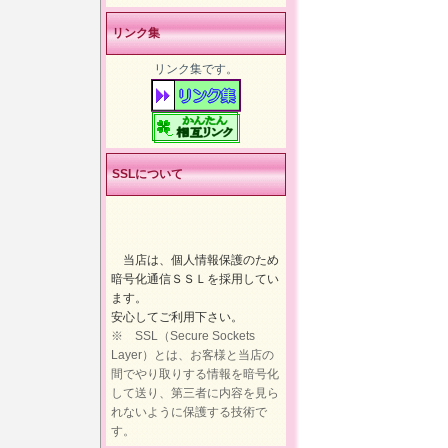
リンク集
リンク集です。
SSLについて
当店は、個人情報保護のため
暗号化通信ＳＳＬを採用してい
ます。
安心してご利用下さい。
※ SSL（Secure Sockets
Layer）とは、お客様と当店の
間でやり取りする情報を暗号化
して送り、第三者に内容を見ら
れないように保護する技術で
す。