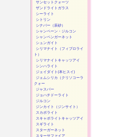
サンセットクォーツ
ザンドライトガラス
シーライト
シトリン
シナバー（辰砂）
シャンペーン・ジルコン
シャンペンガーネット
シュンガイト
シリマナイト（フィブロライ
ト）
シリマナイトキャッツアイ
シンハライト
ジェイダイト(本ヒスイ)
ジェムシリカ（クリソコーラ
クォー
ジャスパー
ジョハチドーライト
ジルコン
ジンカイト（ジンサイト）
スカポライト
スキャポライトキャッツアイ
スギライト
スターガーネット
スターサファイア