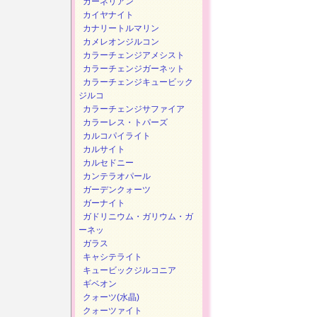
カーネリアン
カイヤナイト
カナリートルマリン
カメレオンジルコン
カラーチェンジアメシスト
カラーチェンジガーネット
カラーチェンジキュービック
ジルコ
カラーチェンジサファイア
カラーレス・トパーズ
カルコパイライト
カルサイト
カルセドニー
カンテラオパール
ガーデンクォーツ
ガーナイト
ガドリニウム・ガリウム・ガ
ーネッ
ガラス
キャシテライト
キュービックジルコニア
ギベオン
クォーツ(水晶)
クォーツァイト