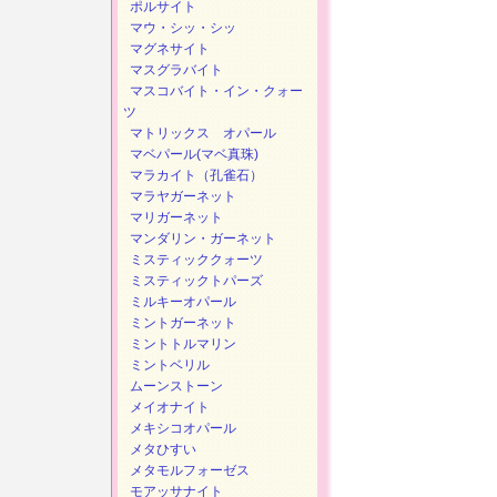
ポルサイト
マウ・シッ・シッ
マグネサイト
マスグラバイト
マスコバイト・イン・クォー
ツ
マトリックス オパール
マベパール(マベ真珠)
マラカイト（孔雀石）
マラヤガーネット
マリガーネット
マンダリン・ガーネット
ミスティッククォーツ
ミスティックトパーズ
ミルキーオパール
ミントガーネット
ミントトルマリン
ミントベリル
ムーンストーン
メイオナイト
メキシコオパール
メタひすい
メタモルフォーゼス
モアッサナイト