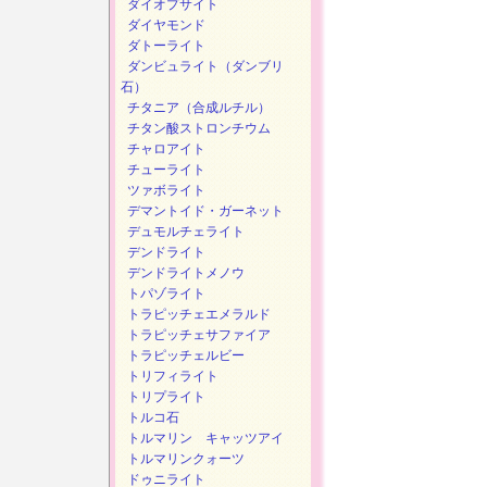
ダイオプサイト
ダイヤモンド
ダトーライト
ダンビュライト（ダンブリ
石）
チタニア（合成ルチル）
チタン酸ストロンチウム
チャロアイト
チューライト
ツァボライト
デマントイド・ガーネット
デュモルチェライト
デンドライト
デンドライトメノウ
トパゾライト
トラピッチェエメラルド
トラピッチェサファイア
トラピッチェルビー
トリフィライト
トリプライト
トルコ石
トルマリン キャッツアイ
トルマリンクォーツ
ドゥニライト