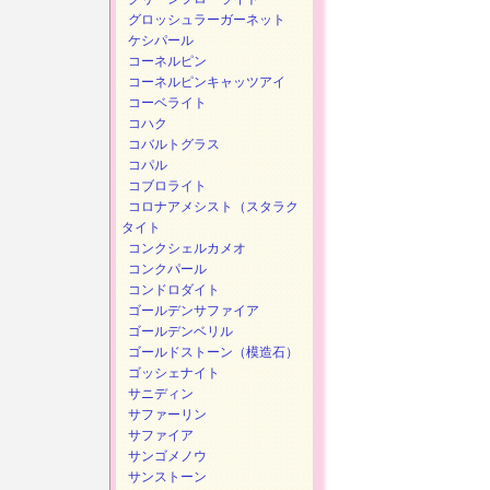
グロッシュラーガーネット
ケシパール
コーネルピン
コーネルピンキャッツアイ
コーベライト
コハク
コバルトグラス
コパル
コブロライト
コロナアメシスト（スタラク
タイト
コンクシェルカメオ
コンクパール
コンドロダイト
ゴールデンサファイア
ゴールデンベリル
ゴールドストーン（模造石）
ゴッシェナイト
サニディン
サファーリン
サファイア
サンゴメノウ
サンストーン