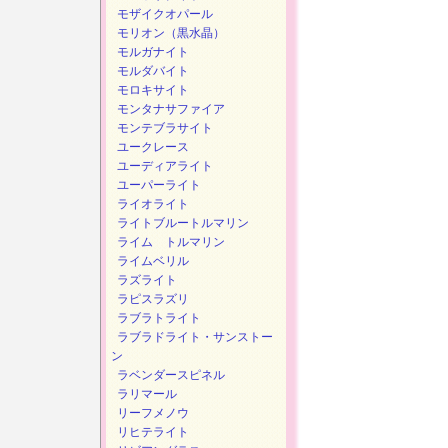
モザイクオパール
モリオン（黒水晶）
モルガナイト
モルダバイト
モロキサイト
モンタナサファイア
モンテブラサイト
ユークレース
ユーディアライト
ユーパーライト
ライオライト
ライトブルートルマリン
ライム トルマリン
ライムベリル
ラズライト
ラピスラズリ
ラブラトライト
ラブラドライト・サンストー
ン
ラベンダースピネル
ラリマール
リーフメノウ
リヒテライト