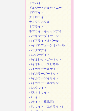
ドラバイト
ドルジー・カルセドニー
ドロマイト
ナトロライト
ナノクリスタル
ネフライト
ネフライトキャッツアイ
ハーキマーダイヤモンド
ハイアライトオパール
ハイドロフェーンオパール
ハックマナイト
ハンバーガイト
バイオレットガーネット
バイオレットスピネル
バイカラーカルサイト
バイカラーガーネット
バイカラーゾイサイト
バイカラートルマリン
バスタマイト
バストネサイト
バライト
バライト（重晶石）
バリサイト（ユタライト）