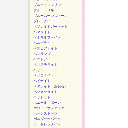
ブルートルマリン
ブルーベリル
ブルームーンストーン
プレーナイト
ヘソナイトガーネット
ヘマタイト
ヘミモルファイト
ヘルデライト
ベスビアナイト
ベニサンゴ
ベニトアイト
ベリステライト
ベリル
ベリロナイト
ペイナイト
ペタライト（葉長石）
ペツォッタイト
ペリドット
ホエール ボーン
ホワイトサファイア
ボーンストーン
ボルダーオパール
ポードレッタイト