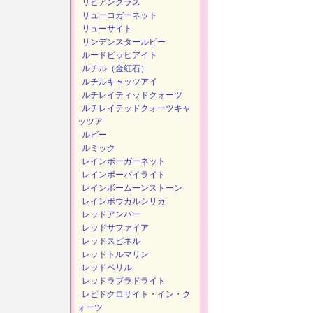
リビアングラス
リューコガーネット
リューサイト
リンデンスタールビー
ルードビッヒアイト
ルチル（金紅石）
ルチルキャッツアイ
ルチレイティッドクォーツ
ルチレイテッドクォーツキャ
ッツア
ルビー
ルミック
レインボーガーネット
レインボーパイライト
レインボームーンストーン
レインボウカルシリカ
レッドアンバー
レッドサファイア
レッドスピネル
レッドトルマリン
レッドベリル
レッドラブラドライト
レビドクロサイト・イン・ク
ォーツ