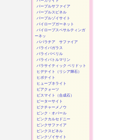
パーガサイト
パープルサファイア
パープルスピネル
パープルゾイサイト
パイロープガーネット
パイロープスペサルティンガ
ーネッ
パパラチア サファイア
パライバガラス
パライバベリル
パライパトルマリン
パラサイティック ペリドット
ヒデナイト（リシア輝石）
ヒボナイト
ヒューブネライト
ビアクォーツ
ビスマイト（合成石）
ピーターサイト
ピクチャーメノウ
ピンク・オパール
ピンクカルセドニー
ピンクサファイア
ピンクスピネル
ピンクゾイサイト