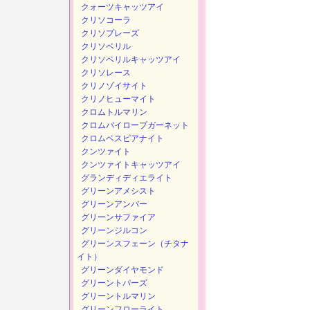
クォーツキャッツアイ
クリソコーラ
クリソプレーズ
クリソベリル
クリソベリルキャッツアイ
クリソレース
クリノゾイサイト
クリノヒューマイト
クロムトルマリン
クロムパイロープガーネット
クロムベスビアナイト
クンツァイト
クンツァイトキャッツアイ
グランディディエライト
グリーンアメシスト
グリーンアンバー
グリーンサファイア
グリーンジルコン
グリーンスフェーン（チタナ
イト）
グリーンダイヤモンド
グリーントパーズ
グリーントルマリン
グリーンフローライト