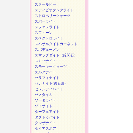
スタールビー
スティビオタンタライト
ストロベリークォーツ
スパーライト
スファレライト
スフィーン
スペクトロライト
スペサルタイトガーネット
スポデューメン
スマラグダイト（緑閃石）
スミソナイト
スモーキークォーツ
ズルタナイト
セラフィナイト
セレナイト(透石膏)
セレンディバイト
ゼノタイム
ソーダライト
ゾイサイト
ターフェアイト
タグトゥパイト
タンザナイト
ダイアスポア