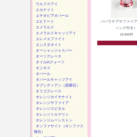
ウルフスアイ
エカナイト
エチオピアオパール
エピドート
パパラチアサファイ
エメラルド
ィング付き
エメラルドキャッツアイ
19,000円
エレメエファイト
エンスタタイト
オーシャンジャスパー
オーソクレース
オイルinクォーツ
オニキス
オパール
オパールキャッツアイ
オプシディアン（黒曜石）
オリゴクレース
オレンジカイヤナイト
オレンジサファイア
オレンジスピネル
オレンジトルマリン
オレンジムーンストン
オンファサイト（オンファス
輝石）