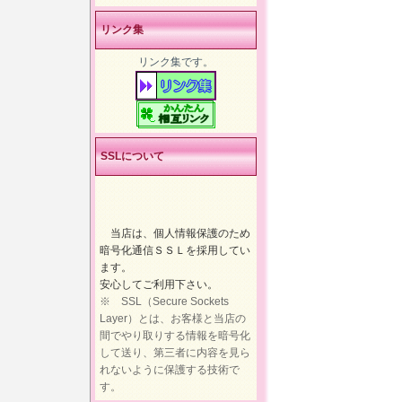
リンク集
リンク集です。
SSLについて
当店は、個人情報保護のため
暗号化通信ＳＳＬを採用してい
ます。
安心してご利用下さい。
※ SSL（Secure Sockets
Layer）とは、お客様と当店の
間でやり取りする情報を暗号化
して送り、第三者に内容を見ら
れないように保護する技術で
す。