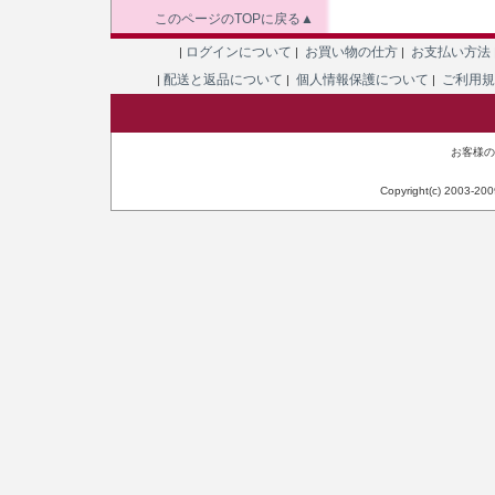
このページのTOPに戻る▲
ログインについて
お買い物の仕方
お支払い方法
|
|
|
配送と返品について
個人情報保護について
ご利用
|
|
|
お客様のIP
Copyright(c) 2003-20