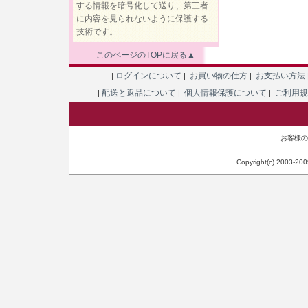
する情報を暗号化して送り、第三者
に内容を見られないように保護する
技術です。
このページのTOPに戻る▲
ログインについて
お買い物の仕方
お支払い方法
|
|
|
配送と返品について
個人情報保護について
ご利用
|
|
|
お客様のIP
Copyright(c) 2003-20