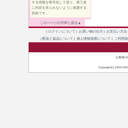
する情報を暗号化して送り、第三者
に内容を見られないように保護する
技術です。
このページのTOPに戻る▲
ログインについて
お買い物の仕方
お支払い方法
|
|
|
配送と返品について
個人情報保護について
ご利用
|
|
|
お客様のIP
Copyright(c) 2003-20