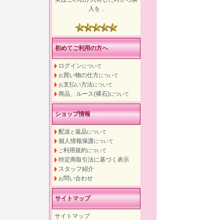
入を ..
初めてご利用の方へ
ログイン
について
買い物の仕方
お
について
支払い方法
お
について
商品、ルース(裸石)
について
ショップ情報
配送
返品
と
について
個人情報保護
について
利用規約
ご
について
特定商取引法に基づく表示
スタッフ紹介
問い合わせ
お
サイトマップ
サイトマップ