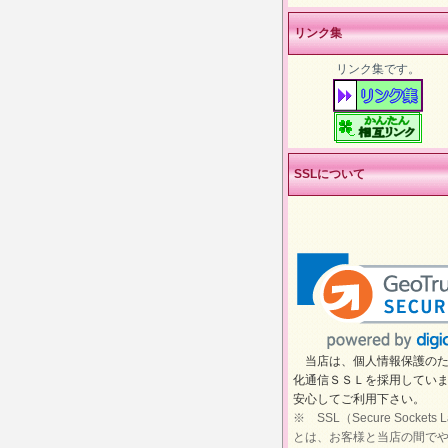
リンク集
リンク集です。
SSLについて
当店は、個人情報保護のた
化通信ＳＳＬを採用してい
安心してご利用下さい。
※ SSL（Secure Sockets L
とは、お客様と当店の間で