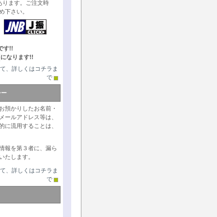
あります。ご注文時
め下さい。
す!!
になります!!
て、詳しくはコチラま
で
シー
お預かりしたお名前・
メールアドレス等は、
的に流用することは、
情報を第３者に、漏ら
いたします。
て、詳しくはコチラま
で