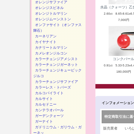
オレンジサファイア
水晶（クォーツ）乙
オレンジスピネル
オレンジトルマリン
2.60ct 8.65-8.61x6.
オレンジムーンストン
7,000円
オンファサイト（オンファス
輝石）
カーネリアン
カイヤナイト
カナリートルマリン
カメレオンジルコン
カラーチェンジアメシスト
コンクパー
カラーチェンジガーネット
0.91ct 5.33-5.23x4.
カラーチェンジキュービック
180,000円
ジルコ
カラーチェンジサファイア
カラーレス・トパーズ
カルコパイライト
カルサイト
インフォメーション
カルセドニー
カンテラオパール
ガーデンクォーツ
特定商取引法に基
ガーナイト
ガドリニウム・ガリウム・ガ
販売業者 いろは
ーネッ