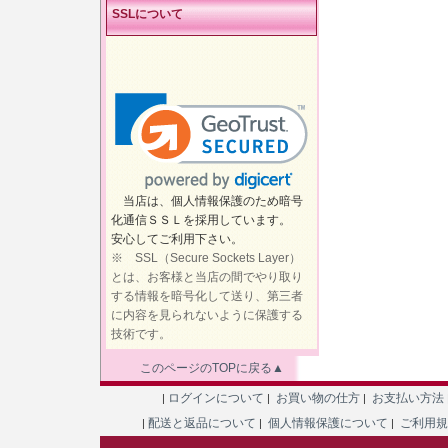
SSLについて
当店は、個人情報保護のため暗号
化通信ＳＳＬを採用しています。
安心してご利用下さい。
※ SSL（Secure Sockets Layer）
とは、お客様と当店の間でやり取り
する情報を暗号化して送り、第三者
に内容を見られないように保護する
技術です。
このページのTOPに戻る▲
ログインについて
お買い物の仕方
お支払い方法
|
|
|
配送と返品について
個人情報保護について
ご利用
|
|
|