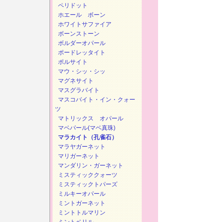
ペリドット
ホエール ボーン
ホワイトサファイア
ボーンストーン
ボルダーオパール
ポードレッタイト
ポルサイト
マウ・シッ・シッ
マグネサイト
マスグラバイト
マスコバイト・イン・クォー
ツ
マトリックス オパール
マベパール(マベ真珠)
マラカイト（孔雀石）
マラヤガーネット
マリガーネット
マンダリン・ガーネット
ミスティッククォーツ
ミスティックトパーズ
ミルキーオパール
ミントガーネット
ミントトルマリン