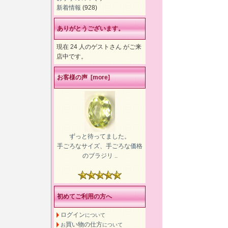
新着情報
(928)
ありがとうございます。
現在 24 人のゲストさん がご来
店中です。
お客様の声 [more]
ずっと待ってました。
手ごろなサイズ、手ごろな価格
のブラジリ ..
初めてご利用の方へ
ログイン
について
買い物の仕方
お
について