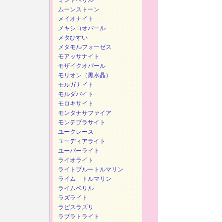
ミントベリル
ムーンストーン
メイオナイト
メキシコオパール
メタひすい
メタモルフォーゼス
モアッサナイト
モザイクオパール
モリオン（黒水晶）
モルガナイト
モルダバイト
モロキサイト
モンタナサファイア
モンテブラサイト
ユークレース
ユーディアライト
ユーパーライト
ライオライト
ライトブルートルマリン
ライム トルマリン
ライムベリル
ラズライト
ラピスラズリ
ラブラトライト