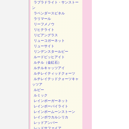
ラブラドライト・サンストー
ン
ラベンダースピネル
ラリマール
リーフメノウ
リヒテライト
リビアングラス
リューコガーネット
リューサイト
リンデンスタールビー
ルードビッヒアイト
ルチル（金紅石）
ルチルキャッツアイ
ルチレイティッドクォーツ
ルチレイテッドクォーツキャ
ッツア
ルビー
ルミック
レインボーガーネット
レインボーパイライト
レインボームーンストーン
レインボウカルシリカ
レッドアンバー
レッドサファイア