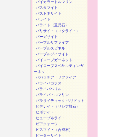
バイカラートルマリン
バスタマイト
バストネサイト
バライト
バライト（重晶石）
バリサイト（ユタライト）
パーガサイト
パープルサファイア
パープルスピネル
パープルゾイサイト
パイロープガーネット
パイロープスペサルティンガ
ーネッ
パパラチア サファイア
パライバガラス
パライバベリル
パライパトルマリン
パラサイティック ペリドット
ヒデナイト（リシア輝石）
ヒボナイト
ヒューブネライト
ビアクォーツ
ビスマイト（合成石）
ピーターサイト