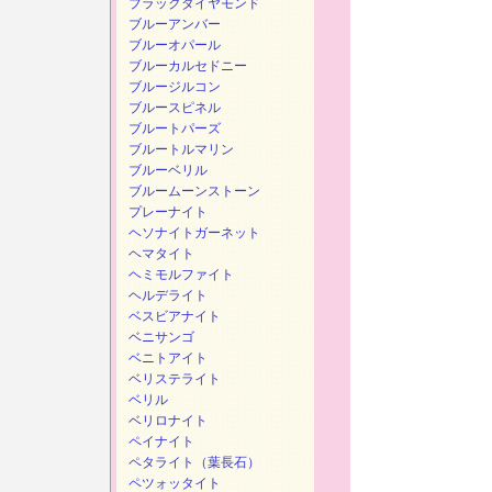
ブラックダイヤモンド
ブルーアンバー
ブルーオパール
ブルーカルセドニー
ブルージルコン
ブルースピネル
ブルートパーズ
ブルートルマリン
ブルーベリル
ブルームーンストーン
プレーナイト
ヘソナイトガーネット
ヘマタイト
ヘミモルファイト
ヘルデライト
ベスビアナイト
ベニサンゴ
ベニトアイト
ベリステライト
ベリル
ベリロナイト
ペイナイト
ペタライト（葉長石）
ペツォッタイト