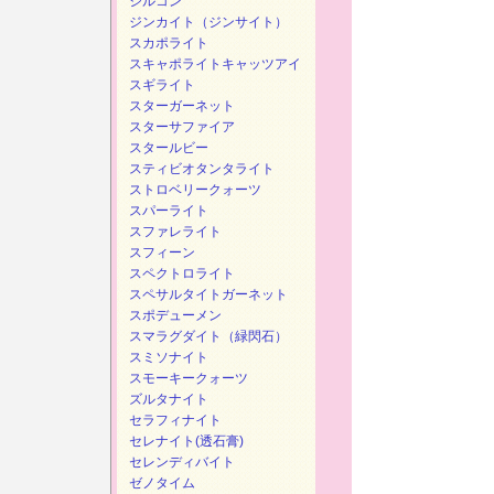
ジルコン
ジンカイト（ジンサイト）
スカポライト
スキャポライトキャッツアイ
スギライト
スターガーネット
スターサファイア
スタールビー
スティビオタンタライト
ストロベリークォーツ
スパーライト
スファレライト
スフィーン
スペクトロライト
スペサルタイトガーネット
スポデューメン
スマラグダイト（緑閃石）
スミソナイト
スモーキークォーツ
ズルタナイト
セラフィナイト
セレナイト(透石膏)
セレンディバイト
ゼノタイム