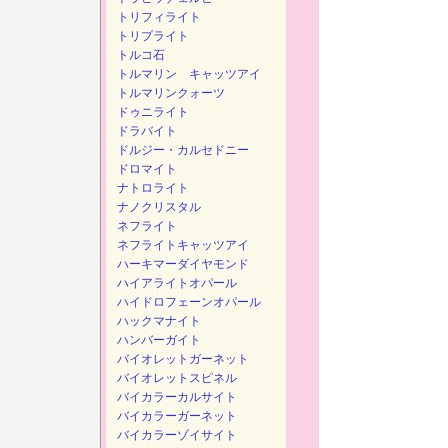
トリフィライト
トリプライト
トルコ石
トルマリン キャッツアイ
トルマリンクォーツ
ドゥニライト
ドラバイト
ドルジー・カルセドニー
ドロマイト
ナトロライト
ナノクリスタル
ネフライト
ネフライトキャッツアイ
ハーキマーダイヤモンド
ハイアライトオパール
ハイドロフェーンオパール
ハックマナイト
ハンバーガイト
バイオレットガーネット
バイオレットスピネル
バイカラーカルサイト
バイカラーガーネット
バイカラーゾイサイト