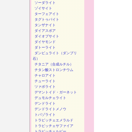
ソーダライト
ゾイサイト
ターフェアイト
タグトゥパイト
タンザナイト
ダイアスポア
ダイオプサイト
ダイヤモンド
ダトーライト
ダンビュライト（ダンブリ
石）
チタニア（合成ルチル）
チタン酸ストロンチウム
チャロアイト
チューライト
ツァボライト
デマントイド・ガーネット
デュモルチェライト
デンドライト
デンドライトメノウ
トパゾライト
トラピッチェエメラルド
トラピッチェサファイア
トラピッチェルビー