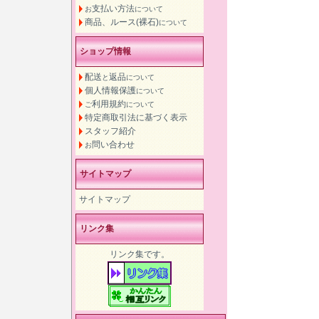
支払い方法
お
について
商品、ルース(裸石)
について
ショップ情報
配送
返品
と
について
個人情報保護
について
利用規約
ご
について
特定商取引法に基づく表示
スタッフ紹介
問い合わせ
お
サイトマップ
サイトマップ
リンク集
リンク集です。