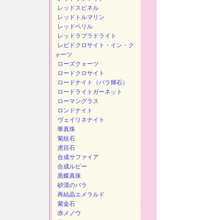
レッドスピネル
レッドトルマリン
レッドベリル
レッドラブラドライト
レビドクロサイト・イン・ク
ォーツ
ローズクォーツ
ロードクロサイト
ロードナイト（バラ輝石）
ロードライトガーネット
ローマングラス
ロンドナイト
ヴェイリネナイト
華真珠
菊紋石
虎目石
合成サファイア
合成ルビー
黒蝶真珠
砂漠のバラ
再結晶エメラルド
紫金石
赤メノウ