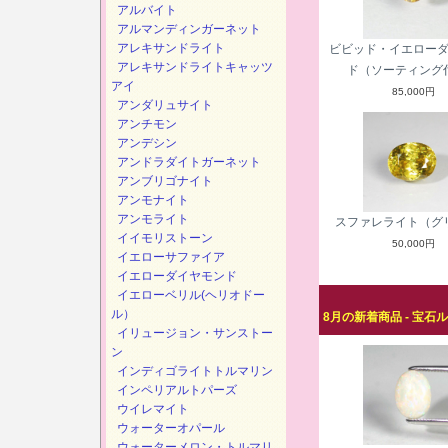
アルバイト
アルマンディンガーネット
アレキサンドライト
ビビッド・イエロー
アレキサンドライトキャッツ
ド（ソーティング
アイ
85,000円
アンダリュサイト
アンチモン
アンデシン
アンドラダイトガーネット
アンブリゴナイト
アンモナイト
アンモライト
スファレライト（グ
イイモリストーン
50,000円
イエローサファイア
イエローダイヤモンド
イエローベリル(ヘリオドー
ル）
8月の新着商品 - 宝石
イリュージョン・サンストー
ン
インディゴライトトルマリン
インペリアルトパーズ
ウイレマイト
ウォーターオパール
ウォーターメロン・トルマリ