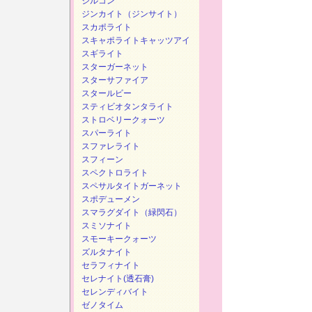
ジルコン
ジンカイト（ジンサイト）
スカポライト
スキャポライトキャッツアイ
スギライト
スターガーネット
スターサファイア
スタールビー
スティビオタンタライト
ストロベリークォーツ
スパーライト
スファレライト
スフィーン
スペクトロライト
スペサルタイトガーネット
スポデューメン
スマラグダイト（緑閃石）
スミソナイト
スモーキークォーツ
ズルタナイト
セラフィナイト
セレナイト(透石膏)
セレンディバイト
ゼノタイム