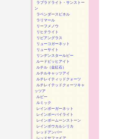
ラブラドライト・サンストー
ン
ラベンダースピネル
ラリマール
リーフメノウ
リヒテライト
リビアングラス
リューコガーネット
リューサイト
リンデンスタールビー
ルードビッヒアイト
ルチル（金紅石）
ルチルキャッツアイ
ルチレイティッドクォーツ
ルチレイテッドクォーツキャ
ッツア
ルビー
ルミック
レインボーガーネット
レインボーパイライト
レインボームーンストーン
レインボウカルシリカ
レッドアンバー
レッドサファイア