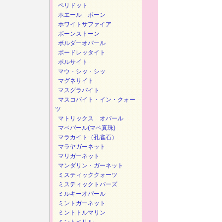
ペリドット
ホエール ボーン
ホワイトサファイア
ボーンストーン
ボルダーオパール
ポードレッタイト
ポルサイト
マウ・シッ・シッ
マグネサイト
マスグラバイト
マスコバイト・イン・クォー
ツ
マトリックス オパール
マベパール(マベ真珠)
マラカイト（孔雀石）
マラヤガーネット
マリガーネット
マンダリン・ガーネット
ミスティッククォーツ
ミスティックトパーズ
ミルキーオパール
ミントガーネット
ミントトルマリン