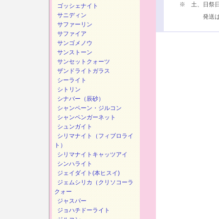
※ 土、日祭
ゴッシェナイト
サニディン
発送は、次
サファーリン
サファイア
サンゴメノウ
サンストーン
サンセットクォーツ
ザンドライトガラス
シーライト
シトリン
シナバー（辰砂）
シャンペーン・ジルコン
シャンペンガーネット
シュンガイト
シリマナイト（フィブロライ
ト）
シリマナイトキャッツアイ
シンハライト
ジェイダイト(本ヒスイ)
ジェムシリカ（クリソコーラ
クォー
ジャスパー
ジョハチドーライト