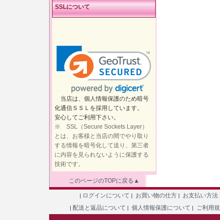
SSLについて
当店は、個人情報保護のため暗号
化通信ＳＳＬを採用しています。
安心してご利用下さい。
※ SSL（Secure Sockets Layer）
とは、お客様と当店の間でやり取り
する情報を暗号化して送り、第三者
に内容を見られないように保護する
技術です。
このページのTOPに戻る▲
ログインについて
お買い物の仕方
お支払い方法
|
|
|
配送と返品について
個人情報保護について
ご利用
|
|
|