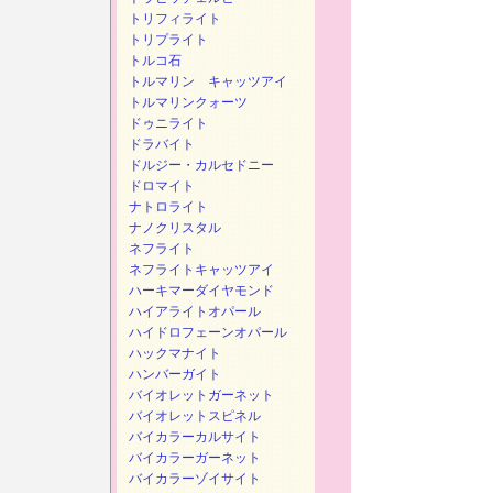
トリフィライト
トリプライト
トルコ石
トルマリン キャッツアイ
トルマリンクォーツ
ドゥニライト
ドラバイト
ドルジー・カルセドニー
ドロマイト
ナトロライト
ナノクリスタル
ネフライト
ネフライトキャッツアイ
ハーキマーダイヤモンド
ハイアライトオパール
ハイドロフェーンオパール
ハックマナイト
ハンバーガイト
バイオレットガーネット
バイオレットスピネル
バイカラーカルサイト
バイカラーガーネット
バイカラーゾイサイト