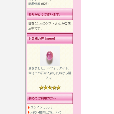
新着情報
(928)
ありがとうございます。
現在 11 人のゲストさん がご来
店中です。
お客様の声 [more]
届きました、ペツォッタイト。
実はこの石が入荷した時から購
入を ..
初めてご利用の方へ
ログイン
について
買い物の仕方
お
について