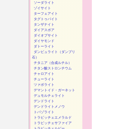
ソーダライト
ゾイサイト
ターフェアイト
タグトゥパイト
タンザナイト
ダイアスポア
ダイオプサイト
ダイヤモンド
ダトーライト
ダンビュライト（ダンブリ
石）
チタニア（合成ルチル）
チタン酸ストロンチウム
チャロアイト
チューライト
ツァボライト
デマントイド・ガーネット
デュモルチェライト
デンドライト
デンドライトメノウ
トパゾライト
トラピッチェエメラルド
トラピッチェサファイア
トラピッチェルビー