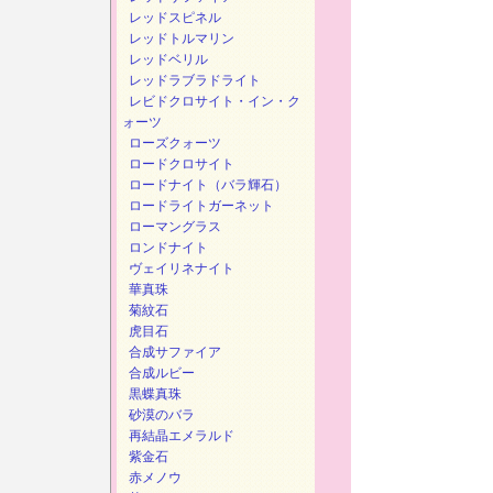
レッドスピネル
レッドトルマリン
レッドベリル
レッドラブラドライト
レビドクロサイト・イン・ク
ォーツ
ローズクォーツ
ロードクロサイト
ロードナイト（バラ輝石）
ロードライトガーネット
ローマングラス
ロンドナイト
ヴェイリネナイト
華真珠
菊紋石
虎目石
合成サファイア
合成ルビー
黒蝶真珠
砂漠のバラ
再結晶エメラルド
紫金石
赤メノウ