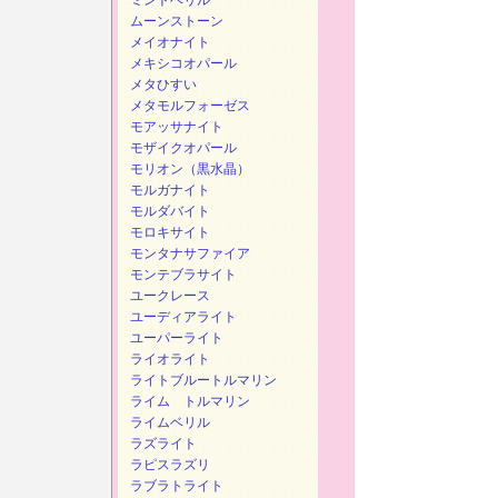
ミントベリル
ムーンストーン
メイオナイト
メキシコオパール
メタひすい
メタモルフォーゼス
モアッサナイト
モザイクオパール
モリオン（黒水晶）
モルガナイト
モルダバイト
モロキサイト
モンタナサファイア
モンテブラサイト
ユークレース
ユーディアライト
ユーパーライト
ライオライト
ライトブルートルマリン
ライム トルマリン
ライムベリル
ラズライト
ラピスラズリ
ラブラトライト