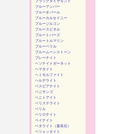
ブラックダイヤモンド
ブルーアンバー
ブルーオパール
ブルーカルセドニー
ブルージルコン
ブルースピネル
ブルートパーズ
ブルートルマリン
ブルーベリル
ブルームーンストーン
プレーナイト
ヘソナイトガーネット
ヘマタイト
ヘミモルファイト
ヘルデライト
ベスビアナイト
ベニサンゴ
ベニトアイト
ベリステライト
ベリル
ベリロナイト
ペイナイト
ペタライト（葉長石）
ペツォッタイト