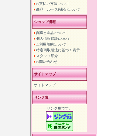
支払い方法
お
について
商品、ルース(裸石)
について
ショップ情報
配送
返品
と
について
個人情報保護
について
利用規約
ご
について
特定商取引法に基づく表示
スタッフ紹介
問い合わせ
お
サイトマップ
サイトマップ
リンク集
リンク集です。