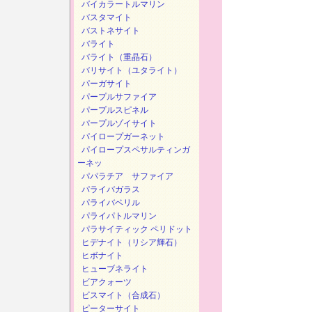
バイカラートルマリン
バスタマイト
バストネサイト
バライト
バライト（重晶石）
バリサイト（ユタライト）
パーガサイト
パープルサファイア
パープルスピネル
パープルゾイサイト
パイロープガーネット
パイロープスペサルティンガ
ーネッ
パパラチア サファイア
パライバガラス
パライバベリル
パライパトルマリン
パラサイティック ペリドット
ヒデナイト（リシア輝石）
ヒボナイト
ヒューブネライト
ビアクォーツ
ビスマイト（合成石）
ピーターサイト