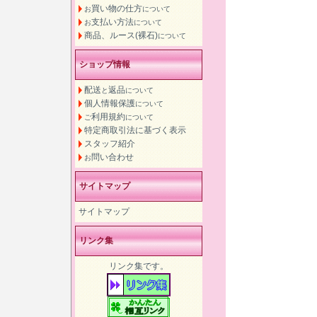
買い物の仕方
お
について
支払い方法
お
について
商品、ルース(裸石)
について
ショップ情報
配送
返品
と
について
個人情報保護
について
利用規約
ご
について
特定商取引法に基づく表示
スタッフ紹介
問い合わせ
お
サイトマップ
サイトマップ
リンク集
リンク集です。