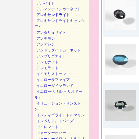
アルバイト
アルマンディンガーネット
アレキサンドライト
アレキサンドライトキャッツ
アイ
アンダリュサイト
アンチモン
アンデシン
アンドラダイトガーネット
アンブリゴナイト
アンモナイト
アンモライト
イイモリストーン
イエローサファイア
イエローダイヤモンド
イエローベリル(ヘリオドー
ル）
イリュージョン・サンストー
ン
インディゴライトトルマリン
インペリアルトパーズ
ウイレマイト
ウォーターオパール
ウォーターメロン・トルマリ