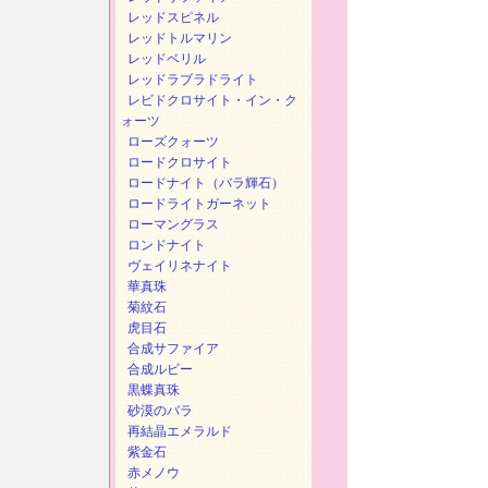
レッドスピネル
レッドトルマリン
レッドベリル
レッドラブラドライト
レビドクロサイト・イン・ク
ォーツ
ローズクォーツ
ロードクロサイト
ロードナイト（バラ輝石）
ロードライトガーネット
ローマングラス
ロンドナイト
ヴェイリネナイト
華真珠
菊紋石
虎目石
合成サファイア
合成ルビー
黒蝶真珠
砂漠のバラ
再結晶エメラルド
紫金石
赤メノウ