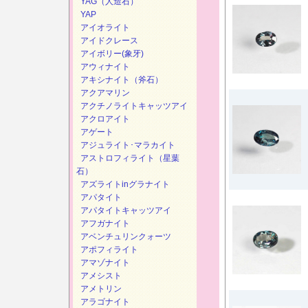
YAG（人造石）
YAP
アイオライト
アイドクレース
アイボリー(象牙)
アウィナイト
アキシナイト（斧石）
アクアマリン
アクチノライトキャッツアイ
アクロアイト
アゲート
アジュライト･マラカイト
アストロフィライト（星葉
石）
アズライトinグラナイト
アパタイト
アパタイトキャッツアイ
アフガナイト
アベンチュリンクォーツ
アポフィライト
アマゾナイト
アメシスト
アメトリン
アラゴナイト