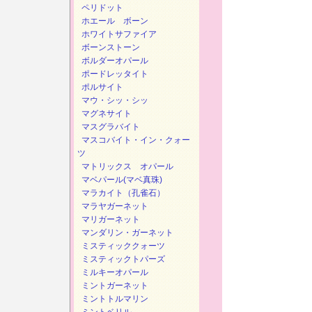
ペリドット
ホエール ボーン
ホワイトサファイア
ボーンストーン
ボルダーオパール
ポードレッタイト
ポルサイト
マウ・シッ・シッ
マグネサイト
マスグラバイト
マスコバイト・イン・クォー
ツ
マトリックス オパール
マベパール(マベ真珠)
マラカイト（孔雀石）
マラヤガーネット
マリガーネット
マンダリン・ガーネット
ミスティッククォーツ
ミスティックトパーズ
ミルキーオパール
ミントガーネット
ミントトルマリン