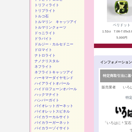
トリフィライト
トリプライト
トルコ石
トルマリン キャッツアイ
ペリドット
トルマリンクォーツ
1.52ct 7.06-7.05x3.
ドゥニライト
5,000円
ドラバイト
ドルジー・カルセドニー
ドロマイト
ナトロライト
ナノクリスタル
インフォメーション
ネフライト
ネフライトキャッツアイ
特定商取引法に基
ハーキマーダイヤモンド
ハイアライトオパール
販売業者 いろは
ハイドロフェーンオパール
ハックマナイト
特
ハンバーガイト
バイオレットガーネット
バイオレットスピネル
バイカラーカルサイト
バイカラーガーネット
「いろはに＾宝石
バイカラーゾイサイト