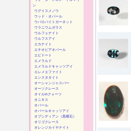
ン
ウグイスメノウ
ウッド・オパール
ウバロバイトガーネット
ウラニウムガラス
ウルフェナイト
ウルフスアイ
エカナイト
エチオピアオパール
エピドート
エメラルド
エメラルドキャッツアイ
エレメエファイト
エンスタタイト
オーシャンジャスパー
オーソクレース
オイルinクォーツ
オニキス
オパール
オパールキャッツアイ
オプシディアン（黒曜石）
オリゴクレース
オレンジカイヤナイト