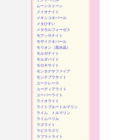
ミントベリル
ムーンストーン
メイオナイト
メキシコオパール
メタひすい
メタモルフォーゼス
モアッサナイト
モザイクオパール
モリオン（黒水晶）
モルガナイト
モルダバイト
モロキサイト
モンタナサファイア
モンテブラサイト
ユークレース
ユーディアライト
ユーパーライト
ライオライト
ライトブルートルマリン
ライム トルマリン
ライムベリル
ラズライト
ラピスラズリ
ラブラトライト