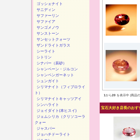
ゴッシェナイト
サニディン
サファーリン
サファイア
サンゴメノウ
サンストーン
サンセットクォーツ
ザンドライトガラス
シーライト
シトリン
シナバー（辰砂）
シャンペーン・ジルコン
シャンペンガーネット
シュンガイト
シリマナイト（フィブロライ
ト）
1
から
20
を表示中 (商品の
シリマナイトキャッツアイ
シンハライト
宝石大好き店長のおすす
ジェイダイト(本ヒスイ)
ジェムシリカ（クリソコーラ
クォー
ジャスパー
ジョハチドーライト