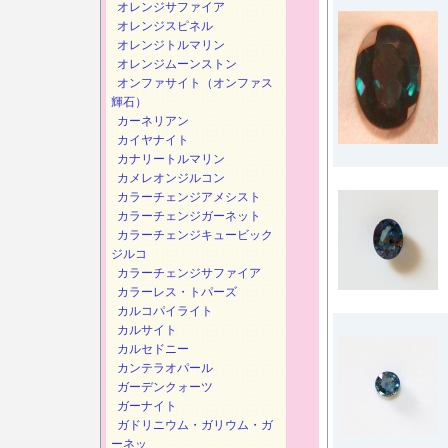
オレンジサファイア
オレンジスピネル
オレンジトルマリン
オレンジムーンストン
オンファサイト（オンファス
輝石）
カーネリアン
カイヤナイト
カナリートルマリン
カメレオンジルコン
カラーチェンジアメシスト
カラーチェンジガーネット
カラーチェンジキュービック
ジルコ
カラーチェンジサファイア
カラーレス・トパーズ
カルコパイライト
カルサイト
カルセドニー
カンテラオパール
ガーデンクォーツ
ガーナイト
ガドリニウム・ガリウム・ガ
ーネッ