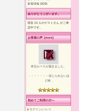
新着情報
(929)
ありがとうございます。
現在 14 人のゲストさん がご来
店中です。
お客様の声 [more]
本日ルースが届きました。
・・・・・・・信じられないほ
ど綺 ..
初めてご利用の方へ
ログイン
について