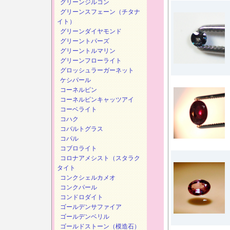
グリーンジルコン
グリーンスフェーン（チタナ
イト）
グリーンダイヤモンド
グリーントパーズ
グリーントルマリン
グリーンフローライト
グロッシュラーガーネット
ケシパール
コーネルピン
コーネルピンキャッツアイ
コーベライト
コハク
コバルトグラス
コパル
コブロライト
コロナアメシスト（スタラク
タイト
コンクシェルカメオ
コンクパール
コンドロダイト
ゴールデンサファイア
ゴールデンベリル
ゴールドストーン（模造石）