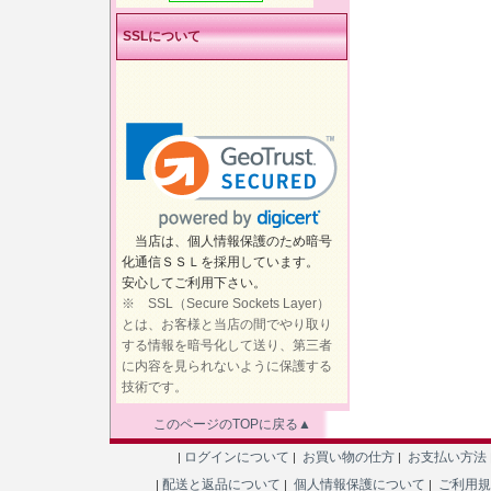
SSLについて
当店は、個人情報保護のため暗号
化通信ＳＳＬを採用しています。
安心してご利用下さい。
※ SSL（Secure Sockets Layer）
とは、お客様と当店の間でやり取り
する情報を暗号化して送り、第三者
に内容を見られないように保護する
技術です。
このページのTOPに戻る▲
ログインについて
お買い物の仕方
お支払い方法
|
|
|
配送と返品について
個人情報保護について
ご利用
|
|
|