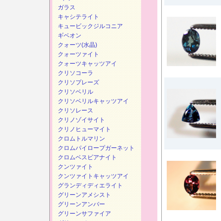
ガラス
キャシテライト
キュービックジルコニア
ギベオン
クォーツ(水晶)
クォーツァイト
クォーツキャッツアイ
クリソコーラ
クリソプレーズ
クリソベリル
クリソベリルキャッツアイ
クリソレース
クリノゾイサイト
クリノヒューマイト
クロムトルマリン
クロムパイロープガーネット
クロムベスビアナイト
クンツァイト
クンツァイトキャッツアイ
グランディディエライト
グリーンアメシスト
グリーンアンバー
グリーンサファイア