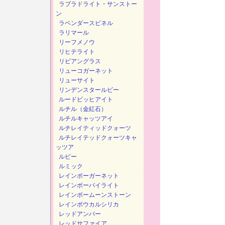
ラブラドライト・サンストー
ン
ラベンダースピネル
ラリマール
リーフメノウ
リヒテライト
リビアングラス
リューコガーネット
リューサイト
リンデンスタールビー
ルードビッヒアイト
ルチル（金紅石）
ルチルキャッツアイ
ルチレイティッドクォーツ
ルチレイテッドクォーツキャ
ッツア
ルビー
ルミック
レインボーガーネット
レインボーパイライト
レインボームーンストーン
レインボウカルシリカ
レッドアンバー
レッドサファイア