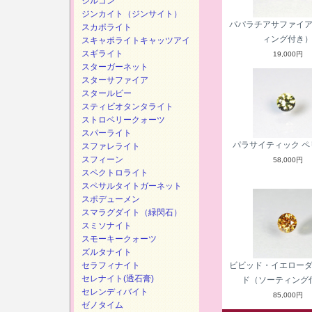
ジルコン
ジンカイト（ジンサイト）
パパラチアサファイ
スカポライト
ィング付き
スキャポライトキャッツアイ
スギライト
19,000円
スターガーネット
スターサファイア
スタールビー
スティビオタンタライト
ストロベリークォーツ
スパーライト
パラサイティック ペ
スファレライト
スフィーン
58,000円
スペクトロライト
スペサルタイトガーネット
スポデューメン
スマラグダイト（緑閃石）
スミソナイト
スモーキークォーツ
ズルタナイト
セラフィナイト
ビビッド・イエロー
セレナイト(透石膏)
ド（ソーティング
セレンディバイト
85,000円
ゼノタイム