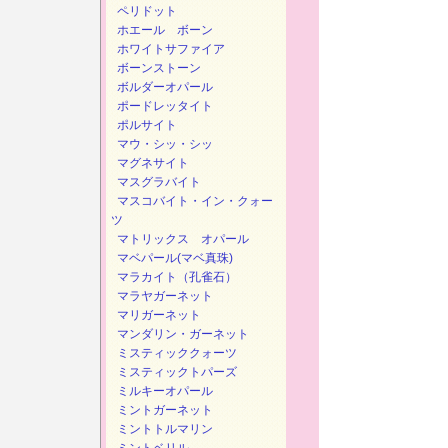
ペリドット
ホエール ボーン
ホワイトサファイア
ボーンストーン
ボルダーオパール
ポードレッタイト
ポルサイト
マウ・シッ・シッ
マグネサイト
マスグラバイト
マスコバイト・イン・クォー
ツ
マトリックス オパール
マベパール(マベ真珠)
マラカイト（孔雀石）
マラヤガーネット
マリガーネット
マンダリン・ガーネット
ミスティッククォーツ
ミスティックトパーズ
ミルキーオパール
ミントガーネット
ミントトルマリン