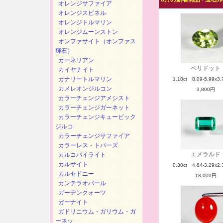
オレンジサファイア
オレンジスピネル
オレンジトルマリン
オレンジムーンストン
オンファサイト（オンファス
輝石）
カーネリアン
ペリドット
カイヤナイト
カナリートルマリン
1.18ct 8.09-5.99x3.
カメレオンジルコン
3,800円
カラーチェンジアメシスト
カラーチェンジガーネット
カラーチェンジキュービック
ジルコ
カラーチェンジサファイア
カラーレス・トパーズ
エメラルド
カルコパイライト
カルサイト
0.30ct 4.84-3.29x2.
カルセドニー
18,000円
カンテラオパール
ガーデンクォーツ
ガーナイト
ガドリニウム・ガリウム・ガ
ーネッ