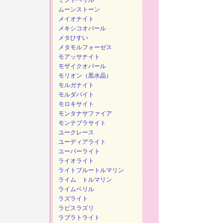
ミントベリル
ムーンストーン
メイオナイト
メキシコオパール
メタひすい
メタモルフォーゼス
モアッサナイト
モザイクオパール
モリオン（黒水晶）
モルガナイト
モルダバイト
モロキサイト
モンタナサファイア
モンテブラサイト
ユークレース
ユーディアライト
ユーパーライト
ライオライト
ライトブルートルマリン
ライム トルマリン
ライムベリル
ラズライト
ラピスラズリ
ラブラトライト