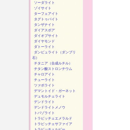
ソーダライト
ゾイサイト
ターフェアイト
タグトゥパイト
タンザナイト
ダイアスポア
ダイオプサイト
ダイヤモンド
ダトーライト
ダンビュライト（ダンブリ
石）
チタニア（合成ルチル）
チタン酸ストロンチウム
チャロアイト
チューライト
ツァボライト
デマントイド・ガーネット
デュモルチェライト
デンドライト
デンドライトメノウ
トパゾライト
トラピッチェエメラルド
トラピッチェサファイア
トラピッチェルビー