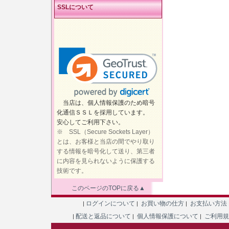
SSLについて
当店は、個人情報保護のため暗号
化通信ＳＳＬを採用しています。
安心してご利用下さい。
※ SSL（Secure Sockets Layer）
とは、お客様と当店の間でやり取り
する情報を暗号化して送り、第三者
に内容を見られないように保護する
技術です。
このページのTOPに戻る▲
ログインについて
お買い物の仕方
お支払い方法
|
|
|
配送と返品について
個人情報保護について
ご利用
|
|
|