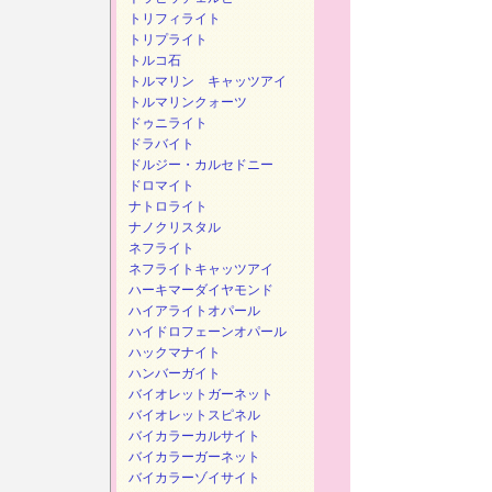
トリフィライト
トリプライト
トルコ石
トルマリン キャッツアイ
トルマリンクォーツ
ドゥニライト
ドラバイト
ドルジー・カルセドニー
ドロマイト
ナトロライト
ナノクリスタル
ネフライト
ネフライトキャッツアイ
ハーキマーダイヤモンド
ハイアライトオパール
ハイドロフェーンオパール
ハックマナイト
ハンバーガイト
バイオレットガーネット
バイオレットスピネル
バイカラーカルサイト
バイカラーガーネット
バイカラーゾイサイト