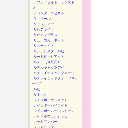
ラブラドライト・サンストー
ン
ラベンダースピネル
ラリマール
リーフメノウ
リヒテライト
リビアングラス
リューコガーネット
リューサイト
リンデンスタールビー
ルードビッヒアイト
ルチル（金紅石）
ルチルキャッツアイ
ルチレイティッドクォーツ
ルチレイテッドクォーツキャ
ッツア
ルビー
ルミック
レインボーガーネット
レインボーパイライト
レインボームーンストーン
レインボウカルシリカ
レッドアンバー
レッドサファイア