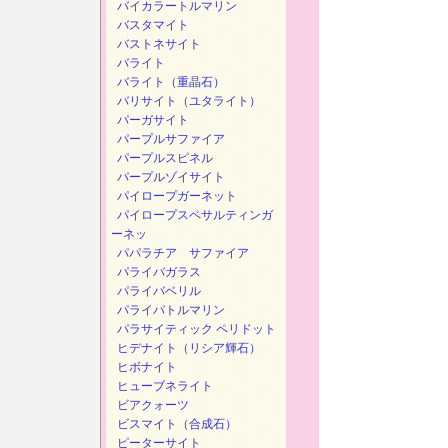
バイカラートルマリン
バスタマイト
バストネサイト
バライト
バライト（重晶石）
バリサイト（ユタライト）
パーガサイト
パープルサファイア
パープルスピネル
パープルゾイサイト
パイロープガーネット
パイロープスペサルティンガ
ーネッ
パパラチア サファイア
パライバガラス
パライバベリル
パライパトルマリン
パラサイティック ペリドット
ヒデナイト（リシア輝石）
ヒボナイト
ヒューブネライト
ビアクォーツ
ビスマイト（合成石）
ピーターサイト