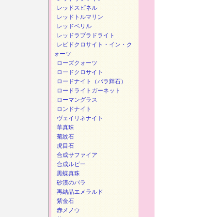
レッドスピネル
レッドトルマリン
レッドベリル
レッドラブラドライト
レビドクロサイト・イン・ク
ォーツ
ローズクォーツ
ロードクロサイト
ロードナイト（バラ輝石）
ロードライトガーネット
ローマングラス
ロンドナイト
ヴェイリネナイト
華真珠
菊紋石
虎目石
合成サファイア
合成ルビー
黒蝶真珠
砂漠のバラ
再結晶エメラルド
紫金石
赤メノウ