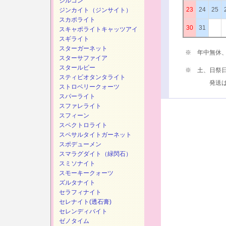
ジルコン
23
24
25
ジンカイト（ジンサイト）
スカポライト
30
31
スキャポライトキャッツアイ
スギライト
スターガーネット
※ 年中無休
スターサファイア
スタールビー
※ 土、日祭
スティビオタンタライト
発送は、次
ストロベリークォーツ
スパーライト
スファレライト
スフィーン
スペクトロライト
スペサルタイトガーネット
スポデューメン
スマラグダイト（緑閃石）
スミソナイト
スモーキークォーツ
ズルタナイト
セラフィナイト
セレナイト(透石膏)
セレンディバイト
ゼノタイム