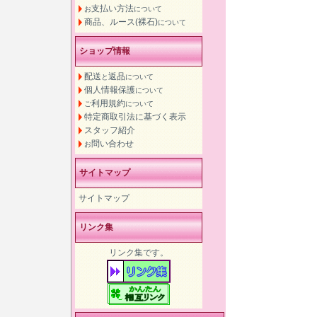
支払い方法
お
について
商品、ルース(裸石)
について
ショップ情報
配送
返品
と
について
個人情報保護
について
利用規約
ご
について
特定商取引法に基づく表示
スタッフ紹介
問い合わせ
お
サイトマップ
サイトマップ
リンク集
リンク集です。