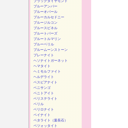
ブラックダイヤモンド
ブルーアンバー
ブルーオパール
ブルーカルセドニー
ブルージルコン
ブルースピネル
ブルートパーズ
ブルートルマリン
ブルーベリル
ブルームーンストーン
プレーナイト
ヘソナイトガーネット
ヘマタイト
ヘミモルファイト
ヘルデライト
ベスビアナイト
ベニサンゴ
ベニトアイト
ベリステライト
ベリル
ベリロナイト
ペイナイト
ペタライト（葉長石）
ペツォッタイト