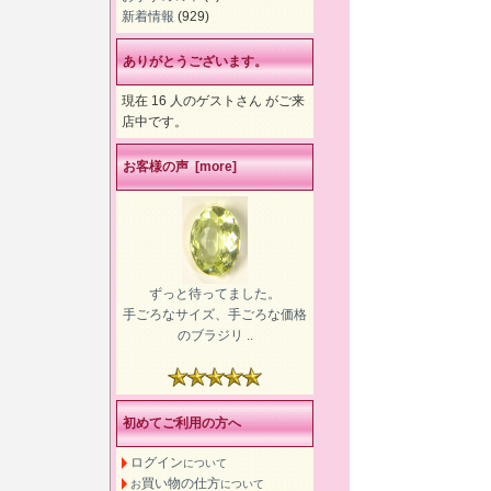
新着情報
(929)
ありがとうございます。
現在 16 人のゲストさん がご来
店中です。
お客様の声 [more]
ずっと待ってました。
手ごろなサイズ、手ごろな価格
のブラジリ ..
初めてご利用の方へ
ログイン
について
買い物の仕方
お
について