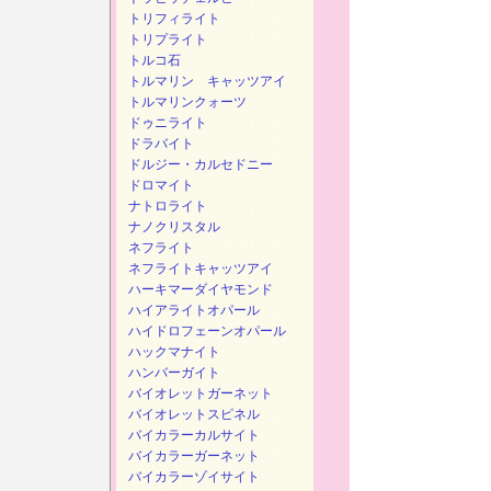
トリフィライト
トリプライト
トルコ石
トルマリン キャッツアイ
トルマリンクォーツ
ドゥニライト
ドラバイト
ドルジー・カルセドニー
ドロマイト
ナトロライト
ナノクリスタル
ネフライト
ネフライトキャッツアイ
ハーキマーダイヤモンド
ハイアライトオパール
ハイドロフェーンオパール
ハックマナイト
ハンバーガイト
バイオレットガーネット
バイオレットスピネル
バイカラーカルサイト
バイカラーガーネット
バイカラーゾイサイト