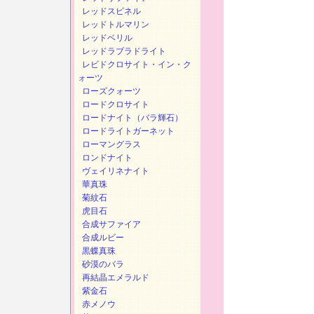
レッドスピネル
レッドトルマリン
レッドベリル
レッドラブラドライト
レビドクロサイト・イン・ク
ォーツ
ローズクォーツ
ロードクロサイト
ロードナイト（バラ輝石）
ロードライトガーネット
ローマングラス
ロンドナイト
ヴェイリネナイト
華真珠
菊紋石
虎目石
合成サファイア
合成ルビー
黒蝶真珠
砂漠のバラ
再結晶エメラルド
紫金石
赤メノウ