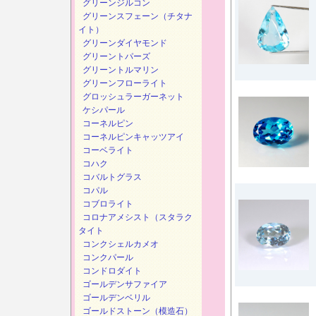
グリーンジルコン
グリーンスフェーン（チタナ
イト）
グリーンダイヤモンド
グリーントパーズ
グリーントルマリン
グリーンフローライト
グロッシュラーガーネット
ケシパール
コーネルピン
コーネルピンキャッツアイ
コーベライト
コハク
コバルトグラス
コパル
コブロライト
コロナアメシスト（スタラク
タイト
コンクシェルカメオ
コンクパール
コンドロダイト
ゴールデンサファイア
ゴールデンベリル
ゴールドストーン（模造石）