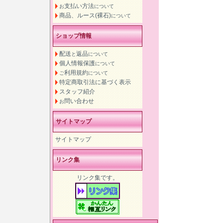
支払い方法
お
について
商品、ルース(裸石)
について
ショップ情報
配送
返品
と
について
個人情報保護
について
利用規約
ご
について
特定商取引法に基づく表示
スタッフ紹介
問い合わせ
お
サイトマップ
サイトマップ
リンク集
リンク集です。