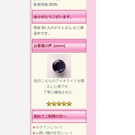
新着情報
(929)
ありがとうございます。
現在 82 人のゲストさん がご来
店中です。
お客様の声 [more]
先日こちらのアイオライトを購
入した者です。
丁寧に梱包された ..
初めてご利用の方へ
ログイン
について
買い物の仕方
お
について