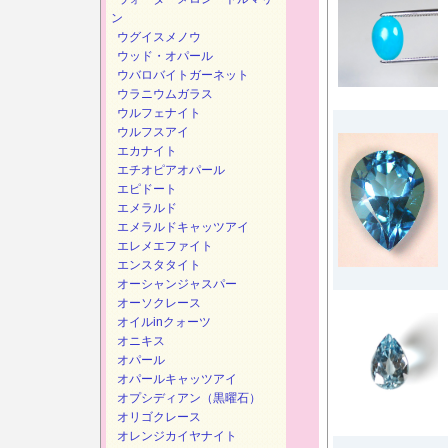
ン
ウグイスメノウ
ウッド・オパール
ウバロバイトガーネット
ウラニウムガラス
ウルフェナイト
ウルフスアイ
エカナイト
エチオピアオパール
エピドート
エメラルド
エメラルドキャッツアイ
エレメエファイト
エンスタタイト
オーシャンジャスパー
オーソクレース
オイルinクォーツ
オニキス
オパール
オパールキャッツアイ
オプシディアン（黒曜石）
オリゴクレース
オレンジカイヤナイト