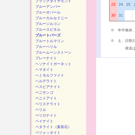
ブラックダイヤモンド
23
24
25
ブルーアンバー
ブルーオパール
30
31
ブルーカルセドニー
ブルージルコン
ブルースピネル
※ 年中無休
ブルートパーズ
※ 土、日祭
ブルートルマリン
ブルーベリル
発送は、次
ブルームーンストーン
プレーナイト
ヘソナイトガーネット
ヘマタイト
ヘミモルファイト
ヘルデライト
ベスビアナイト
ベニサンゴ
ベニトアイト
ベリステライト
ベリル
ベリロナイト
ペイナイト
ペタライト（葉長石）
ペツォッタイト