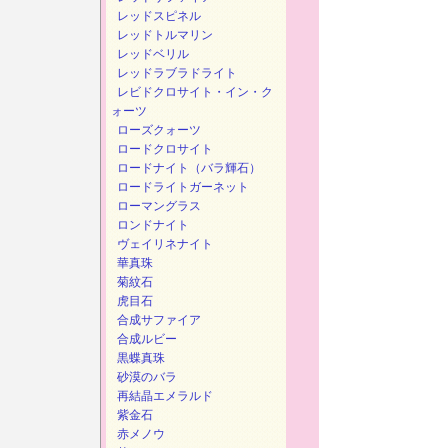
レッドスピネル
レッドトルマリン
レッドベリル
レッドラブラドライト
レビドクロサイト・イン・ク
ォーツ
ローズクォーツ
ロードクロサイト
ロードナイト（バラ輝石）
ロードライトガーネット
ローマングラス
ロンドナイト
ヴェイリネナイト
華真珠
菊紋石
虎目石
合成サファイア
合成ルビー
黒蝶真珠
砂漠のバラ
再結晶エメラルド
紫金石
赤メノウ