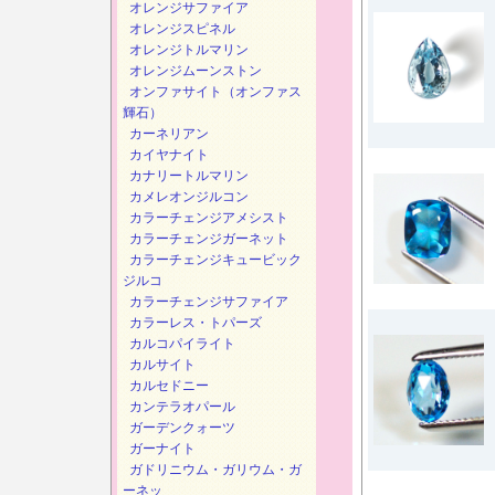
オレンジサファイア
オレンジスピネル
オレンジトルマリン
オレンジムーンストン
オンファサイト（オンファス
輝石）
カーネリアン
カイヤナイト
カナリートルマリン
カメレオンジルコン
カラーチェンジアメシスト
カラーチェンジガーネット
カラーチェンジキュービック
ジルコ
カラーチェンジサファイア
カラーレス・トパーズ
カルコパイライト
カルサイト
カルセドニー
カンテラオパール
ガーデンクォーツ
ガーナイト
ガドリニウム・ガリウム・ガ
ーネッ