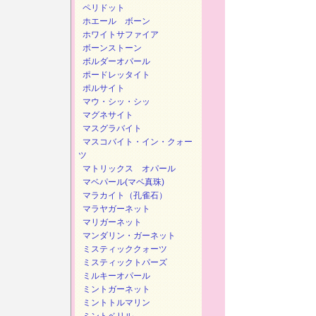
ペリドット
ホエール ボーン
ホワイトサファイア
ボーンストーン
ボルダーオパール
ポードレッタイト
ポルサイト
マウ・シッ・シッ
マグネサイト
マスグラバイト
マスコバイト・イン・クォー
ツ
マトリックス オパール
マベパール(マベ真珠)
マラカイト（孔雀石）
マラヤガーネット
マリガーネット
マンダリン・ガーネット
ミスティッククォーツ
ミスティックトパーズ
ミルキーオパール
ミントガーネット
ミントトルマリン