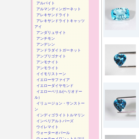
アルバイト
アルマンディンガーネット
アレキサンドライト
アレキサンドライトキャッツ
アイ
アンダリュサイト
アンチモン
アンデシン
アンドラダイトガーネット
アンブリゴナイト
アンモナイト
アンモライト
イイモリストーン
イエローサファイア
イエローダイヤモンド
イエローベリル(ヘリオドー
ル）
イリュージョン・サンストー
ン
インディゴライトトルマリン
インペリアルトパーズ
ウイレマイト
ウォーターオパール
ウォーターメロン・トルマリ