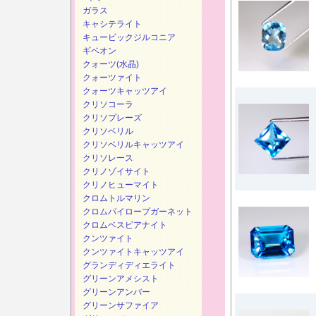
ガラス
キャシテライト
キュービックジルコニア
ギベオン
クォーツ(水晶)
クォーツァイト
クォーツキャッツアイ
クリソコーラ
クリソプレーズ
クリソベリル
クリソベリルキャッツアイ
クリソレース
クリノゾイサイト
クリノヒューマイト
クロムトルマリン
クロムパイロープガーネット
クロムベスビアナイト
クンツァイト
クンツァイトキャッツアイ
グランディディエライト
グリーンアメシスト
グリーンアンバー
グリーンサファイア