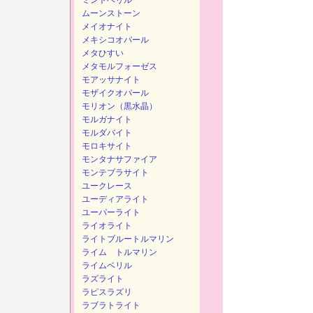
ミントベリル
ムーンストーン
メイオナイト
メキシコオパール
メタひすい
メタモルフォーゼス
モアッサナイト
モザイクオパール
モリオン（黒水晶）
モルガナイト
モルダバイト
モロキサイト
モンタナサファイア
モンテブラサイト
ユークレース
ユーディアライト
ユーパーライト
ライオライト
ライトブルートルマリン
ライム トルマリン
ライムベリル
ラズライト
ラピスラズリ
ラブラトライト