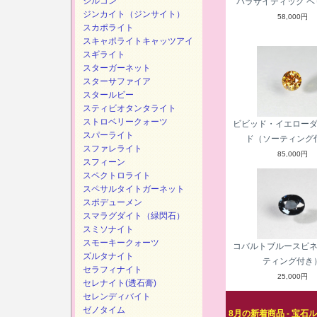
ジルコン
パラサイティック ペ
ジンカイト（ジンサイト）
58,000円
スカポライト
スキャポライトキャッツアイ
スギライト
スターガーネット
スターサファイア
スタールビー
スティビオタンタライト
ストロベリークォーツ
ビビッド・イエロー
スパーライト
ド（ソーティング
スファレライト
85,000円
スフィーン
スペクトロライト
スペサルタイトガーネット
スポデューメン
スマラグダイト（緑閃石）
スミソナイト
スモーキークォーツ
コバルトブルースピ
ズルタナイト
ティング付き
セラフィナイト
25,000円
セレナイト(透石膏)
セレンディバイト
ゼノタイム
8月の新着商品 - 宝石