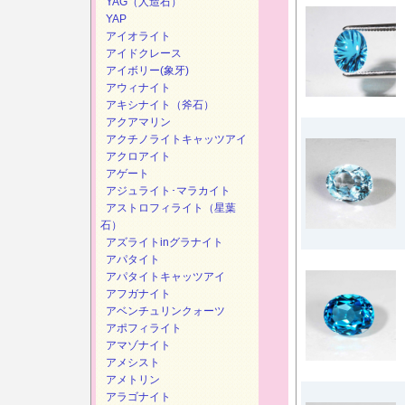
YAG（人造石）
YAP
アイオライト
アイドクレース
アイボリー(象牙)
アウィナイト
アキシナイト（斧石）
アクアマリン
アクチノライトキャッツアイ
アクロアイト
アゲート
アジュライト･マラカイト
アストロフィライト（星葉
石）
アズライトinグラナイト
アパタイト
アパタイトキャッツアイ
アフガナイト
アベンチュリンクォーツ
アポフィライト
アマゾナイト
アメシスト
アメトリン
アラゴナイト