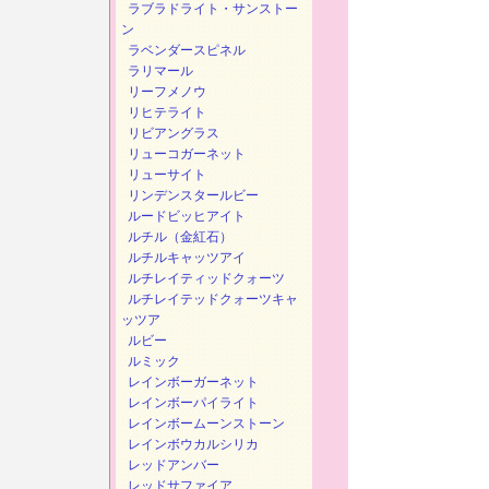
ラブラドライト・サンストー
ン
ラベンダースピネル
ラリマール
リーフメノウ
リヒテライト
リビアングラス
リューコガーネット
リューサイト
リンデンスタールビー
ルードビッヒアイト
ルチル（金紅石）
ルチルキャッツアイ
ルチレイティッドクォーツ
ルチレイテッドクォーツキャ
ッツア
ルビー
ルミック
レインボーガーネット
レインボーパイライト
レインボームーンストーン
レインボウカルシリカ
レッドアンバー
レッドサファイア