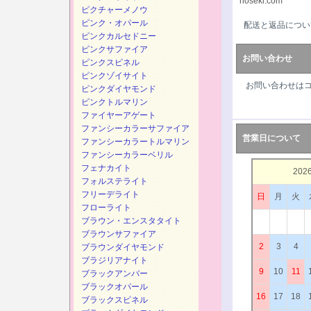
hoseki.com
ピクチャーメノウ
ピンク・オパール
配送と返品につい
ピンクカルセドニー
ピンクサファイア
お問い合わせ
ピンクスピネル
ピンクゾイサイト
お問い合わせは
ピンクダイヤモンド
ピンクトルマリン
ファイヤーアゲート
ファンシーカラーサファイア
営業日について
ファンシーカラートルマリン
ファンシーカラーベリル
フェナカイト
202
フォルステライト
フリーデライト
日
月
火
フローライト
ブラウン・エンスタタイト
ブラウンサファイア
2
3
4
ブラウンダイヤモンド
ブラジリアナイト
9
10
11
ブラックアンバー
ブラックオパール
16
17
18
ブラックスピネル