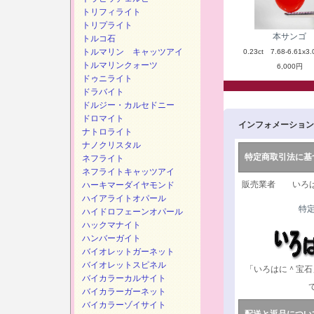
トリフィライト
トリプライト
本サンゴ
トルコ石
トルマリン キャッツアイ
0.23ct 7.68-6.61x3.
トルマリンクォーツ
6,000円
ドゥニライト
ドラバイト
ドルジー・カルセドニー
ドロマイト
インフォメーション
ナトロライト
ナノクリスタル
特定商取引法に基
ネフライト
ネフライトキャッツアイ
販売業者 いろは
ハーキマーダイヤモンド
ハイアライトオパール
特
ハイドロフェーンオパール
ハックマナイト
ハンバーガイト
バイオレットガーネット
バイオレットスピネル
「いろはに＾宝石
バイカラーカルサイト
バイカラーガーネット
バイカラーゾイサイト