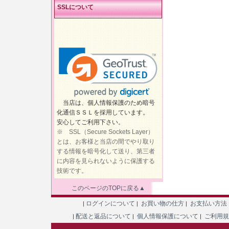
SSLについて
当店は、個人情報保護のため暗号
化通信ＳＳＬを採用しています。
安心してご利用下さい。
※ SSL（Secure Sockets Layer）
とは、お客様と当店の間でやり取り
する情報を暗号化して送り、第三者
に内容を見られないように保護する
技術です。
このページのTOPに戻る▲
ログインについて
お買い物の仕方
お支払い方法
|
|
|
配送と返品について
個人情報保護について
ご利用
|
|
|