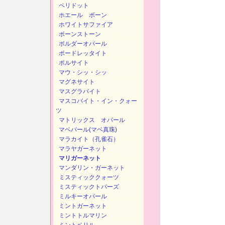
ペリドット
ホエール ボーン
ホワイトサファイア
ボーンストーン
ボルダーオパール
ポードレッタイト
ポルサイト
マウ・シッ・シッ
マグネサイト
マスグラバイト
マスコバイト・イン・クォー
ツ
マトリックス オパール
マベパール(マベ真珠)
マラカイト（孔雀石）
マラヤガーネット
マリガーネット
マンダリン・ガーネット
ミスティッククォーツ
ミスティックトパーズ
ミルキーオパール
ミントガーネット
ミントトルマリン