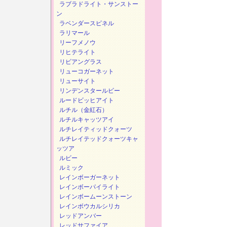
ラブラドライト・サンストー
ン
ラベンダースピネル
ラリマール
リーフメノウ
リヒテライト
リビアングラス
リューコガーネット
リューサイト
リンデンスタールビー
ルードビッヒアイト
ルチル（金紅石）
ルチルキャッツアイ
ルチレイティッドクォーツ
ルチレイテッドクォーツキャ
ッツア
ルビー
ルミック
レインボーガーネット
レインボーパイライト
レインボームーンストーン
レインボウカルシリカ
レッドアンバー
レッドサファイア