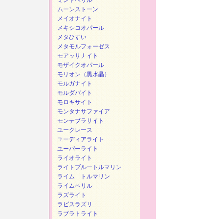
ミントベリル
ムーンストーン
メイオナイト
メキシコオパール
メタひすい
メタモルフォーゼス
モアッサナイト
モザイクオパール
モリオン（黒水晶）
モルガナイト
モルダバイト
モロキサイト
モンタナサファイア
モンテブラサイト
ユークレース
ユーディアライト
ユーパーライト
ライオライト
ライトブルートルマリン
ライム トルマリン
ライムベリル
ラズライト
ラピスラズリ
ラブラトライト