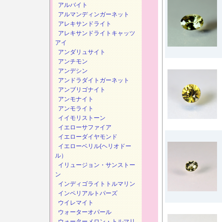
アルバイト
アルマンディンガーネット
アレキサンドライト
アレキサンドライトキャッツ
アイ
アンダリュサイト
アンチモン
アンデシン
アンドラダイトガーネット
アンブリゴナイト
アンモナイト
アンモライト
イイモリストーン
イエローサファイア
イエローダイヤモンド
イエローベリル(ヘリオドー
ル）
イリュージョン・サンストー
ン
インディゴライトトルマリン
インペリアルトパーズ
ウイレマイト
ウォーターオパール
ウォーターメロン・トルマリ