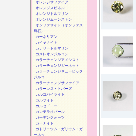
オレンジサファイア
オレンジスピネル
オレンジトルマリン
オレンジムーンストン
オンファサイト（オンファス
輝石）
カーネリアン
カイヤナイト
カナリートルマリン
カメレオンジルコン
カラーチェンジアメシスト
カラーチェンジガーネット
カラーチェンジキュービック
ジルコ
カラーチェンジサファイア
カラーレス・トパーズ
カルコパイライト
カルサイト
カルセドニー
カンテラオパール
ガーデンクォーツ
ガーナイト
ガドリニウム・ガリウム・ガ
ーネッ