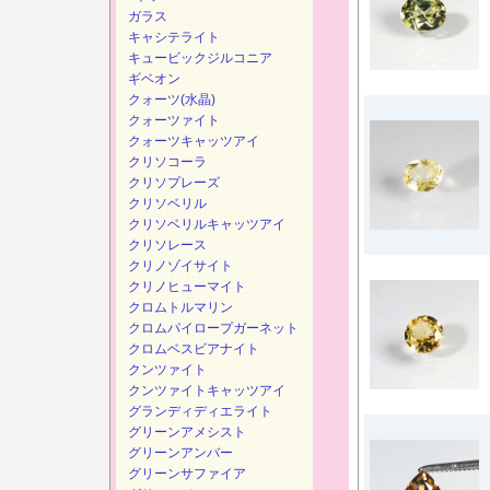
ガラス
キャシテライト
キュービックジルコニア
ギベオン
クォーツ(水晶)
クォーツァイト
クォーツキャッツアイ
クリソコーラ
クリソプレーズ
クリソベリル
クリソベリルキャッツアイ
クリソレース
クリノゾイサイト
クリノヒューマイト
クロムトルマリン
クロムパイロープガーネット
クロムベスビアナイト
クンツァイト
クンツァイトキャッツアイ
グランディディエライト
グリーンアメシスト
グリーンアンバー
グリーンサファイア