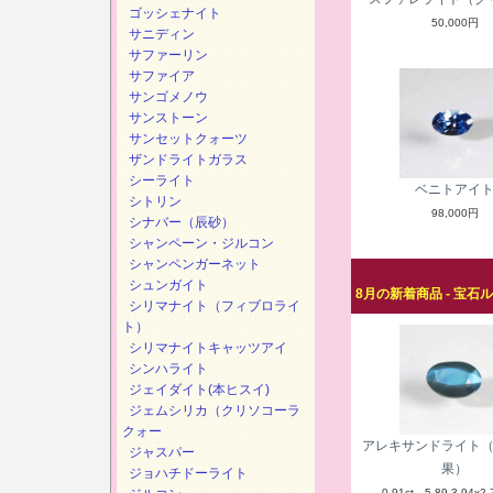
ゴッシェナイト
50,000円
サニディン
サファーリン
サファイア
サンゴメノウ
サンストーン
サンセットクォーツ
ザンドライトガラス
シーライト
ベニトアイ
シトリン
98,000円
シナバー（辰砂）
シャンペーン・ジルコン
シャンペンガーネット
シュンガイト
8月の新着商品 - 宝石
シリマナイト（フィブロライ
ト）
シリマナイトキャッツアイ
シンハライト
ジェイダイト(本ヒスイ)
ジェムシリカ（クリソコーラ
クォー
アレキサンドライト
ジャスパー
果）
ジョハチドーライト
0.91ct 5.89-3.94x2.