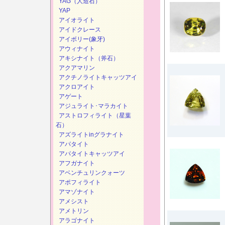
YAG（人造石）
YAP
アイオライト
アイドクレース
アイボリー(象牙)
アウィナイト
アキシナイト（斧石）
アクアマリン
アクチノライトキャッツアイ
アクロアイト
アゲート
アジュライト･マラカイト
アストロフィライト（星葉
石）
アズライトinグラナイト
アパタイト
アパタイトキャッツアイ
アフガナイト
アベンチュリンクォーツ
アポフィライト
アマゾナイト
アメシスト
アメトリン
アラゴナイト