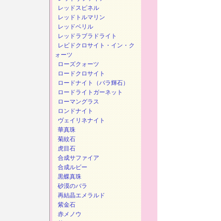
レッドスピネル
レッドトルマリン
レッドベリル
レッドラブラドライト
レビドクロサイト・イン・ク
ォーツ
ローズクォーツ
ロードクロサイト
ロードナイト（バラ輝石）
ロードライトガーネット
ローマングラス
ロンドナイト
ヴェイリネナイト
華真珠
菊紋石
虎目石
合成サファイア
合成ルビー
黒蝶真珠
砂漠のバラ
再結晶エメラルド
紫金石
赤メノウ