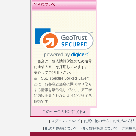
SSLについて
当店は、個人情報保護のため暗号
化通信ＳＳＬを採用しています。
安心してご利用下さい。
※ SSL（Secure Sockets Layer）
とは、お客様と当店の間でやり取り
する情報を暗号化して送り、第三者
に内容を見られないように保護する
技術です。
このページのTOPに戻る▲
ログインについて
お買い物の仕方
お支払い方法
|
|
|
配送と返品について
個人情報保護について
ご利用
|
|
|