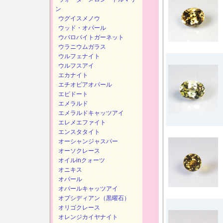
ン
ウグイスメノウ
ウッド・オパール
ウバロバイトガーネット
ウラニウムガラス
ウルフェナイト
ウルフスアイ
エカナイト
エチオピアオパール
エピドート
エメラルド
エメラルドキャッツアイ
エレメエファイト
エンスタタイト
オーシャンジャスパー
オーソクレース
オイルinクォーツ
オニキス
オパール
オパールキャッツアイ
オプシディアン（黒曜石）
オリゴクレース
オレンジカイヤナイト