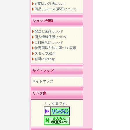
支払い方法
お
について
商品、ルース(裸石)
について
ショップ情報
配送
返品
と
について
個人情報保護
について
利用規約
ご
について
特定商取引法に基づく表示
スタッフ紹介
問い合わせ
お
サイトマップ
サイトマップ
リンク集
リンク集です。