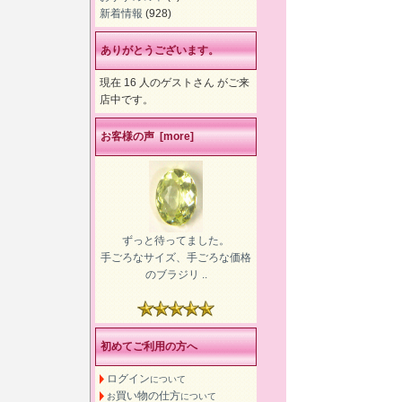
新着情報
(928)
ありがとうございます。
現在 16 人のゲストさん がご来
店中です。
お客様の声 [more]
ずっと待ってました。
手ごろなサイズ、手ごろな価格
のブラジリ ..
初めてご利用の方へ
ログイン
について
買い物の仕方
お
について