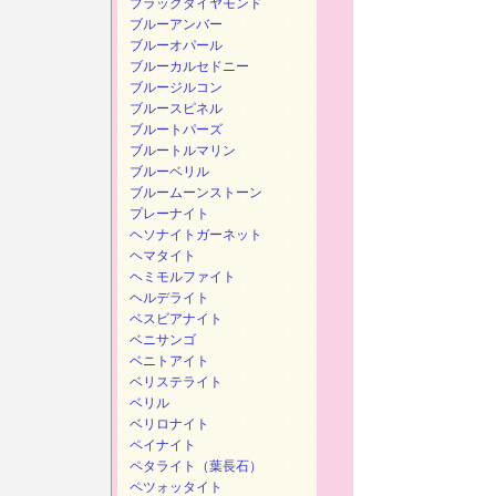
ブラックダイヤモンド
ブルーアンバー
ブルーオパール
ブルーカルセドニー
ブルージルコン
ブルースピネル
ブルートパーズ
ブルートルマリン
ブルーベリル
ブルームーンストーン
プレーナイト
ヘソナイトガーネット
ヘマタイト
ヘミモルファイト
ヘルデライト
ベスビアナイト
ベニサンゴ
ベニトアイト
ベリステライト
ベリル
ベリロナイト
ペイナイト
ペタライト（葉長石）
ペツォッタイト