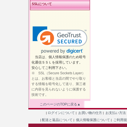
SSLについて
当店は、個人情報保護のため暗号
化通信ＳＳＬを採用しています。
安心してご利用下さい。
※ SSL（Secure Sockets Layer）
とは、お客様と当店の間でやり取り
する情報を暗号化して送り、第三者
に内容を見られないように保護する
技術です。
このページのTOPに戻る▲
ログインについて
お買い物の仕方
お支払い方法
|
|
|
配送と返品について
個人情報保護について
ご利用
|
|
|