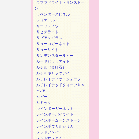
ラブラドライト・サンストー
ン
ラベンダースピネル
ラリマール
リーフメノウ
リヒテライト
リビアングラス
リューコガーネット
リューサイト
リンデンスタールビー
ルードビッヒアイト
ルチル（金紅石）
ルチルキャッツアイ
ルチレイティッドクォーツ
ルチレイテッドクォーツキャ
ッツア
ルビー
ルミック
レインボーガーネット
レインボーパイライト
レインボームーンストーン
レインボウカルシリカ
レッドアンバー
レッドサファイア