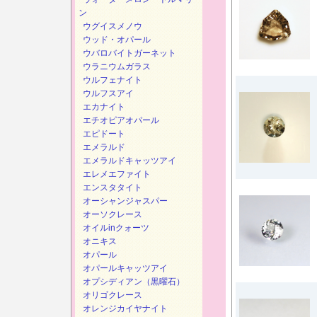
ン
ウグイスメノウ
ウッド・オパール
ウバロバイトガーネット
ウラニウムガラス
ウルフェナイト
ウルフスアイ
エカナイト
エチオピアオパール
エピドート
エメラルド
エメラルドキャッツアイ
エレメエファイト
エンスタタイト
オーシャンジャスパー
オーソクレース
オイルinクォーツ
オニキス
オパール
オパールキャッツアイ
オプシディアン（黒曜石）
オリゴクレース
オレンジカイヤナイト