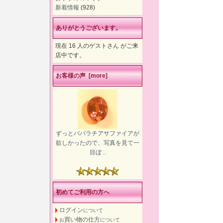
新着情報
(928)
ありがとうございます。
現在 16 人のゲストさん がご来
店中です。
お客様の声 [more]
ずっとパパラチアサファイアが
欲しかったので、写真を見て一
目ぼ ..
初めてご利用の方へ
ログイン
について
買い物の仕方
お
について