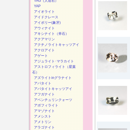
YAG（人造石）
YAP
アイオライト
アイドクレース
アイボリー(象牙)
アウィナイト
アキシナイト（斧石）
アクアマリン
アクチノライトキャッツアイ
アクロアイト
アゲート
アジュライト･マラカイト
アストロフィライト（星葉
石）
アズライトinグラナイト
アパタイト
アパタイトキャッツアイ
アフガナイト
アベンチュリンクォーツ
アポフィライト
アマゾナイト
アメシスト
アメトリン
アラゴナイト