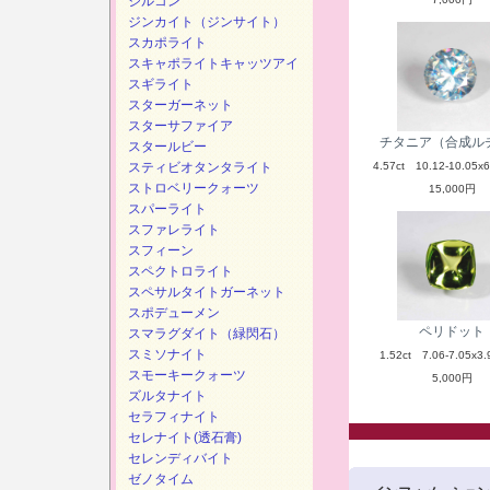
ジルコン
ジンカイト（ジンサイト）
スカポライト
スキャポライトキャッツアイ
スギライト
スターガーネット
スターサファイア
チタニア（合成ル
スタールビー
スティビオタンタライト
4.57ct 10.12-10.05x6
ストロベリークォーツ
15,000円
スパーライト
スファレライト
スフィーン
スペクトロライト
スペサルタイトガーネット
スポデューメン
ペリドット
スマラグダイト（緑閃石）
スミソナイト
1.52ct 7.06-7.05x3.
スモーキークォーツ
5,000円
ズルタナイト
セラフィナイト
セレナイト(透石膏)
セレンディバイト
ゼノタイム