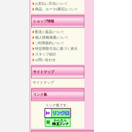
支払い方法
お
について
商品、ルース(裸石)
について
ショップ情報
配送
返品
と
について
個人情報保護
について
利用規約
ご
について
特定商取引法に基づく表示
スタッフ紹介
問い合わせ
お
サイトマップ
サイトマップ
リンク集
リンク集です。