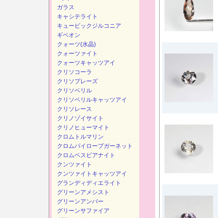
ガラス
キャシテライト
キュービックジルコニア
ギベオン
クォーツ(水晶)
クォーツァイト
クォーツキャッツアイ
クリソコーラ
クリソプレーズ
クリソベリル
クリソベリルキャッツアイ
クリソレース
クリノゾイサイト
クリノヒューマイト
クロムトルマリン
クロムパイロープガーネット
クロムベスビアナイト
クンツァイト
クンツァイトキャッツアイ
グランディディエライト
グリーンアメシスト
グリーンアンバー
グリーンサファイア