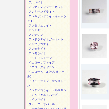
アルバイト
アルマンディンガーネット
アレキサンドライト
アレキサンドライトキャッツ
アイ
アンダリュサイト
アンチモン
アンデシン
アンドラダイトガーネット
アンブリゴナイト
アンモナイト
アンモライト
イイモリストーン
イエローサファイア
イエローダイヤモンド
イエローベリル(ヘリオドー
ル）
イリュージョン・サンストー
ン
インディゴライトトルマリン
インペリアルトパーズ
ウイレマイト
ウォーターオパール
ウォーターメロン・トルマリ