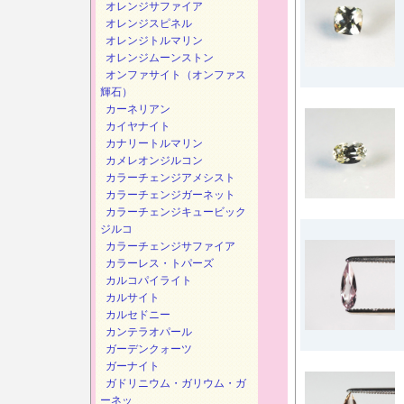
オレンジサファイア
オレンジスピネル
オレンジトルマリン
オレンジムーンストン
オンファサイト（オンファス
輝石）
カーネリアン
カイヤナイト
カナリートルマリン
カメレオンジルコン
カラーチェンジアメシスト
カラーチェンジガーネット
カラーチェンジキュービック
ジルコ
カラーチェンジサファイア
カラーレス・トパーズ
カルコパイライト
カルサイト
カルセドニー
カンテラオパール
ガーデンクォーツ
ガーナイト
ガドリニウム・ガリウム・ガ
ーネッ