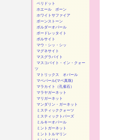
ペリドット
ホエール ボーン
ホワイトサファイア
ボーンストーン
ボルダーオパール
ポードレッタイト
ポルサイト
マウ・シッ・シッ
マグネサイト
マスグラバイト
マスコバイト・イン・クォー
ツ
マトリックス オパール
マベパール(マベ真珠)
マラカイト（孔雀石）
マラヤガーネット
マリガーネット
マンダリン・ガーネット
ミスティッククォーツ
ミスティックトパーズ
ミルキーオパール
ミントガーネット
ミントトルマリン