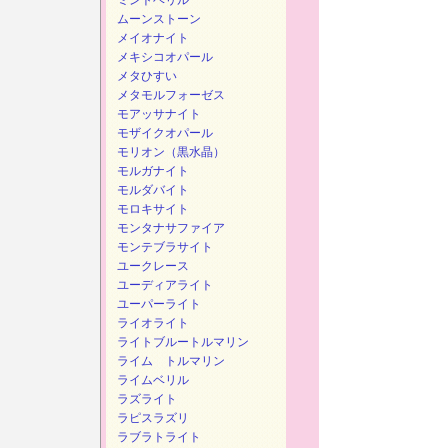
ミントベリル
ムーンストーン
メイオナイト
メキシコオパール
メタひすい
メタモルフォーゼス
モアッサナイト
モザイクオパール
モリオン（黒水晶）
モルガナイト
モルダバイト
モロキサイト
モンタナサファイア
モンテブラサイト
ユークレース
ユーディアライト
ユーパーライト
ライオライト
ライトブルートルマリン
ライム トルマリン
ライムベリル
ラズライト
ラピスラズリ
ラブラトライト