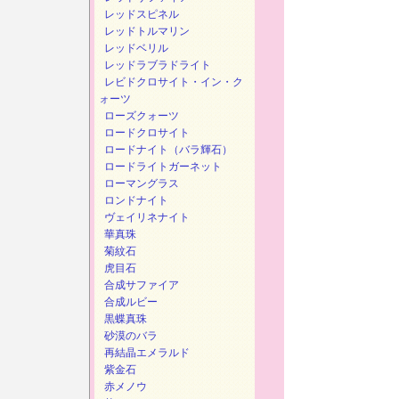
レッドスピネル
レッドトルマリン
レッドベリル
レッドラブラドライト
レビドクロサイト・イン・ク
ォーツ
ローズクォーツ
ロードクロサイト
ロードナイト（バラ輝石）
ロードライトガーネット
ローマングラス
ロンドナイト
ヴェイリネナイト
華真珠
菊紋石
虎目石
合成サファイア
合成ルビー
黒蝶真珠
砂漠のバラ
再結晶エメラルド
紫金石
赤メノウ