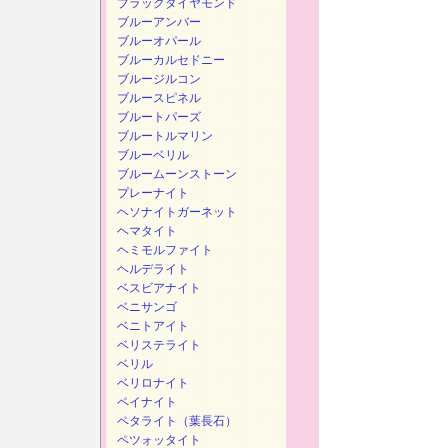
ブラックダイヤモンド
ブルーアンバー
ブルーオパール
ブルーカルセドニー
ブルージルコン
ブルースピネル
ブルートパーズ
ブルートルマリン
ブルーベリル
ブルームーンストーン
プレーナイト
ヘソナイトガーネット
ヘマタイト
ヘミモルファイト
ヘルデライト
ベスビアナイト
ベニサンゴ
ベニトアイト
ベリステライト
ベリル
ベリロナイト
ペイナイト
ペタライト（葉長石）
ペツォッタイト