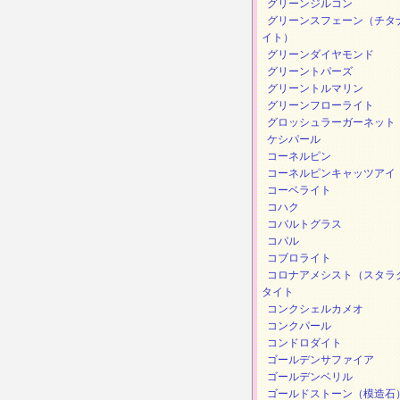
グリーンジルコン
グリーンスフェーン（チタ
イト）
グリーンダイヤモンド
グリーントパーズ
グリーントルマリン
グリーンフローライト
グロッシュラーガーネット
ケシパール
コーネルピン
コーネルピンキャッツアイ
コーベライト
コハク
コバルトグラス
コパル
コブロライト
コロナアメシスト（スタラ
タイト
コンクシェルカメオ
コンクパール
コンドロダイト
ゴールデンサファイア
ゴールデンベリル
ゴールドストーン（模造石