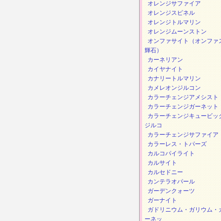
オレンジサファイア
オレンジスピネル
オレンジトルマリン
オレンジムーンストン
オンファサイト（オンファ
輝石）
カーネリアン
カイヤナイト
カナリートルマリン
カメレオンジルコン
カラーチェンジアメシスト
カラーチェンジガーネット
カラーチェンジキュービッ
ジルコ
カラーチェンジサファイア
カラーレス・トパーズ
カルコパイライト
カルサイト
カルセドニー
カンテラオパール
ガーデンクォーツ
ガーナイト
ガドリニウム・ガリウム・
ーネッ