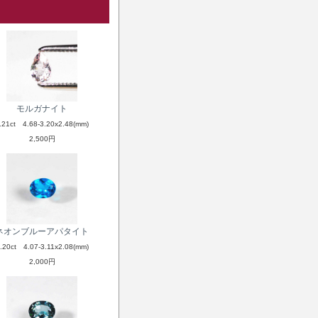
モルガナイト
.21ct 4.68-3.20x2.48(mm)
2,500円
ネオンブルーアパタイト
.20ct 4.07-3.11x2.08(mm)
2,000円