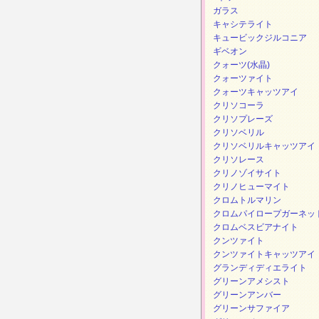
ガラス
キャシテライト
キュービックジルコニア
ギベオン
クォーツ(水晶)
クォーツァイト
クォーツキャッツアイ
クリソコーラ
クリソプレーズ
クリソベリル
クリソベリルキャッツアイ
クリソレース
クリノゾイサイト
クリノヒューマイト
クロムトルマリン
クロムパイロープガーネッ
クロムベスビアナイト
クンツァイト
クンツァイトキャッツアイ
グランディディエライト
グリーンアメシスト
グリーンアンバー
グリーンサファイア