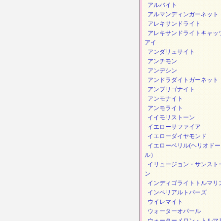
アルバイト
アルマンディンガーネット
アレキサンドライト
アレキサンドライトキャッ
アイ
アンダリュサイト
アンチモン
アンデシン
アンドラダイトガーネット
アンブリゴナイト
アンモナイト
アンモライト
イイモリストーン
イエローサファイア
イエローダイヤモンド
イエローベリル(ヘリオドー
ル）
イリュージョン・サンスト
ン
インディゴライトトルマリ
インペリアルトパーズ
ウイレマイト
ウォーターオパール
ウォーターメロン・トルマ