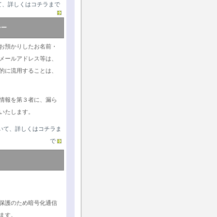
て、詳しくはコチラまで
シー
お預かりしたお名前・
メールアドレス等は、
的に流用することは、
情報を第３者に、漏ら
いたします。
いて、詳しくはコチラま
で
保護のため暗号化通信
ます。