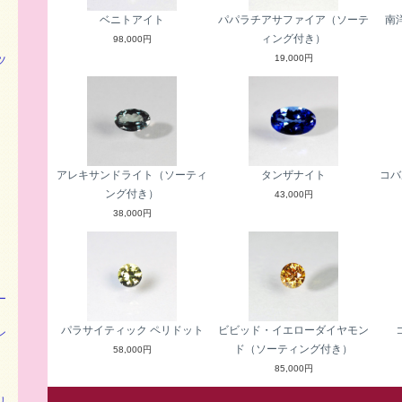
ベニトアイト
パパラチアサファイア（ソーテ
南
ィング付き）
98,000円
19,000円
ツ
アレキサンドライト（ソーティ
タンザナイト
コバ
ング付き）
43,000円
38,000円
ー
パラサイティック ペリドット
ビビッド・イエローダイヤモン
ン
ド（ソーティング付き）
58,000円
85,000円
リ