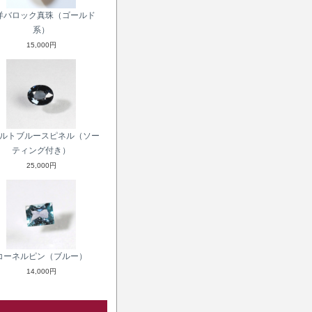
洋バロック真珠（ゴールド
系）
15,000円
ルトブルースピネル（ソー
ティング付き）
25,000円
コーネルピン（ブルー）
14,000円