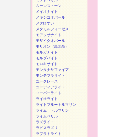
ミントベリル
ムーンストーン
メイオナイト
メキシコオパール
メタひすい
メタモルフォーゼス
モアッサナイト
モザイクオパール
モリオン（黒水晶）
モルガナイト
モルダバイト
モロキサイト
モンタナサファイア
モンテブラサイト
ユークレース
ユーディアライト
ユーパーライト
ライオライト
ライトブルートルマリン
ライム トルマリン
ライムベリル
ラズライト
ラピスラズリ
ラブラトライト