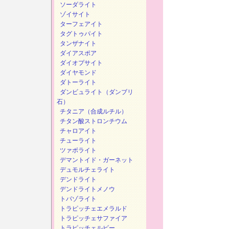
ソーダライト
ゾイサイト
ターフェアイト
タグトゥパイト
タンザナイト
ダイアスポア
ダイオプサイト
ダイヤモンド
ダトーライト
ダンビュライト（ダンブリ
石）
チタニア（合成ルチル）
チタン酸ストロンチウム
チャロアイト
チューライト
ツァボライト
デマントイド・ガーネット
デュモルチェライト
デンドライト
デンドライトメノウ
トパゾライト
トラピッチェエメラルド
トラピッチェサファイア
トラピッチェルビー