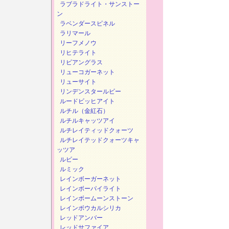
ラブラドライト・サンストー
ン
ラベンダースピネル
ラリマール
リーフメノウ
リヒテライト
リビアングラス
リューコガーネット
リューサイト
リンデンスタールビー
ルードビッヒアイト
ルチル（金紅石）
ルチルキャッツアイ
ルチレイティッドクォーツ
ルチレイテッドクォーツキャ
ッツア
ルビー
ルミック
レインボーガーネット
レインボーパイライト
レインボームーンストーン
レインボウカルシリカ
レッドアンバー
レッドサファイア