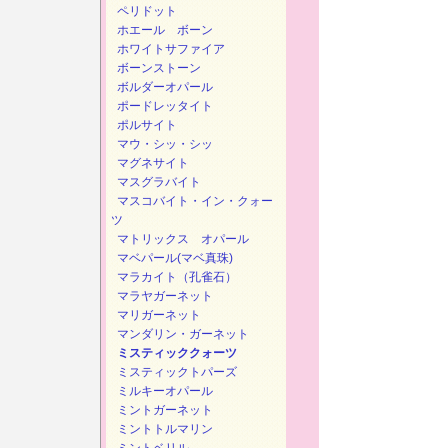
ペリドット
ホエール ボーン
ホワイトサファイア
ボーンストーン
ボルダーオパール
ポードレッタイト
ポルサイト
マウ・シッ・シッ
マグネサイト
マスグラバイト
マスコバイト・イン・クォー
ツ
マトリックス オパール
マベパール(マベ真珠)
マラカイト（孔雀石）
マラヤガーネット
マリガーネット
マンダリン・ガーネット
ミスティッククォーツ
ミスティックトパーズ
ミルキーオパール
ミントガーネット
ミントトルマリン