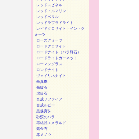
レッドスピネル
レッドトルマリン
レッドベリル
レッドラブラドライト
レビドクロサイト・イン・ク
ォーツ
ローズクォーツ
ロードクロサイト
ロードナイト（バラ輝石）
ロードライトガーネット
ローマングラス
ロンドナイト
ヴェイリネナイト
華真珠
菊紋石
虎目石
合成サファイア
合成ルビー
黒蝶真珠
砂漠のバラ
再結晶エメラルド
紫金石
赤メノウ