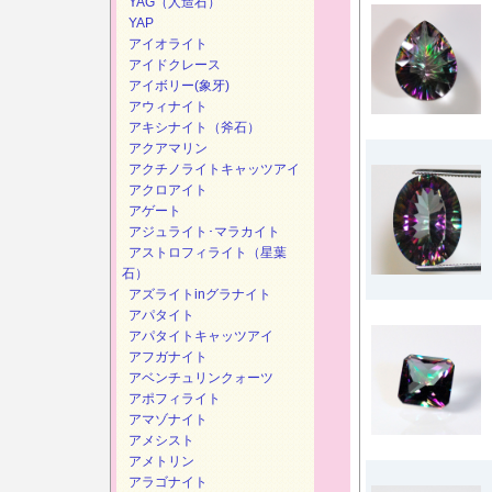
YAG（人造石）
YAP
アイオライト
アイドクレース
アイボリー(象牙)
アウィナイト
アキシナイト（斧石）
アクアマリン
アクチノライトキャッツアイ
アクロアイト
アゲート
アジュライト･マラカイト
アストロフィライト（星葉
石）
アズライトinグラナイト
アパタイト
アパタイトキャッツアイ
アフガナイト
アベンチュリンクォーツ
アポフィライト
アマゾナイト
アメシスト
アメトリン
アラゴナイト