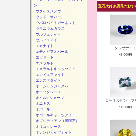
ン
宝石大好き店長のおすす
ウグイスメノウ
ウッド・オパール
ウバロバイトガーネット
ウラニウムガラス
ウルフェナイト
ウルフスアイ
エカナイト
タンザナイ
エチオピアオパール
43,000円
エピドート
エメラルド
エメラルドキャッツアイ
エレメエファイト
エンスタタイト
オーシャンジャスパー
オーソクレース
オイルinクォーツ
コーネルピン（ブ
オニキス
14,000円
オパール
オパールキャッツアイ
オプシディアン（黒曜石）
オリゴクレース
オレンジカイヤナイト