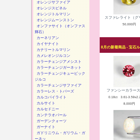
オレンジサファイア
オレンジスピネル
オレンジトルマリン
スファレライト（グ
オレンジムーンストン
50,000円
オンファサイト（オンファス
輝石）
カーネリアン
カイヤナイト
8月の新着商品 - 宝石
カナリートルマリン
カメレオンジルコン
カラーチェンジアメシスト
カラーチェンジガーネット
カラーチェンジキュービック
ジルコ
カラーチェンジサファイア
ファンシーカラー
カラーレス・トパーズ
カルコパイライト
0.18ct 3.61-3.59x2.
カルサイト
8,000円
カルセドニー
カンテラオパール
ガーデンクォーツ
ガーナイト
ガドリニウム・ガリウム・ガ
ーネッ