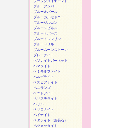
ブラックダイヤモンド
ブルーアンバー
ブルーオパール
ブルーカルセドニー
ブルージルコン
ブルースピネル
ブルートパーズ
ブルートルマリン
ブルーベリル
ブルームーンストーン
プレーナイト
ヘソナイトガーネット
ヘマタイト
ヘミモルファイト
ヘルデライト
ベスビアナイト
ベニサンゴ
ベニトアイト
ベリステライト
ベリル
ベリロナイト
ペイナイト
ペタライト（葉長石）
ペツォッタイト