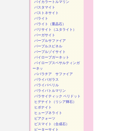
バイカラートルマリン
バスタマイト
バストネサイト
バライト
バライト（重晶石）
バリサイト（ユタライト）
パーガサイト
パープルサファイア
パープルスピネル
パープルゾイサイト
パイロープガーネット
パイロープスペサルティンガ
ーネッ
パパラチア サファイア
パライバガラス
パライバベリル
パライパトルマリン
パラサイティック ペリドット
ヒデナイト（リシア輝石）
ヒボナイト
ヒューブネライト
ビアクォーツ
ビスマイト（合成石）
ピーターサイト