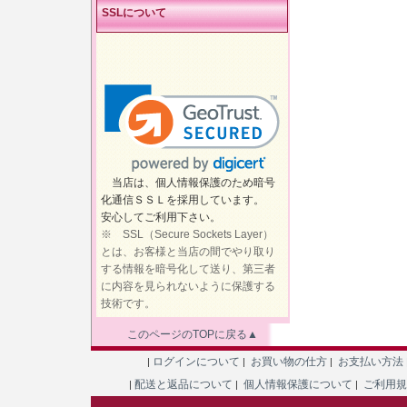
SSLについて
当店は、個人情報保護のため暗号
化通信ＳＳＬを採用しています。
安心してご利用下さい。
※ SSL（Secure Sockets Layer）
とは、お客様と当店の間でやり取り
する情報を暗号化して送り、第三者
に内容を見られないように保護する
技術です。
このページのTOPに戻る▲
ログインについて
お買い物の仕方
お支払い方法
|
|
|
配送と返品について
個人情報保護について
ご利用
|
|
|