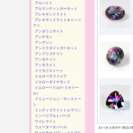
アルバイト
アルマンディンガーネット
アレキサンドライト
アレキサンドライトキャッツ
アイ
アンダリュサイト
アンチモン
アンデシン
アンドラダイトガーネット
アンブリゴナイト
アンモナイト
アンモライト
イイモリストーン
イエローサファイア
イエローダイヤモンド
イエローベリル(ヘリオドー
ル）
イリュージョン・サンストー
ン
インディゴライトトルマリン
インペリアルトパーズ
ウイレマイト
ウォーターオパール
1
から
6
を表示中 (商品の
ウォーターメロン・トルマリ