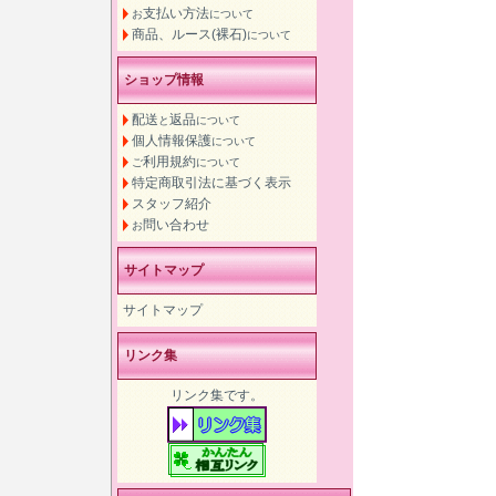
支払い方法
お
について
商品、ルース(裸石)
について
ショップ情報
配送
返品
と
について
個人情報保護
について
利用規約
ご
について
特定商取引法に基づく表示
スタッフ紹介
問い合わせ
お
サイトマップ
サイトマップ
リンク集
リンク集です。