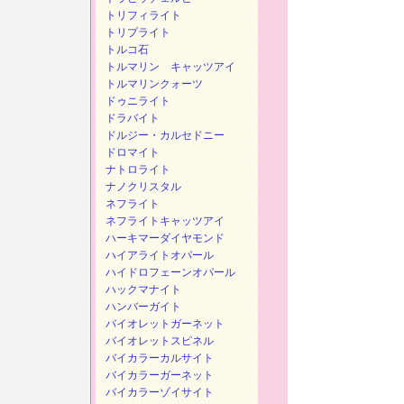
トリフィライト
トリプライト
トルコ石
トルマリン キャッツアイ
トルマリンクォーツ
ドゥニライト
ドラバイト
ドルジー・カルセドニー
ドロマイト
ナトロライト
ナノクリスタル
ネフライト
ネフライトキャッツアイ
ハーキマーダイヤモンド
ハイアライトオパール
ハイドロフェーンオパール
ハックマナイト
ハンバーガイト
バイオレットガーネット
バイオレットスピネル
バイカラーカルサイト
バイカラーガーネット
バイカラーゾイサイト