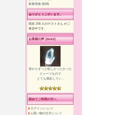
新着情報
(928)
ありがとうございます。
現在 156 人のゲストさん がご
来店中です。
お客様の声 [more]
前からずっと欲しかったかった
クォーツなので
とても満足してい ..
初めてご利用の方へ
ログイン
について
買い物の仕方
お
について