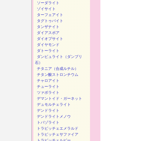
ソーダライト
ゾイサイト
ターフェアイト
タグトゥパイト
タンザナイト
ダイアスポア
ダイオプサイト
ダイヤモンド
ダトーライト
ダンビュライト（ダンブリ
石）
チタニア（合成ルチル）
チタン酸ストロンチウム
チャロアイト
チューライト
ツァボライト
デマントイド・ガーネット
デュモルチェライト
デンドライト
デンドライトメノウ
トパゾライト
トラピッチェエメラルド
トラピッチェサファイア
トラピッチェルビー