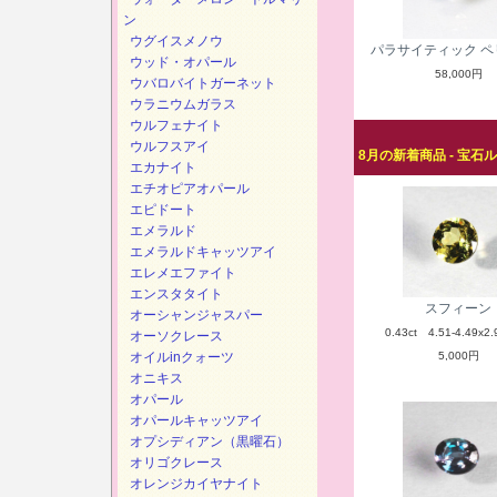
ン
ウグイスメノウ
パラサイティック ペ
ウッド・オパール
58,000円
ウバロバイトガーネット
ウラニウムガラス
ウルフェナイト
ウルフスアイ
8月の新着商品 - 宝石
エカナイト
エチオピアオパール
エピドート
エメラルド
エメラルドキャッツアイ
エレメエファイト
エンスタタイト
スフィーン
オーシャンジャスパー
0.43ct 4.51-4.49x2.
オーソクレース
オイルinクォーツ
5,000円
オニキス
オパール
オパールキャッツアイ
オプシディアン（黒曜石）
オリゴクレース
オレンジカイヤナイト