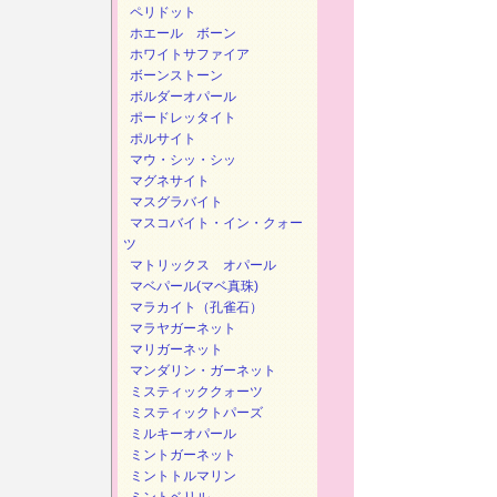
ペリドット
ホエール ボーン
ホワイトサファイア
ボーンストーン
ボルダーオパール
ポードレッタイト
ポルサイト
マウ・シッ・シッ
マグネサイト
マスグラバイト
マスコバイト・イン・クォー
ツ
マトリックス オパール
マベパール(マベ真珠)
マラカイト（孔雀石）
マラヤガーネット
マリガーネット
マンダリン・ガーネット
ミスティッククォーツ
ミスティックトパーズ
ミルキーオパール
ミントガーネット
ミントトルマリン