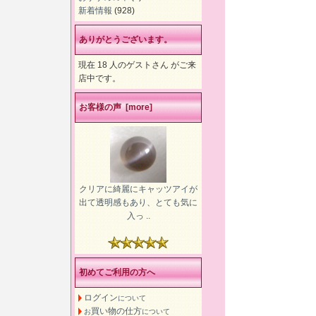
新着情報
(928)
ありがとうございます。
現在 18 人のゲストさん がご来
店中です。
お客様の声 [more]
クリアに綺麗にキャッツアイが
出て透明感もあり、とても気に
入っ ..
初めてご利用の方へ
ログイン
について
買い物の仕方
お
について