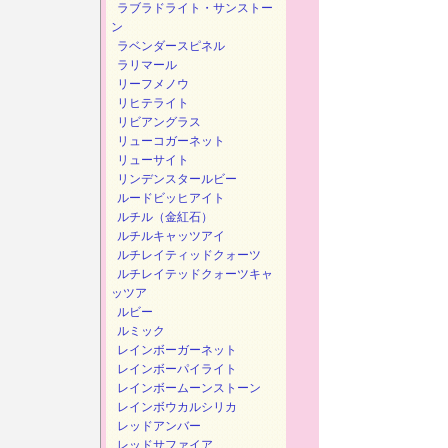
ラブラドライト・サンストー
ン
ラベンダースピネル
ラリマール
リーフメノウ
リヒテライト
リビアングラス
リューコガーネット
リューサイト
リンデンスタールビー
ルードビッヒアイト
ルチル（金紅石）
ルチルキャッツアイ
ルチレイティッドクォーツ
ルチレイテッドクォーツキャ
ッツア
ルビー
ルミック
レインボーガーネット
レインボーパイライト
レインボームーンストーン
レインボウカルシリカ
レッドアンバー
レッドサファイア