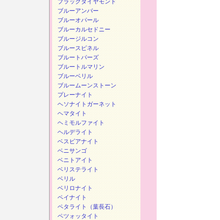
ブラックダイヤモンド
ブルーアンバー
ブルーオパール
ブルーカルセドニー
ブルージルコン
ブルースピネル
ブルートパーズ
ブルートルマリン
ブルーベリル
ブルームーンストーン
プレーナイト
ヘソナイトガーネット
ヘマタイト
ヘミモルファイト
ヘルデライト
ベスビアナイト
ベニサンゴ
ベニトアイト
ベリステライト
ベリル
ベリロナイト
ペイナイト
ペタライト（葉長石）
ペツォッタイト