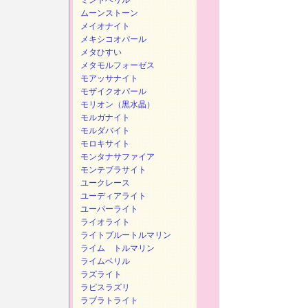
ミントベリル
ムーンストーン
メイオナイト
メキシコオパール
メタひすい
メタモルフォーゼス
モアッサナイト
モザイクオパール
モリオン（黒水晶）
モルガナイト
モルダバイト
モロキサイト
モンタナサファイア
モンテブラサイト
ユークレース
ユーディアライト
ユーパーライト
ライオライト
ライトブルートルマリン
ライム トルマリン
ライムベリル
ラズライト
ラピスラズリ
ラブラトライト