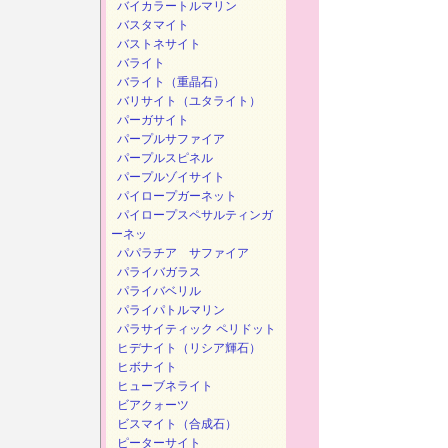
バイカラートルマリン
バスタマイト
バストネサイト
バライト
バライト（重晶石）
バリサイト（ユタライト）
パーガサイト
パープルサファイア
パープルスピネル
パープルゾイサイト
パイロープガーネット
パイロープスペサルティンガ
ーネッ
パパラチア サファイア
パライバガラス
パライバベリル
パライパトルマリン
パラサイティック ペリドット
ヒデナイト（リシア輝石）
ヒボナイト
ヒューブネライト
ビアクォーツ
ビスマイト（合成石）
ピーターサイト