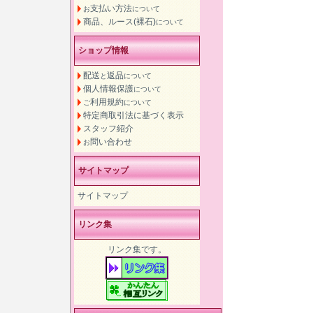
支払い方法
お
について
商品、ルース(裸石)
について
ショップ情報
配送
返品
と
について
個人情報保護
について
利用規約
ご
について
特定商取引法に基づく表示
スタッフ紹介
問い合わせ
お
サイトマップ
サイトマップ
リンク集
リンク集です。