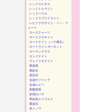
レッドスピネル
レッドトルマリン
レッドベリル
レッドラブラドライト
レビドクロサイト・イン・ク
ォーツ
ローズクォーツ
ロードクロサイト
ロードナイト（バラ輝石）
ロードライトガーネット
ローマングラス
ロンドナイト
ヴェイリネナイト
華真珠
菊紋石
虎目石
合成サファイア
合成ルビー
黒蝶真珠
砂漠のバラ
再結晶エメラルド
紫金石
赤メノウ