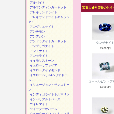
アルバイト
アルマンディンガーネット
宝石大好き店長のおすす
アレキサンドライト
アレキサンドライトキャッツ
アイ
アンダリュサイト
アンチモン
アンデシン
アンドラダイトガーネット
タンザナイ
アンブリゴナイト
43,000円
アンモナイト
アンモライト
イイモリストーン
イエローサファイア
イエローダイヤモンド
イエローベリル(ヘリオドー
ル）
コーネルピン（ブ
イリュージョン・サンストー
14,000円
ン
インディゴライトトルマリン
インペリアルトパーズ
ウイレマイト
ウォーターオパール
ウォーターメロン・トルマリ