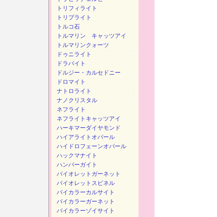
トリフィライト
トリプライト
トルコ石
トルマリン キャッツアイ
トルマリンクォーツ
ドゥニライト
ドラバイト
ドルジー・カルセドニー
ドロマイト
ナトロライト
ナノクリスタル
ネフライト
ネフライトキャッツアイ
ハーキマーダイヤモンド
ハイアライトオパール
ハイドロフェーンオパール
ハックマナイト
ハンバーガイト
バイオレットガーネット
バイオレットスピネル
バイカラーカルサイト
バイカラーガーネット
バイカラーゾイサイト