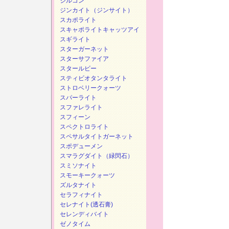
ジルコン
ジンカイト（ジンサイト）
スカポライト
スキャポライトキャッツアイ
スギライト
スターガーネット
スターサファイア
スタールビー
スティビオタンタライト
ストロベリークォーツ
スパーライト
スファレライト
スフィーン
スペクトロライト
スペサルタイトガーネット
スポデューメン
スマラグダイト（緑閃石）
スミソナイト
スモーキークォーツ
ズルタナイト
セラフィナイト
セレナイト(透石膏)
セレンディバイト
ゼノタイム