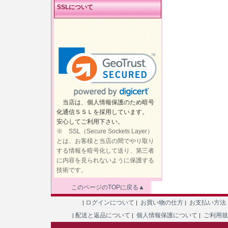
SSLについて
当店は、個人情報保護のため暗号
化通信ＳＳＬを採用しています。
安心してご利用下さい。
※ SSL（Secure Sockets Layer）
とは、お客様と当店の間でやり取り
する情報を暗号化して送り、第三者
に内容を見られないように保護する
技術です。
このページのTOPに戻る▲
ログインについて
お買い物の仕方
お支払い方法
|
|
|
配送と返品について
個人情報保護について
ご利用
|
|
|