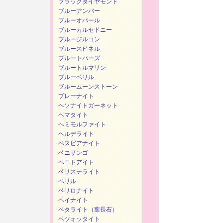
ブラックダイヤモンド
ブルーアンバー
ブルーオパール
ブルーカルセドニー
ブルージルコン
ブルースピネル
ブルートパーズ
ブルートルマリン
ブルーベリル
ブルームーンストーン
プレーナイト
ヘソナイトガーネット
ヘマタイト
ヘミモルファイト
ヘルデライト
ベスビアナイト
ベニサンゴ
ベニトアイト
ベリステライト
ベリル
ベリロナイト
ペイナイト
ペタライト（葉長石）
ペツォッタイト