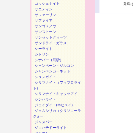
ゴッシェナイト
発送は、次
サニディン
サファーリン
サファイア
サンゴメノウ
サンストーン
サンセットクォーツ
ザンドライトガラス
シーライト
シトリン
シナバー（辰砂）
シャンペーン・ジルコン
シャンペンガーネット
シュンガイト
シリマナイト（フィブロライ
ト）
シリマナイトキャッツアイ
シンハライト
ジェイダイト(本ヒスイ)
ジェムシリカ（クリソコーラ
クォー
ジャスパー
ジョハチドーライト