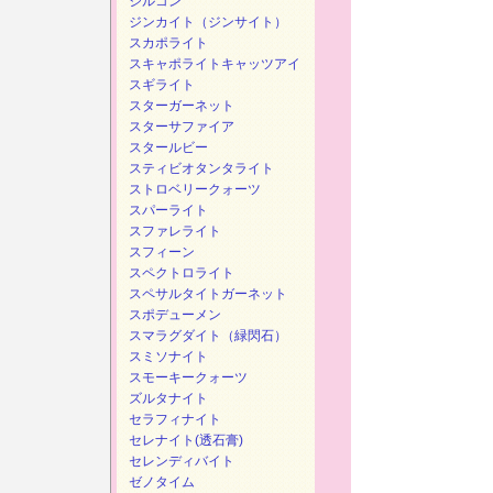
ジルコン
ジンカイト（ジンサイト）
スカポライト
スキャポライトキャッツアイ
スギライト
スターガーネット
スターサファイア
スタールビー
スティビオタンタライト
ストロベリークォーツ
スパーライト
スファレライト
スフィーン
スペクトロライト
スペサルタイトガーネット
スポデューメン
スマラグダイト（緑閃石）
スミソナイト
スモーキークォーツ
ズルタナイト
セラフィナイト
セレナイト(透石膏)
セレンディバイト
ゼノタイム