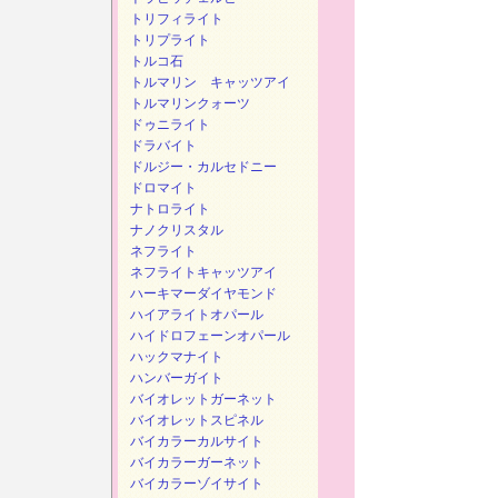
トリフィライト
トリプライト
トルコ石
トルマリン キャッツアイ
トルマリンクォーツ
ドゥニライト
ドラバイト
ドルジー・カルセドニー
ドロマイト
ナトロライト
ナノクリスタル
ネフライト
ネフライトキャッツアイ
ハーキマーダイヤモンド
ハイアライトオパール
ハイドロフェーンオパール
ハックマナイト
ハンバーガイト
バイオレットガーネット
バイオレットスピネル
バイカラーカルサイト
バイカラーガーネット
バイカラーゾイサイト