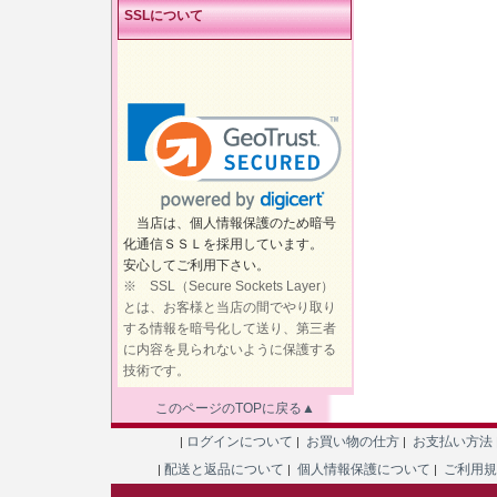
SSLについて
当店は、個人情報保護のため暗号
化通信ＳＳＬを採用しています。
安心してご利用下さい。
※ SSL（Secure Sockets Layer）
とは、お客様と当店の間でやり取り
する情報を暗号化して送り、第三者
に内容を見られないように保護する
技術です。
このページのTOPに戻る▲
ログインについて
お買い物の仕方
お支払い方法
|
|
|
配送と返品について
個人情報保護について
ご利用
|
|
|