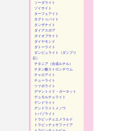
ソーダライト
ゾイサイト
ターフェアイト
タグトゥパイト
タンザナイト
ダイアスポア
ダイオプサイト
ダイヤモンド
ダトーライト
ダンビュライト（ダンブリ
石）
チタニア（合成ルチル）
チタン酸ストロンチウム
チャロアイト
チューライト
ツァボライト
デマントイド・ガーネット
デュモルチェライト
デンドライト
デンドライトメノウ
トパゾライト
トラピッチェエメラルド
トラピッチェサファイア
トラピッチェルビー