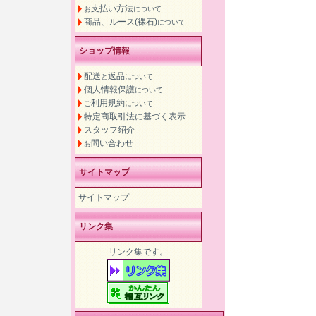
支払い方法
お
について
商品、ルース(裸石)
について
ショップ情報
配送
返品
と
について
個人情報保護
について
利用規約
ご
について
特定商取引法に基づく表示
スタッフ紹介
問い合わせ
お
サイトマップ
サイトマップ
リンク集
リンク集です。