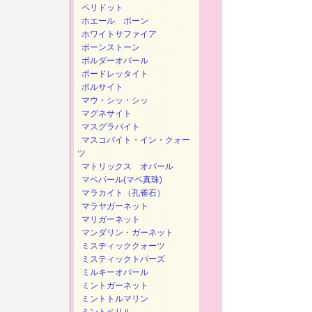
ペリドット
ホエール ボーン
ホワイトサファイア
ボーンストーン
ボルダーオパール
ポードレッタイト
ポルサイト
マウ・シッ・シッ
マグネサイト
マスグラバイト
マスコバイト・イン・クォー
ツ
マトリックス オパール
マベパール(マベ真珠)
マラカイト（孔雀石）
マラヤガーネット
マリガーネット
マンダリン・ガーネット
ミスティッククォーツ
ミスティックトパーズ
ミルキーオパール
ミントガーネット
ミントトルマリン