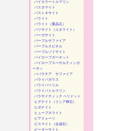
バイカラートルマリン
バスタマイト
バストネサイト
バライト
バライト（重晶石）
バリサイト（ユタライト）
パーガサイト
パープルサファイア
パープルスピネル
パープルゾイサイト
パイロープガーネット
パイロープスペサルティンガ
ーネッ
パパラチア サファイア
パライバガラス
パライバベリル
パライパトルマリン
パラサイティック ペリドット
ヒデナイト（リシア輝石）
ヒボナイト
ヒューブネライト
ビアクォーツ
ビスマイト（合成石）
ピーターサイト