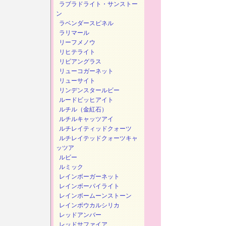
ラブラドライト・サンストー
ン
ラベンダースピネル
ラリマール
リーフメノウ
リヒテライト
リビアングラス
リューコガーネット
リューサイト
リンデンスタールビー
ルードビッヒアイト
ルチル（金紅石）
ルチルキャッツアイ
ルチレイティッドクォーツ
ルチレイテッドクォーツキャ
ッツア
ルビー
ルミック
レインボーガーネット
レインボーパイライト
レインボームーンストーン
レインボウカルシリカ
レッドアンバー
レッドサファイア