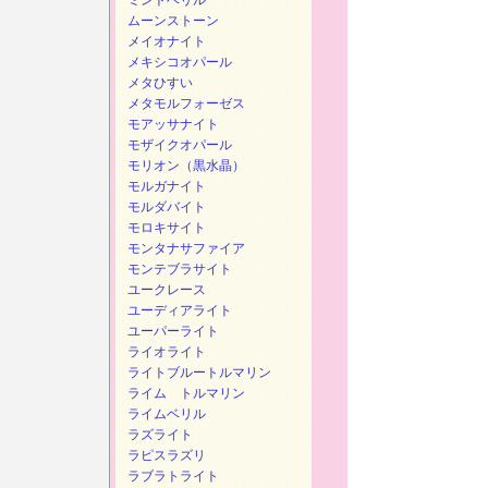
ミントベリル
ムーンストーン
メイオナイト
メキシコオパール
メタひすい
メタモルフォーゼス
モアッサナイト
モザイクオパール
モリオン（黒水晶）
モルガナイト
モルダバイト
モロキサイト
モンタナサファイア
モンテブラサイト
ユークレース
ユーディアライト
ユーパーライト
ライオライト
ライトブルートルマリン
ライム トルマリン
ライムベリル
ラズライト
ラピスラズリ
ラブラトライト