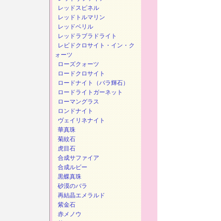
レッドスピネル
レッドトルマリン
レッドベリル
レッドラブラドライト
レビドクロサイト・イン・ク
ォーツ
ローズクォーツ
ロードクロサイト
ロードナイト（バラ輝石）
ロードライトガーネット
ローマングラス
ロンドナイト
ヴェイリネナイト
華真珠
菊紋石
虎目石
合成サファイア
合成ルビー
黒蝶真珠
砂漠のバラ
再結晶エメラルド
紫金石
赤メノウ