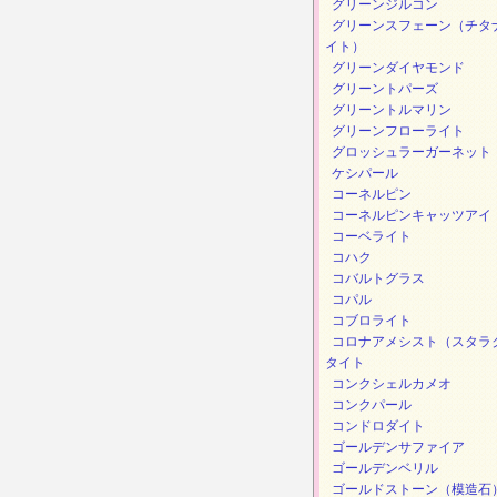
グリーンジルコン
グリーンスフェーン（チタ
イト）
グリーンダイヤモンド
グリーントパーズ
グリーントルマリン
グリーンフローライト
グロッシュラーガーネット
ケシパール
コーネルピン
コーネルピンキャッツアイ
コーベライト
コハク
コバルトグラス
コパル
コブロライト
コロナアメシスト（スタラ
タイト
コンクシェルカメオ
コンクパール
コンドロダイト
ゴールデンサファイア
ゴールデンベリル
ゴールドストーン（模造石