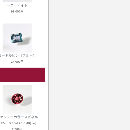
ベニトアイト
98,000円
コーネルピン（ブルー）
14,000円
ァンシーカラースピネル
.72ct 5.33-4.93x3.49(mm)
8,500円