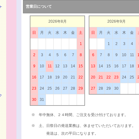
営業日について
ナ
2026年8月
2026年9月
日
月
火
水
木
金
土
日
月
火
水
木
金
1
1
2
3
4
2
3
4
5
6
7
8
6
7
8
9
10
11
9
10
11
12
13
14
15
13
14
15
16
17
18
16
17
18
19
20
21
22
20
21
22
23
24
25
23
24
25
26
27
28
29
27
28
29
30
ク
30
31
※ 年中無休、２４時間、ご注文を受け付けております。
※ 土、日祭日の発送業務は、休ませていただいております。
発送は、次の平日になります。
）