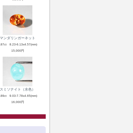
マンダリンガーネット
.87ct 8.23-6.13x4.57(mm)
15,000円
スミソナイト（水色）
.89ct 9.03-7.78x4.65(mm)
16,000円