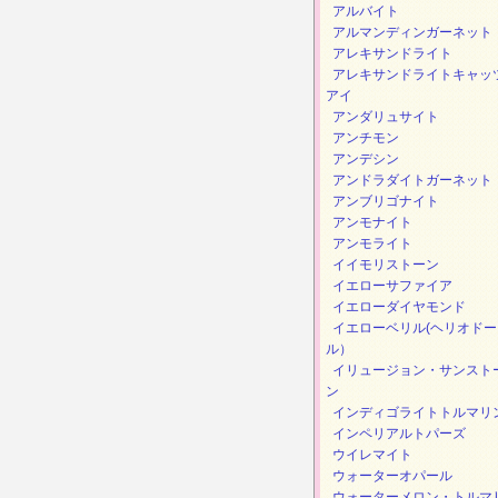
アルバイト
アルマンディンガーネット
アレキサンドライト
アレキサンドライトキャッ
アイ
アンダリュサイト
アンチモン
アンデシン
アンドラダイトガーネット
アンブリゴナイト
アンモナイト
アンモライト
イイモリストーン
イエローサファイア
イエローダイヤモンド
イエローベリル(ヘリオドー
ル）
イリュージョン・サンスト
ン
インディゴライトトルマリ
インペリアルトパーズ
ウイレマイト
ウォーターオパール
ウォーターメロン・トルマ