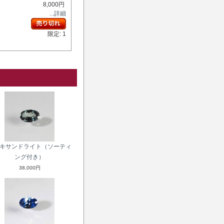
8,000円
...詳細
限定: 1
キサンドライト（ソーティ
ング付き）
38,000円