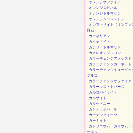
オレンジサファイア
オレンジスピネル
オレンジトルマリン
オレンジムーンストン
オンファサイト（オンファ
輝石）
カーネリアン
カイヤナイト
カナリートルマリン
カメレオンジルコン
カラーチェンジアメシスト
カラーチェンジガーネット
カラーチェンジキュービッ
ジルコ
カラーチェンジサファイア
カラーレス・トパーズ
カルコパイライト
カルサイト
カルセドニー
カンテラオパール
ガーデンクォーツ
ガーナイト
ガドリニウム・ガリウム・
ーネッ