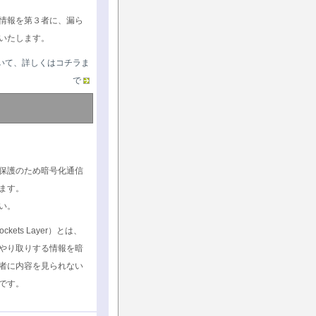
情報を第３者に、漏ら
いたします。
いて、詳しくはコチラま
で
保護のため暗号化通信
ます。
い。
ockets Layer）とは、
やり取りする情報を暗
者に内容を見られない
です。