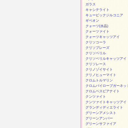
ガラス
キャシテライト
キュービックジルコニア
ギベオン
クォーツ(水晶)
クォーツァイト
クォーツキャッツアイ
クリソコーラ
クリソプレーズ
クリソベリル
クリソベリルキャッツアイ
クリソレース
クリノゾイサイト
クリノヒューマイト
クロムトルマリン
クロムパイロープガーネッ
クロムベスビアナイト
クンツァイト
クンツァイトキャッツアイ
グランディディエライト
グリーンアメシスト
グリーンアンバー
グリーンサファイア