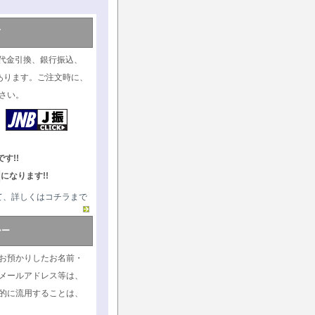
て
代金引換、銀行振込、
あります。ご注文時に、
さい。
す!!
になります!!
て、詳しくはコチラまで
シー
お預かりしたお名前・
メールアドレス等は、
的に流用することは、