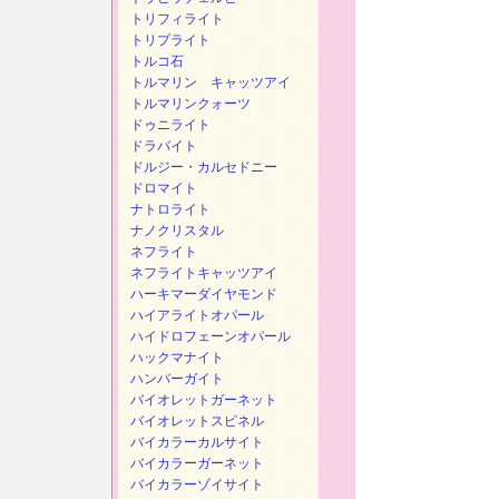
トリフィライト
トリプライト
トルコ石
トルマリン キャッツアイ
トルマリンクォーツ
ドゥニライト
ドラバイト
ドルジー・カルセドニー
ドロマイト
ナトロライト
ナノクリスタル
ネフライト
ネフライトキャッツアイ
ハーキマーダイヤモンド
ハイアライトオパール
ハイドロフェーンオパール
ハックマナイト
ハンバーガイト
バイオレットガーネット
バイオレットスピネル
バイカラーカルサイト
バイカラーガーネット
バイカラーゾイサイト