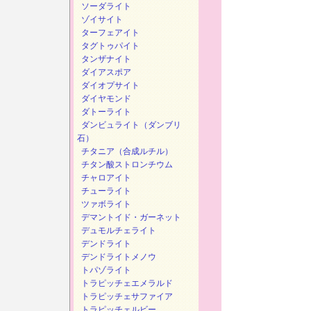
ソーダライト
ゾイサイト
ターフェアイト
タグトゥパイト
タンザナイト
ダイアスポア
ダイオプサイト
ダイヤモンド
ダトーライト
ダンビュライト（ダンブリ
石）
チタニア（合成ルチル）
チタン酸ストロンチウム
チャロアイト
チューライト
ツァボライト
デマントイド・ガーネット
デュモルチェライト
デンドライト
デンドライトメノウ
トパゾライト
トラピッチェエメラルド
トラピッチェサファイア
トラピッチェルビー