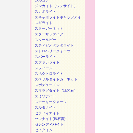
ジルコン
ジンカイト（ジンサイト）
スカポライト
スキャポライトキャッツアイ
スギライト
スターガーネット
スターサファイア
スタールビー
スティビオタンタライト
ストロベリークォーツ
スパーライト
スファレライト
スフィーン
スペクトロライト
スペサルタイトガーネット
スポデューメン
スマラグダイト（緑閃石）
スミソナイト
スモーキークォーツ
ズルタナイト
セラフィナイト
セレナイト(透石膏)
セレンディバイト
ゼノタイム