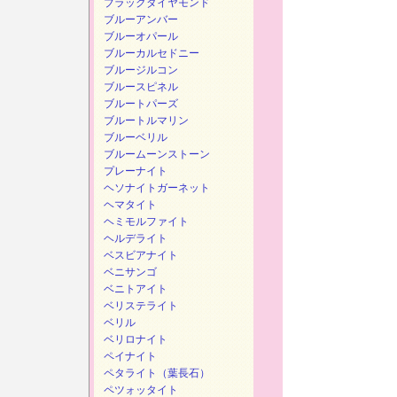
ブラックダイヤモンド
ブルーアンバー
ブルーオパール
ブルーカルセドニー
ブルージルコン
ブルースピネル
ブルートパーズ
ブルートルマリン
ブルーベリル
ブルームーンストーン
プレーナイト
ヘソナイトガーネット
ヘマタイト
ヘミモルファイト
ヘルデライト
ベスビアナイト
ベニサンゴ
ベニトアイト
ベリステライト
ベリル
ベリロナイト
ペイナイト
ペタライト（葉長石）
ペツォッタイト