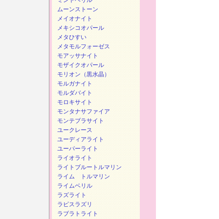
ミントベリル
ムーンストーン
メイオナイト
メキシコオパール
メタひすい
メタモルフォーゼス
モアッサナイト
モザイクオパール
モリオン（黒水晶）
モルガナイト
モルダバイト
モロキサイト
モンタナサファイア
モンテブラサイト
ユークレース
ユーディアライト
ユーパーライト
ライオライト
ライトブルートルマリン
ライム トルマリン
ライムベリル
ラズライト
ラピスラズリ
ラブラトライト