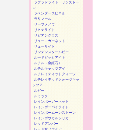
ラブラドライト・サンストー
ン
ラベンダースピネル
ラリマール
リーフメノウ
リヒテライト
リビアングラス
リューコガーネット
リューサイト
リンデンスタールビー
ルードビッヒアイト
ルチル（金紅石）
ルチルキャッツアイ
ルチレイティッドクォーツ
ルチレイテッドクォーツキャ
ッツア
ルビー
ルミック
レインボーガーネット
レインボーパイライト
レインボームーンストーン
レインボウカルシリカ
レッドアンバー
レッドサファイア