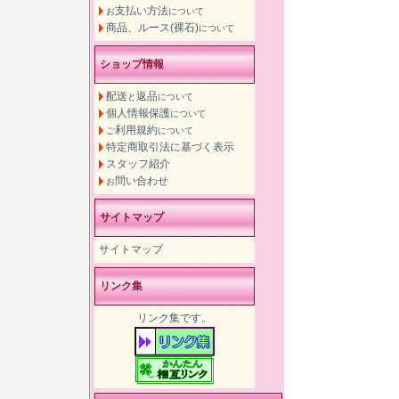
支払い方法
お
について
商品、ルース(裸石)
について
ショップ情報
配送
返品
と
について
個人情報保護
について
利用規約
ご
について
特定商取引法に基づく表示
スタッフ紹介
問い合わせ
お
サイトマップ
サイトマップ
リンク集
リンク集です。