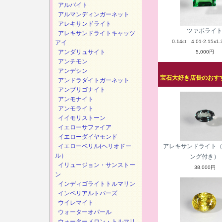
アルバイト
アルマンディンガーネット
アレキサンドライト
ツァボライ
アレキサンドライトキャッツ
0.14ct 4.01-2.15x1.
アイ
アンダリュサイト
5,000円
アンチモン
アンデシン
宝石大好き店長のおすす
アンドラダイトガーネット
アンブリゴナイト
アンモナイト
アンモライト
イイモリストーン
イエローサファイア
イエローダイヤモンド
イエローベリル(ヘリオドー
アレキサンドライト
ル）
ング付き）
イリュージョン・サンストー
38,000円
ン
インディゴライトトルマリン
インペリアルトパーズ
ウイレマイト
ウォーターオパール
ウォーターメロン・トルマリ