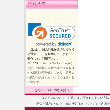
SSLについて
当店は、個人情報保護のため暗号
化通信ＳＳＬを採用しています。
安心してご利用下さい。
※ SSL（Secure Sockets Layer）
とは、お客様と当店の間でやり取り
する情報を暗号化して送り、第三者
に内容を見られないように保護する
技術です。
このページのTOPに戻る▲
ログインについて
お買い物の仕方
お支払い方法
|
|
|
配送と返品について
個人情報保護について
ご利用
|
|
|