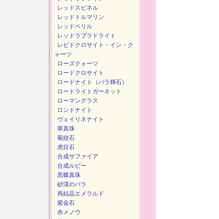
レッドスピネル
レッドトルマリン
レッドベリル
レッドラブラドライト
レビドクロサイト・イン・ク
ォーツ
ローズクォーツ
ロードクロサイト
ロードナイト（バラ輝石）
ロードライトガーネット
ローマングラス
ロンドナイト
ヴェイリネナイト
華真珠
菊紋石
虎目石
合成サファイア
合成ルビー
黒蝶真珠
砂漠のバラ
再結晶エメラルド
紫金石
赤メノウ