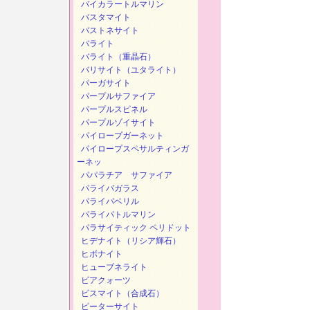
バイカラートルマリン
バスタマイト
バストネサイト
バライト
バライト（重晶石）
バリサイト（ユタライト）
パーガサイト
パープルサファイア
パープルスピネル
パープルゾイサイト
パイロープガーネット
パイロープスペサルティンガ
ーネッ
パパラチア サファイア
パライバガラス
パライバベリル
パライパトルマリン
パラサイティック ペリドット
ヒデナイト（リシア輝石）
ヒボナイト
ヒューブネライト
ビアクォーツ
ビスマイト（合成石）
ピーターサイト