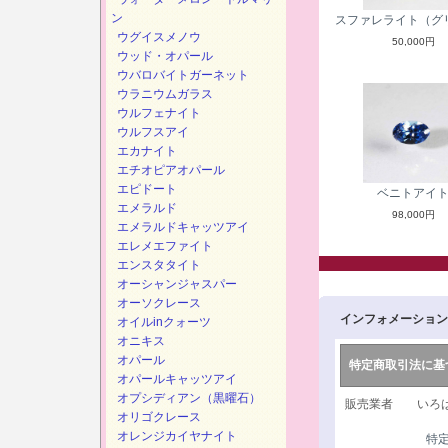
ン
スファレライト（グ
ウグイスメノウ
50,000円
ウッド・オパール
ウバロバイトガーネット
ウラニウムガラス
ウルフェナイト
ウルフスアイ
エカナイト
エチオピアオパール
エピドート
ベニトアイ
エメラルド
98,000円
エメラルドキャッツアイ
エレメエファイト
エンスタタイト
オーシャンジャスパー
オーソクレース
インフォメーション
オイルinクォーツ
オニキス
オパール
特定商取引法に基
オパールキャッツアイ
オプシディアン（黒曜石）
販売業者 いろは
オリゴクレース
オレンジカイヤナイト
特