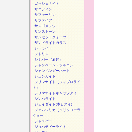
ゴッシェナイト
サニディン
サファーリン
サファイア
サンゴメノウ
サンストーン
サンセットクォーツ
ザンドライトガラス
シーライト
シトリン
シナバー（辰砂）
シャンペーン・ジルコン
シャンペンガーネット
シュンガイト
シリマナイト（フィブロライ
ト）
シリマナイトキャッツアイ
シンハライト
ジェイダイト(本ヒスイ)
ジェムシリカ（クリソコーラ
クォー
ジャスパー
ジョハチドーライト