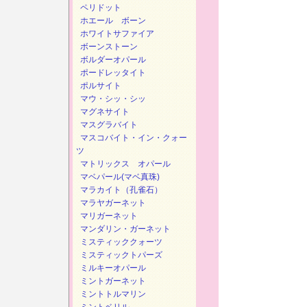
ペリドット
ホエール ボーン
ホワイトサファイア
ボーンストーン
ボルダーオパール
ポードレッタイト
ポルサイト
マウ・シッ・シッ
マグネサイト
マスグラバイト
マスコバイト・イン・クォー
ツ
マトリックス オパール
マベパール(マベ真珠)
マラカイト（孔雀石）
マラヤガーネット
マリガーネット
マンダリン・ガーネット
ミスティッククォーツ
ミスティックトパーズ
ミルキーオパール
ミントガーネット
ミントトルマリン