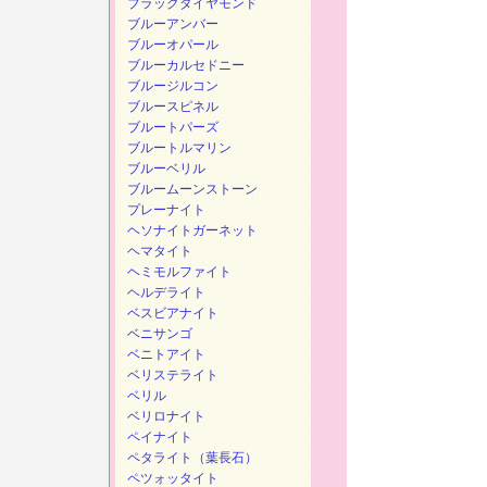
ブラックダイヤモンド
ブルーアンバー
ブルーオパール
ブルーカルセドニー
ブルージルコン
ブルースピネル
ブルートパーズ
ブルートルマリン
ブルーベリル
ブルームーンストーン
プレーナイト
ヘソナイトガーネット
ヘマタイト
ヘミモルファイト
ヘルデライト
ベスビアナイト
ベニサンゴ
ベニトアイト
ベリステライト
ベリル
ベリロナイト
ペイナイト
ペタライト（葉長石）
ペツォッタイト