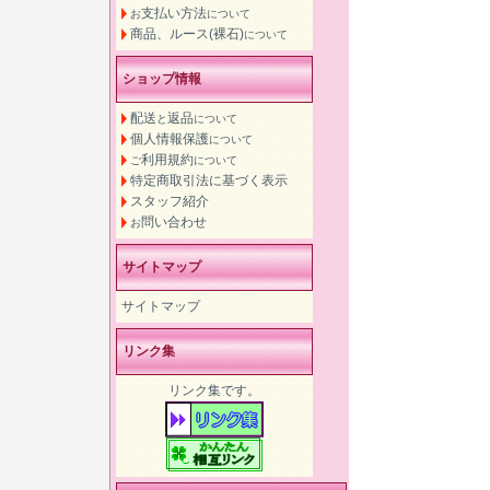
支払い方法
お
について
商品、ルース(裸石)
について
ショップ情報
配送
返品
と
について
個人情報保護
について
利用規約
ご
について
特定商取引法に基づく表示
スタッフ紹介
問い合わせ
お
サイトマップ
サイトマップ
リンク集
リンク集です。