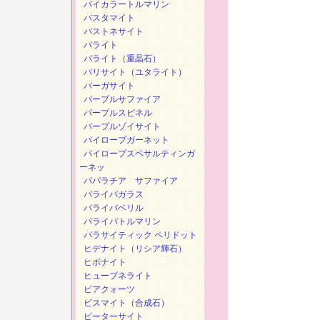
バイカラートルマリン
バスタマイト
バストネサイト
バライト
バライト（重晶石）
バリサイト（ユタライト）
パーガサイト
パープルサファイア
パープルスピネル
パープルゾイサイト
パイロープガーネット
パイロープスペサルティンガ
ーネッ
パパラチア サファイア
パライバガラス
パライバベリル
パライパトルマリン
パラサイティック ペリドット
ヒデナイト（リシア輝石）
ヒボナイト
ヒューブネライト
ビアクォーツ
ビスマイト（合成石）
ピーターサイト