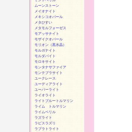
ミントベリル
ムーンストーン
メイオナイト
メキシコオパール
メタひすい
メタモルフォーゼス
モアッサナイト
モザイクオパール
モリオン（黒水晶）
モルガナイト
モルダバイト
モロキサイト
モンタナサファイア
モンテブラサイト
ユークレース
ユーディアライト
ユーパーライト
ライオライト
ライトブルートルマリン
ライム トルマリン
ライムベリル
ラズライト
ラピスラズリ
ラブラトライト