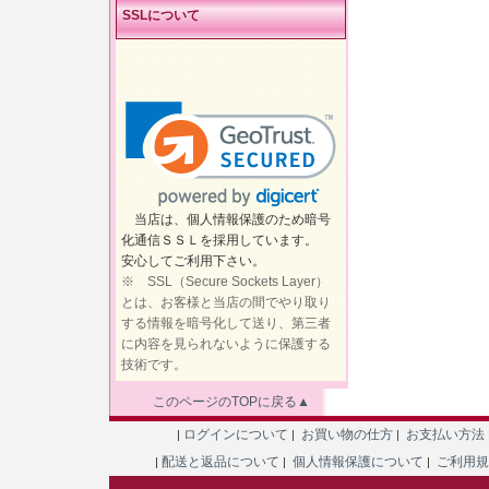
SSLについて
当店は、個人情報保護のため暗号
化通信ＳＳＬを採用しています。
安心してご利用下さい。
※ SSL（Secure Sockets Layer）
とは、お客様と当店の間でやり取り
する情報を暗号化して送り、第三者
に内容を見られないように保護する
技術です。
このページのTOPに戻る▲
ログインについて
お買い物の仕方
お支払い方法
|
|
|
配送と返品について
個人情報保護について
ご利用
|
|
|