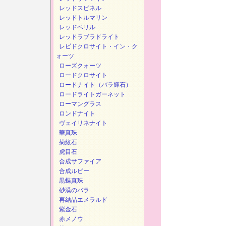
レッドスピネル
レッドトルマリン
レッドベリル
レッドラブラドライト
レビドクロサイト・イン・ク
ォーツ
ローズクォーツ
ロードクロサイト
ロードナイト（バラ輝石）
ロードライトガーネット
ローマングラス
ロンドナイト
ヴェイリネナイト
華真珠
菊紋石
虎目石
合成サファイア
合成ルビー
黒蝶真珠
砂漠のバラ
再結晶エメラルド
紫金石
赤メノウ