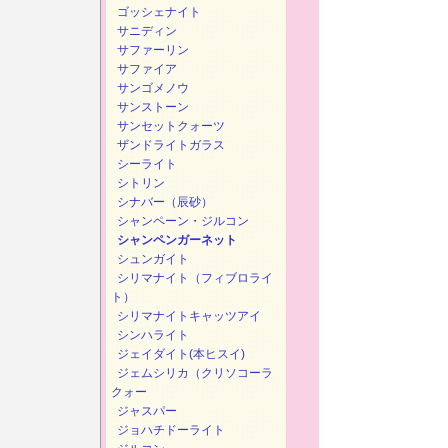
ゴッシェナイト
サニディン
サファーリン
サファイア
サンゴメノウ
サンストーン
サンセットクォーツ
ザンドライトガラス
シーライト
シトリン
シナバー（辰砂）
シャンペーン・ジルコン
シャンペンガーネット
シュンガイト
シリマナイト（フィブロライ
ト）
シリマナイトキャッツアイ
シンハライト
ジェイダイト(本ヒスイ)
ジェムシリカ（クリソコーラ
クォー
ジャスパー
ジョハチドーライト