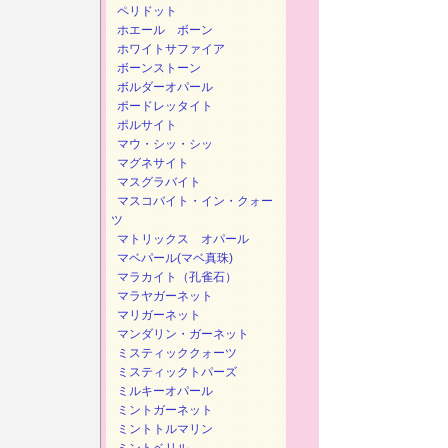
ペリドット
ホエール ボーン
ホワイトサファイア
ボーンストーン
ボルダーオパール
ポードレッタイト
ポルサイト
マウ・シッ・シッ
マグネサイト
マスグラバイト
マスコバイト・イン・クォー
ツ
マトリックス オパール
マベパール(マベ真珠)
マラカイト（孔雀石）
マラヤガーネット
マリガーネット
マンダリン・ガーネット
ミスティッククォーツ
ミスティックトパーズ
ミルキーオパール
ミントガーネット
ミントトルマリン