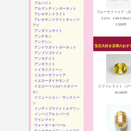
アルバイト
アルマンディンガーネット
ブルーサファイア（
アレキサンドライト
0.27ct 4.66-3.59x2.
アレキサンドライトキャッツ
2,500円
アイ
アンダリュサイト
アンチモン
アンデシン
宝石大好き店長のおすす
アンドラダイトガーネット
アンブリゴナイト
アンモナイト
アンモライト
イイモリストーン
イエローサファイア
イエローダイヤモンド
イエローベリル(ヘリオドー
スファレライト（グ
ル）
50,000円
イリュージョン・サンストー
ン
インディゴライトトルマリン
インペリアルトパーズ
ウイレマイト
ウォーターオパール
ウォーターメロン・トルマリ