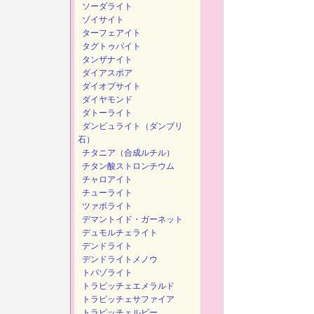
ソーダライト
ゾイサイト
ターフェアイト
タグトゥパイト
タンザナイト
ダイアスポア
ダイオプサイト
ダイヤモンド
ダトーライト
ダンビュライト（ダンブリ
石）
チタニア（合成ルチル）
チタン酸ストロンチウム
チャロアイト
チューライト
ツァボライト
デマントイド・ガーネット
デュモルチェライト
デンドライト
デンドライトメノウ
トパゾライト
トラピッチェエメラルド
トラピッチェサファイア
トラピッチェルビー