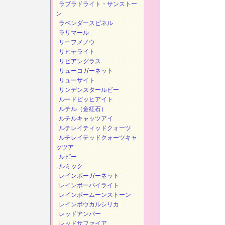
ラブラドライト・サンストー
ン
ラベンダースピネル
ラリマール
リーフメノウ
リヒテライト
リビアングラス
リューコガーネット
リューサイト
リンデンスタールビー
ルードビッヒアイト
ルチル（金紅石）
ルチルキャッツアイ
ルチレイティッドクォーツ
ルチレイテッドクォーツキャ
ッツア
ルビー
ルミック
レインボーガーネット
レインボーパイライト
レインボームーンストーン
レインボウカルシリカ
レッドアンバー
レッドサファイア