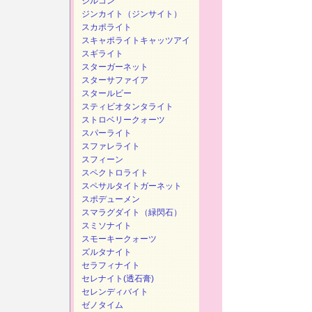
ジルコン
ジンカイト（ジンサイト）
スカポライト
スキャポライトキャッツアイ
スギライト
スターガーネット
スターサファイア
スタールビー
スティビオタンタライト
ストロベリークォーツ
スパーライト
スファレライト
スフィーン
スペクトロライト
スペサルタイトガーネット
スポデューメン
スマラグダイト（緑閃石）
スミソナイト
スモーキークォーツ
ズルタナイト
セラフィナイト
セレナイト(透石膏)
セレンディバイト
ゼノタイム