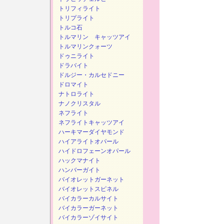
トリフィライト
トリプライト
トルコ石
トルマリン キャッツアイ
トルマリンクォーツ
ドゥニライト
ドラバイト
ドルジー・カルセドニー
ドロマイト
ナトロライト
ナノクリスタル
ネフライト
ネフライトキャッツアイ
ハーキマーダイヤモンド
ハイアライトオパール
ハイドロフェーンオパール
ハックマナイト
ハンバーガイト
バイオレットガーネット
バイオレットスピネル
バイカラーカルサイト
バイカラーガーネット
バイカラーゾイサイト