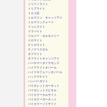
トリフィライト
トリプライト
トルコ石
トルマリン キャッツアイ
トルマリンクォーツ
ドゥニライト
ドラバイト
ドルジー・カルセドニー
ドロマイト
ナトロライト
ナノクリスタル
ネフライト
ネフライトキャッツアイ
ハーキマーダイヤモンド
ハイアライトオパール
ハイドロフェーンオパール
ハックマナイト
ハンバーガイト
バイオレットガーネット
バイオレットスピネル
バイカラーカルサイト
バイカラーガーネット
バイカラーゾイサイト