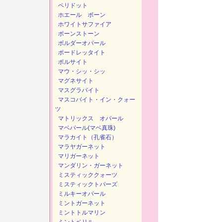
ペリドット
ホエール ボーン
ホワイトサファイア
ボーンストーン
ボルダーオパール
ポードレッタイト
ポルサイト
マウ・シッ・シッ
マグネサイト
マスグラバイト
マスコバイト・イン・クォー
ツ
マトリックス オパール
マベパール(マベ真珠)
マラカイト（孔雀石）
マラヤガーネット
マリガーネット
マンダリン・ガーネット
ミスティッククォーツ
ミスティックトパーズ
ミルキーオパール
ミントガーネット
ミントトルマリン