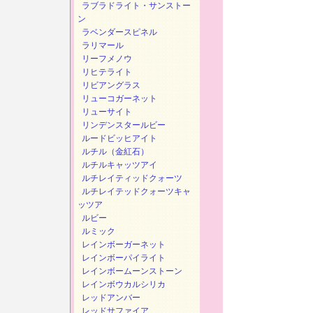
ラブラドライト・サンストー
ン
ラベンダースピネル
ラリマール
リーフメノウ
リヒテライト
リビアングラス
リューコガーネット
リューサイト
リンデンスタールビー
ルードビッヒアイト
ルチル（金紅石）
ルチルキャッツアイ
ルチレイティッドクォーツ
ルチレイテッドクォーツキャ
ッツア
ルビー
ルミック
レインボーガーネット
レインボーパイライト
レインボームーンストーン
レインボウカルシリカ
レッドアンバー
レッドサファイア