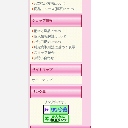
支払い方法
お
について
商品、ルース(裸石)
について
ショップ情報
配送
返品
と
について
個人情報保護
について
利用規約
ご
について
特定商取引法に基づく表示
スタッフ紹介
問い合わせ
お
サイトマップ
サイトマップ
リンク集
リンク集です。