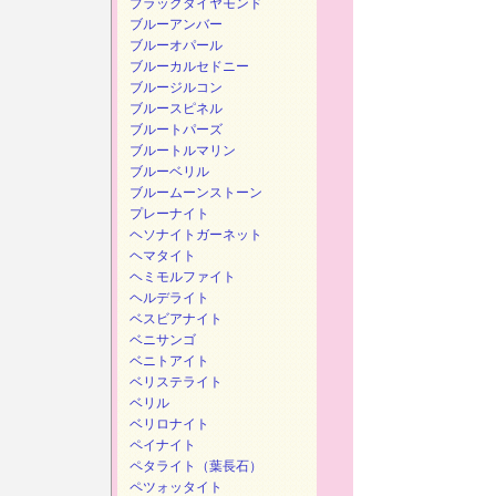
ブラックダイヤモンド
ブルーアンバー
ブルーオパール
ブルーカルセドニー
ブルージルコン
ブルースピネル
ブルートパーズ
ブルートルマリン
ブルーベリル
ブルームーンストーン
プレーナイト
ヘソナイトガーネット
ヘマタイト
ヘミモルファイト
ヘルデライト
ベスビアナイト
ベニサンゴ
ベニトアイト
ベリステライト
ベリル
ベリロナイト
ペイナイト
ペタライト（葉長石）
ペツォッタイト