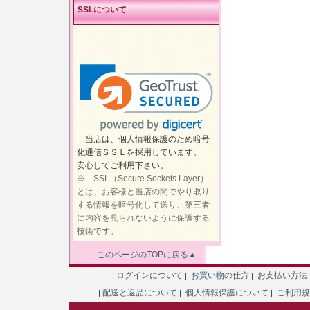
SSLについて
当店は、個人情報保護のため暗号
化通信ＳＳＬを採用しています。
安心してご利用下さい。
※ SSL（Secure Sockets Layer）
とは、お客様と当店の間でやり取り
する情報を暗号化して送り、第三者
に内容を見られないように保護する
技術です。
このページのTOPに戻る▲
ログインについて
お買い物の仕方
お支払い方法
|
|
|
配送と返品について
個人情報保護について
ご利用
|
|
|