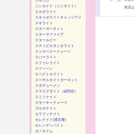
ジルコン
ジンカイト（ジンサイト）
発送は、次
スカポライト
スキャポライトキャッツアイ
スギライト
スターガーネット
スターサファイア
スタールビー
スティビオタンタライト
ストロベリークォーツ
スパーライト
スファレライト
スフィーン
スペクトロライト
スペサルタイトガーネット
スポデューメン
スマラグダイト（緑閃石）
スミソナイト
スモーキークォーツ
ズルタナイト
セラフィナイト
セレナイト(透石膏)
セレンディバイト
ゼノタイム