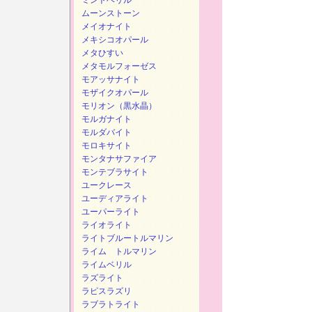
ミントベリル
ムーンストーン
メイオナイト
メキシコオパール
メタひすい
メタモルフォーゼス
モアッサナイト
モザイクオパール
モリオン（黒水晶）
モルガナイト
モルダバイト
モロキサイト
モンタナサファイア
モンテブラサイト
ユークレース
ユーディアライト
ユーパーライト
ライオライト
ライトブルートルマリン
ライム トルマリン
ライムベリル
ラズライト
ラピスラズリ
ラブラトライト