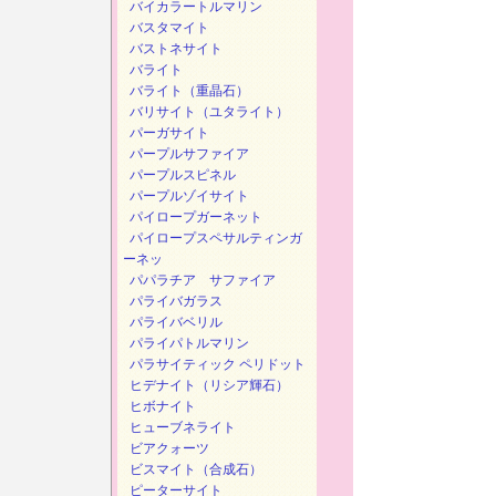
バイカラートルマリン
バスタマイト
バストネサイト
バライト
バライト（重晶石）
バリサイト（ユタライト）
パーガサイト
パープルサファイア
パープルスピネル
パープルゾイサイト
パイロープガーネット
パイロープスペサルティンガ
ーネッ
パパラチア サファイア
パライバガラス
パライバベリル
パライパトルマリン
パラサイティック ペリドット
ヒデナイト（リシア輝石）
ヒボナイト
ヒューブネライト
ビアクォーツ
ビスマイト（合成石）
ピーターサイト