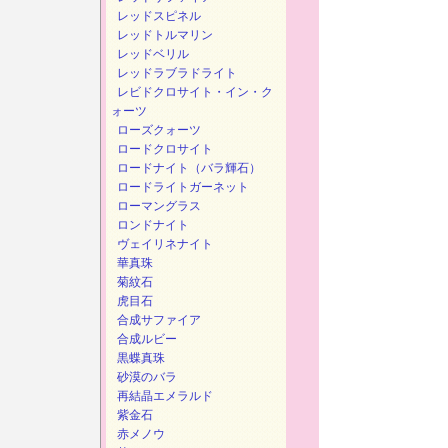
レッドスピネル
レッドトルマリン
レッドベリル
レッドラブラドライト
レビドクロサイト・イン・ク
ォーツ
ローズクォーツ
ロードクロサイト
ロードナイト（バラ輝石）
ロードライトガーネット
ローマングラス
ロンドナイト
ヴェイリネナイト
華真珠
菊紋石
虎目石
合成サファイア
合成ルビー
黒蝶真珠
砂漠のバラ
再結晶エメラルド
紫金石
赤メノウ