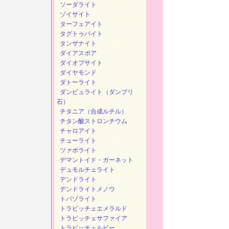
ソーダライト
ゾイサイト
ターフェアイト
タグトゥパイト
タンザナイト
ダイアスポア
ダイオプサイト
ダイヤモンド
ダトーライト
ダンビュライト（ダンブリ
石）
チタニア（合成ルチル）
チタン酸ストロンチウム
チャロアイト
チューライト
ツァボライト
デマントイド・ガーネット
デュモルチェライト
デンドライト
デンドライトメノウ
トパゾライト
トラピッチェエメラルド
トラピッチェサファイア
トラピッチェルビー