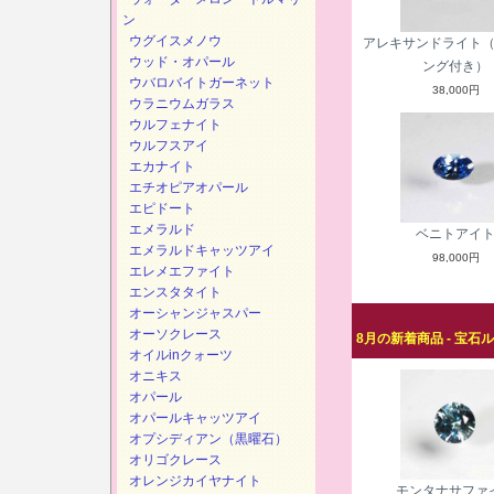
ン
ウグイスメノウ
アレキサンドライト
ウッド・オパール
ング付き）
ウバロバイトガーネット
38,000円
ウラニウムガラス
ウルフェナイト
ウルフスアイ
エカナイト
エチオピアオパール
エピドート
エメラルド
ベニトアイ
エメラルドキャッツアイ
98,000円
エレメエファイト
エンスタタイト
オーシャンジャスパー
オーソクレース
8月の新着商品 - 宝石
オイルinクォーツ
オニキス
オパール
オパールキャッツアイ
オプシディアン（黒曜石）
オリゴクレース
オレンジカイヤナイト
モンタナサファ