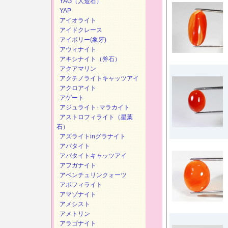
YAG（人造石）
YAP
アイオライト
アイドクレース
アイボリー(象牙)
アウィナイト
アキシナイト（斧石）
アクアマリン
アクチノライトキャッツアイ
アクロアイト
アゲート
アジュライト･マラカイト
アストロフィライト（星葉
石）
アズライトinグラナイト
アパタイト
アパタイトキャッツアイ
アフガナイト
アベンチュリンクォーツ
アポフィライト
アマゾナイト
アメシスト
アメトリン
アラゴナイト