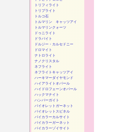
トリフィライト
トリプライト
トルコ石
トルマリン キャッツアイ
トルマリンクォーツ
ドゥニライト
ドラバイト
ドルジー・カルセドニー
ドロマイト
ナトロライト
ナノクリスタル
ネフライト
ネフライトキャッツアイ
ハーキマーダイヤモンド
ハイアライトオパール
ハイドロフェーンオパール
ハックマナイト
ハンバーガイト
バイオレットガーネット
バイオレットスピネル
バイカラーカルサイト
バイカラーガーネット
バイカラーゾイサイト