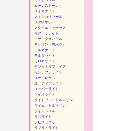
ミントベリル
ムーンストーン
メイオナイト
メキシコオパール
メタひすい
メタモルフォーゼス
モアッサナイト
モザイクオパール
モリオン（黒水晶）
モルガナイト
モルダバイト
モロキサイト
モンタナサファイア
モンテブラサイト
ユークレース
ユーディアライト
ユーパーライト
ライオライト
ライトブルートルマリン
ライム トルマリン
ライムベリル
ラズライト
ラピスラズリ
ラブラトライト