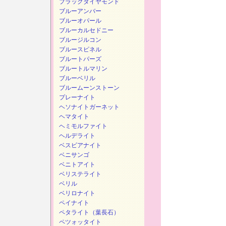
ブラックダイヤモンド
ブルーアンバー
ブルーオパール
ブルーカルセドニー
ブルージルコン
ブルースピネル
ブルートパーズ
ブルートルマリン
ブルーベリル
ブルームーンストーン
プレーナイト
ヘソナイトガーネット
ヘマタイト
ヘミモルファイト
ヘルデライト
ベスビアナイト
ベニサンゴ
ベニトアイト
ベリステライト
ベリル
ベリロナイト
ペイナイト
ペタライト（葉長石）
ペツォッタイト