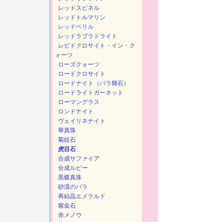
レッドスピネル
レッドトルマリン
レッドベリル
レッドラブラドライト
レビドクロサイト・イン・ク
ォーツ
ローズクォーツ
ロードクロサイト
ロードナイト（バラ輝石）
ロードライトガーネット
ローマングラス
ロンドナイト
ヴェイリネナイト
華真珠
菊紋石
虎目石
合成サファイア
合成ルビー
黒蝶真珠
砂漠のバラ
再結晶エメラルド
紫金石
赤メノウ