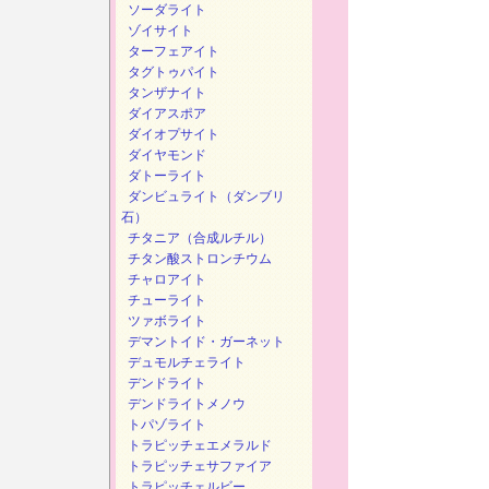
ソーダライト
ゾイサイト
ターフェアイト
タグトゥパイト
タンザナイト
ダイアスポア
ダイオプサイト
ダイヤモンド
ダトーライト
ダンビュライト（ダンブリ
石）
チタニア（合成ルチル）
チタン酸ストロンチウム
チャロアイト
チューライト
ツァボライト
デマントイド・ガーネット
デュモルチェライト
デンドライト
デンドライトメノウ
トパゾライト
トラピッチェエメラルド
トラピッチェサファイア
トラピッチェルビー