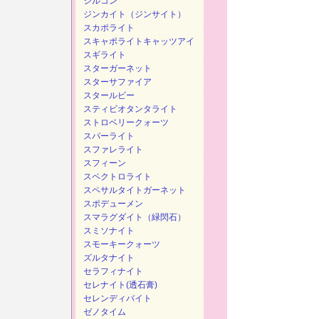
ジルコン
ジンカイト（ジンサイト）
スカポライト
スキャポライトキャッツアイ
スギライト
スターガーネット
スターサファイア
スタールビー
スティビオタンタライト
ストロベリークォーツ
スパーライト
スファレライト
スフィーン
スペクトロライト
スペサルタイトガーネット
スポデューメン
スマラグダイト（緑閃石）
スミソナイト
スモーキークォーツ
ズルタナイト
セラフィナイト
セレナイト(透石膏)
セレンディバイト
ゼノタイム