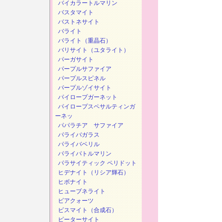
バイカラートルマリン
バスタマイト
バストネサイト
バライト
バライト（重晶石）
バリサイト（ユタライト）
パーガサイト
パープルサファイア
パープルスピネル
パープルゾイサイト
パイロープガーネット
パイロープスペサルティンガ
ーネッ
パパラチア サファイア
パライバガラス
パライバベリル
パライパトルマリン
パラサイティック ペリドット
ヒデナイト（リシア輝石）
ヒボナイト
ヒューブネライト
ビアクォーツ
ビスマイト（合成石）
ピーターサイト