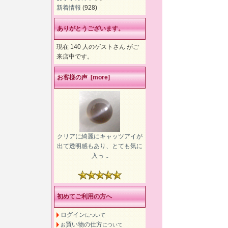
新着情報
(928)
ありがとうございます。
現在 140 人のゲストさん がご
来店中です。
お客様の声 [more]
クリアに綺麗にキャッツアイが
出て透明感もあり、とても気に
入っ ..
初めてご利用の方へ
ログイン
について
買い物の仕方
お
について