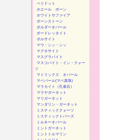
ペリドット
ホエール ボーン
ホワイトサファイア
ボーンストーン
ボルダーオパール
ポードレッタイト
ポルサイト
マウ・シッ・シッ
マグネサイト
マスグラバイト
マスコバイト・イン・クォー
ツ
マトリックス オパール
マベパール(マベ真珠)
マラカイト（孔雀石）
マラヤガーネット
マリガーネット
マンダリン・ガーネット
ミスティッククォーツ
ミスティックトパーズ
ミルキーオパール
ミントガーネット
ミントトルマリン