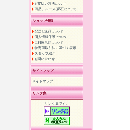
支払い方法
お
について
商品、ルース(裸石)
について
ショップ情報
配送
返品
と
について
個人情報保護
について
利用規約
ご
について
特定商取引法に基づく表示
スタッフ紹介
問い合わせ
お
サイトマップ
サイトマップ
リンク集
リンク集です。