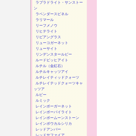
ラブラドライト・サンストー
ン
ラベンダースピネル
ラリマール
リーフメノウ
リヒテライト
リビアングラス
リューコガーネット
リューサイト
リンデンスタールビー
ルードビッヒアイト
ルチル（金紅石）
ルチルキャッツアイ
ルチレイティッドクォーツ
ルチレイテッドクォーツキャ
ッツア
ルビー
ルミック
レインボーガーネット
レインボーパイライト
レインボームーンストーン
レインボウカルシリカ
レッドアンバー
レッドサファイア