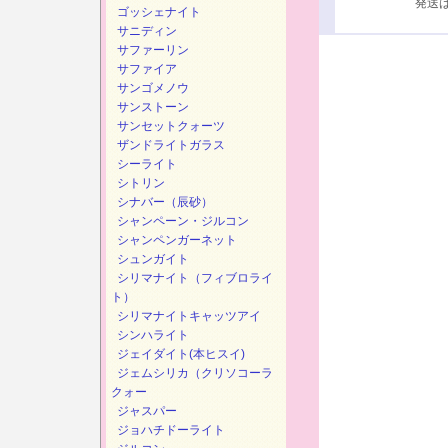
発送は、次
ゴッシェナイト
サニディン
サファーリン
サファイア
サンゴメノウ
サンストーン
サンセットクォーツ
ザンドライトガラス
シーライト
シトリン
シナバー（辰砂）
シャンペーン・ジルコン
シャンペンガーネット
シュンガイト
シリマナイト（フィブロライ
ト）
シリマナイトキャッツアイ
シンハライト
ジェイダイト(本ヒスイ)
ジェムシリカ（クリソコーラ
クォー
ジャスパー
ジョハチドーライト