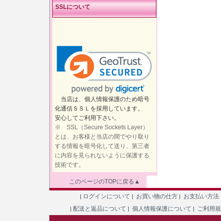
SSLについて
当店は、個人情報保護のため暗号
化通信ＳＳＬを採用しています。
安心してご利用下さい。
※ SSL（Secure Sockets Layer）
とは、お客様と当店の間でやり取り
する情報を暗号化して送り、第三者
に内容を見られないように保護する
技術です。
このページのTOPに戻る▲
ログインについて
お買い物の仕方
お支払い方法
|
|
|
配送と返品について
個人情報保護について
ご利用
|
|
|