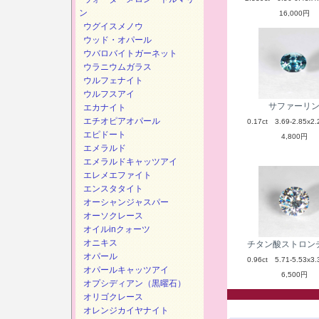
ン
16,000円
ウグイスメノウ
ウッド・オパール
ウバロバイトガーネット
ウラニウムガラス
ウルフェナイト
ウルフスアイ
サファーリ
エカナイト
エチオピアオパール
0.17ct 3.69-2.85x2.
エピドート
4,800円
エメラルド
エメラルドキャッツアイ
エレメエファイト
エンスタタイト
オーシャンジャスパー
オーソクレース
オイルinクォーツ
オニキス
チタン酸ストロン
オパール
0.96ct 5.71-5.53x3.
オパールキャッツアイ
6,500円
オプシディアン（黒曜石）
オリゴクレース
オレンジカイヤナイト