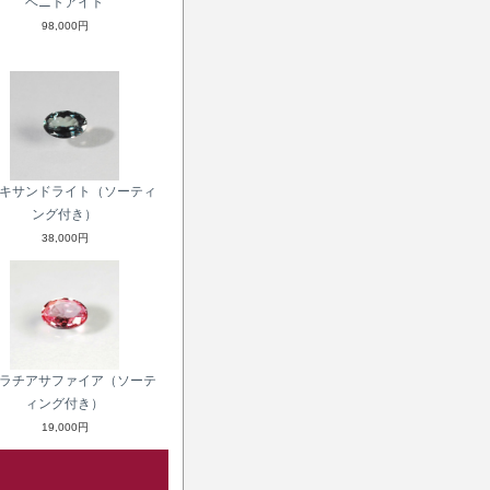
ベニトアイト
98,000円
キサンドライト（ソーティ
ング付き）
38,000円
ラチアサファイア（ソーテ
ィング付き）
19,000円