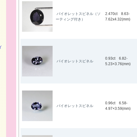
バイオレットスピネル（ソ
2.470ct 8.63-
ーティング付き）
7.62x4.32(mm)
イ
0.93ct 6.82-
バイオレットスピネル
5.23×3.76(mm)
0.96ct 6.58-
バイオレットスピネル
4.97×3.59(mm)