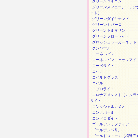
グリーンジルコン
グリーンスフェーン（チタ
イト）
グリーンダイヤモンド
グリーントパーズ
グリーントルマリン
グリーンフローライト
グロッシュラーガーネット
ケシパール
コーネルピン
コーネルピンキャッツアイ
コーベライト
コハク
コバルトグラス
コパル
コブロライト
コロナアメシスト（スタラ
タイト
コンクシェルカメオ
コンクパール
コンドロダイト
ゴールデンサファイア
ゴールデンベリル
ゴールドストーン（模造石