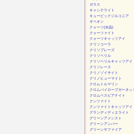
ガラス
キャシテライト
キュービックジルコニア
ギベオン
クォーツ(水晶)
クォーツァイト
クォーツキャッツアイ
クリソコーラ
クリソプレーズ
クリソベリル
クリソベリルキャッツアイ
クリソレース
クリノゾイサイト
クリノヒューマイト
クロムトルマリン
クロムパイロープガーネッ
クロムベスビアナイト
クンツァイト
クンツァイトキャッツアイ
グランディディエライト
グリーンアメシスト
グリーンアンバー
グリーンサファイア