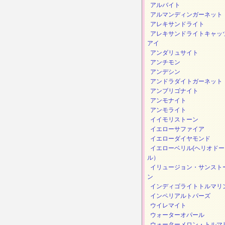
アルバイト
アルマンディンガーネット
アレキサンドライト
アレキサンドライトキャッ
アイ
アンダリュサイト
アンチモン
アンデシン
アンドラダイトガーネット
アンブリゴナイト
アンモナイト
アンモライト
イイモリストーン
イエローサファイア
イエローダイヤモンド
イエローベリル(ヘリオドー
ル）
イリュージョン・サンスト
ン
インディゴライトトルマリ
インペリアルトパーズ
ウイレマイト
ウォーターオパール
ウォーターメロン・トルマ