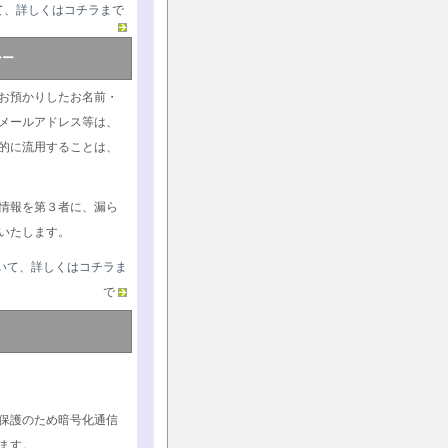
て、詳しくはコチラまで
シー
お預かりしたお名前・
メールアドレス等は、
的に流用することは、
情報を第３者に、漏ら
いたします。
いて、詳しくはコチラま
で
保護のため暗号化通信
ます。