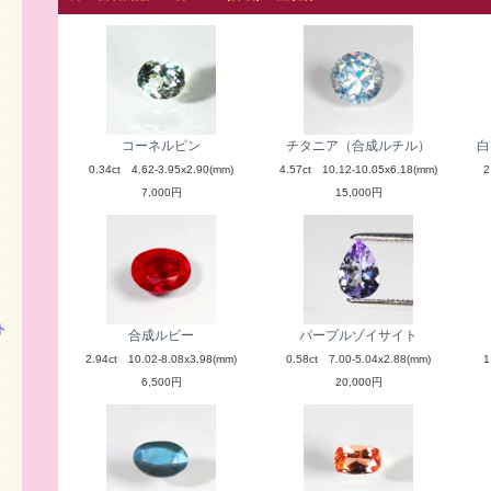
コーネルピン
チタニア（合成ルチル）
白
0.34ct 4.62-3.95x2.90(mm)
4.57ct 10.12-10.05x6.18(mm)
2
7,000円
15,000円
ト
合成ルビー
パープルゾイサイト
2.94ct 10.02-8.08x3.98(mm)
0.58ct 7.00-5.04x2.88(mm)
1
6,500円
20,000円