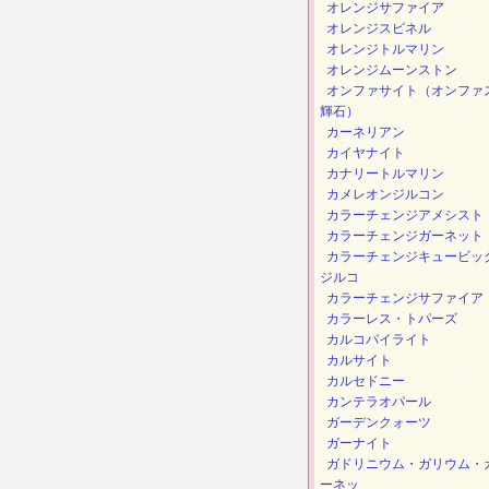
オレンジサファイア
オレンジスピネル
オレンジトルマリン
オレンジムーンストン
オンファサイト（オンファ
輝石）
カーネリアン
カイヤナイト
カナリートルマリン
カメレオンジルコン
カラーチェンジアメシスト
カラーチェンジガーネット
カラーチェンジキュービッ
ジルコ
カラーチェンジサファイア
カラーレス・トパーズ
カルコパイライト
カルサイト
カルセドニー
カンテラオパール
ガーデンクォーツ
ガーナイト
ガドリニウム・ガリウム・
ーネッ