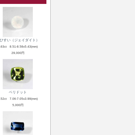
ひすい（ジェイダイト）
.63ct 8.51-8.58x5.43(mm)
29,000円
ペリドット
.52ct 7.06-7.05x3.99(mm)
5,000円