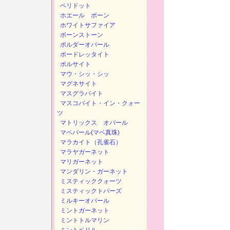
ペリドット
ホエール ボーン
ホワイトサファイア
ボーンストーン
ボルダーオパール
ポードレッタイト
ポルサイト
マウ・シッ・シッ
マグネサイト
マスグラバイト
マスコバイト・イン・クォー
ツ
マトリックス オパール
マベパール(マベ真珠)
マラカイト（孔雀石）
マラヤガーネット
マリガーネット
マンダリン・ガーネット
ミスティッククォーツ
ミスティックトパーズ
ミルキーオパール
ミントガーネット
ミントトルマリン