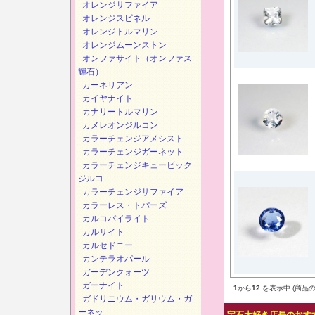
オレンジサファイア
オレンジスピネル
オレンジトルマリン
オレンジムーンストン
オンファサイト（オンファス
輝石）
カーネリアン
カイヤナイト
カナリートルマリン
カメレオンジルコン
カラーチェンジアメシスト
カラーチェンジガーネット
カラーチェンジキュービック
ジルコ
カラーチェンジサファイア
カラーレス・トパーズ
カルコパイライト
カルサイト
カルセドニー
カンテラオパール
ガーデンクォーツ
ガーナイト
1
から
12
を表示中 (商品の
ガドリニウム・ガリウム・ガ
ーネッ