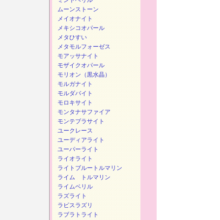
ミントベリル
ムーンストーン
メイオナイト
メキシコオパール
メタひすい
メタモルフォーゼス
モアッサナイト
モザイクオパール
モリオン（黒水晶）
モルガナイト
モルダバイト
モロキサイト
モンタナサファイア
モンテブラサイト
ユークレース
ユーディアライト
ユーパーライト
ライオライト
ライトブルートルマリン
ライム トルマリン
ライムベリル
ラズライト
ラピスラズリ
ラブラトライト