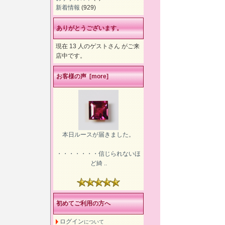
新着情報
(929)
ありがとうございます。
現在 13 人のゲストさん がご来
店中です。
お客様の声 [more]
本日ルースが届きました。
・・・・・・・信じられないほ
ど綺 ..
初めてご利用の方へ
ログイン
について