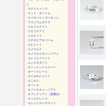
ン
ウグイスメノウ
ウッド・オパール
ウバロバイトガーネット
ウラニウムガラス
ウルフェナイト
ウルフスアイ
エカナイト
エチオピアオパール
エピドート
エメラルド
エメラルドキャッツアイ
エレメエファイト
エンスタタイト
オーシャンジャスパー
オーソクレース
オイルinクォーツ
オニキス
オパール
オパールキャッツアイ
オプシディアン（黒曜石）
オリゴクレース
オレンジカイヤナイト