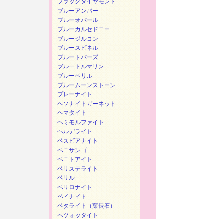
ブラックダイヤモンド
ブルーアンバー
ブルーオパール
ブルーカルセドニー
ブルージルコン
ブルースピネル
ブルートパーズ
ブルートルマリン
ブルーベリル
ブルームーンストーン
プレーナイト
ヘソナイトガーネット
ヘマタイト
ヘミモルファイト
ヘルデライト
ベスビアナイト
ベニサンゴ
ベニトアイト
ベリステライト
ベリル
ベリロナイト
ペイナイト
ペタライト（葉長石）
ペツォッタイト