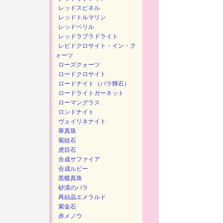
レッドスピネル
レッドトルマリン
レッドベリル
レッドラブラドライト
レビドクロサイト・イン・ク
ォーツ
ローズクォーツ
ロードクロサイト
ロードナイト（バラ輝石）
ロードライトガーネット
ローマングラス
ロンドナイト
ヴェイリネナイト
華真珠
菊紋石
虎目石
合成サファイア
合成ルビー
黒蝶真珠
砂漠のバラ
再結晶エメラルド
紫金石
赤メノウ