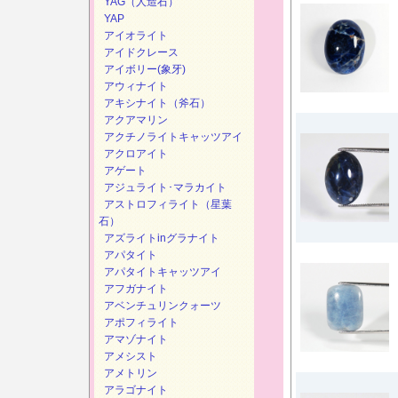
YAG（人造石）
YAP
アイオライト
アイドクレース
アイボリー(象牙)
アウィナイト
アキシナイト（斧石）
アクアマリン
アクチノライトキャッツアイ
アクロアイト
アゲート
アジュライト･マラカイト
アストロフィライト（星葉
石）
アズライトinグラナイト
アパタイト
アパタイトキャッツアイ
アフガナイト
アベンチュリンクォーツ
アポフィライト
アマゾナイト
アメシスト
アメトリン
アラゴナイト