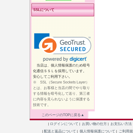
SSLについて
当店は、個人情報保護のため暗号
化通信ＳＳＬを採用しています。
安心してご利用下さい。
※ SSL（Secure Sockets Layer）
とは、お客様と当店の間でやり取り
する情報を暗号化して送り、第三者
に内容を見られないように保護する
技術です。
このページのTOPに戻る▲
ログインについて
お買い物の仕方
お支払い方法
|
|
|
配送と返品について
個人情報保護について
ご利用
|
|
|