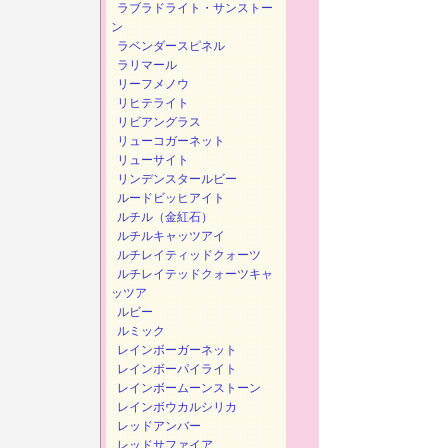
ラブラドライト・サンストー
ン
ラベンダースピネル
ラリマール
リーフメノウ
リヒテライト
リビアングラス
リューコガーネット
リューサイト
リンデンスタールビー
ルードビッヒアイト
ルチル（金紅石）
ルチルキャッツアイ
ルチレイティッドクォーツ
ルチレイテッドクォーツキャ
ッツア
ルビー
ルミック
レインボーガーネット
レインボーパイライト
レインボームーンストーン
レインボウカルシリカ
レッドアンバー
レッドサファイア