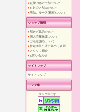
買い物の仕方
お
について
支払い方法
お
について
商品、ルース(裸石)
について
ショップ情報
配送
返品
と
について
個人情報保護
について
利用規約
ご
について
特定商取引法に基づく表示
スタッフ紹介
問い合わせ
お
サイトマップ
サイトマップ
リンク集
リンク集です。