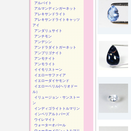
アルバイト
アルマンディンガーネット
アレキサンドライト
アレキサンドライトキャッツ
アイ
アンダリュサイト
アンチモン
アンデシン
アンドラダイトガーネット
アンブリゴナイト
アンモナイト
アンモライト
イイモリストーン
イエローサファイア
イエローダイヤモンド
イエローベリル(ヘリオドー
ル）
イリュージョン・サンストー
ン
インディゴライトトルマリン
インペリアルトパーズ
ウイレマイト
ウォーターオパール
ウォーターメロン・トルマリ