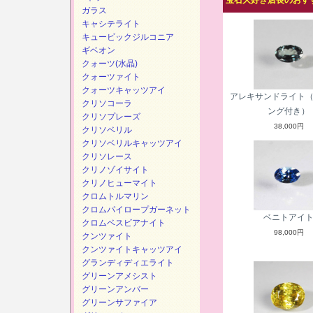
宝石大好き店長のおすす
ガラス
キャシテライト
キュービックジルコニア
ギベオン
クォーツ(水晶)
クォーツァイト
クォーツキャッツアイ
アレキサンドライト
クリソコーラ
ング付き）
クリソプレーズ
38,000円
クリソベリル
クリソベリルキャッツアイ
クリソレース
クリノゾイサイト
クリノヒューマイト
クロムトルマリン
クロムパイロープガーネット
ベニトアイ
クロムベスビアナイト
98,000円
クンツァイト
クンツァイトキャッツアイ
グランディディエライト
グリーンアメシスト
グリーンアンバー
グリーンサファイア