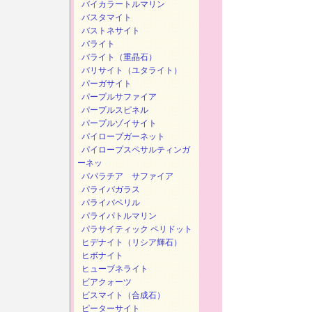
バイカラートルマリン
バスタマイト
バストネサイト
バライト
バライト（重晶石）
バリサイト（ユタライト）
パーガサイト
パープルサファイア
パープルスピネル
パープルゾイサイト
パイロープガーネット
パイロープスペサルティンガ
ーネッ
パパラチア サファイア
パライバガラス
パライバベリル
パライパトルマリン
パラサイティック ペリドット
ヒデナイト（リシア輝石）
ヒボナイト
ヒューブネライト
ビアクォーツ
ビスマイト（合成石）
ピーターサイト