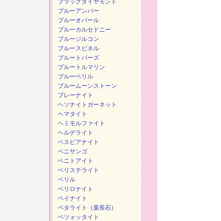
ブラックダイヤモンド
ブルーアンバー
ブルーオパール
ブルーカルセドニー
ブルージルコン
ブルースピネル
ブルートパーズ
ブルートルマリン
ブルーベリル
ブルームーンストーン
プレーナイト
ヘソナイトガーネット
ヘマタイト
ヘミモルファイト
ヘルデライト
ベスビアナイト
ベニサンゴ
ベニトアイト
ベリステライト
ベリル
ベリロナイト
ペイナイト
ペタライト（葉長石）
ペツォッタイト