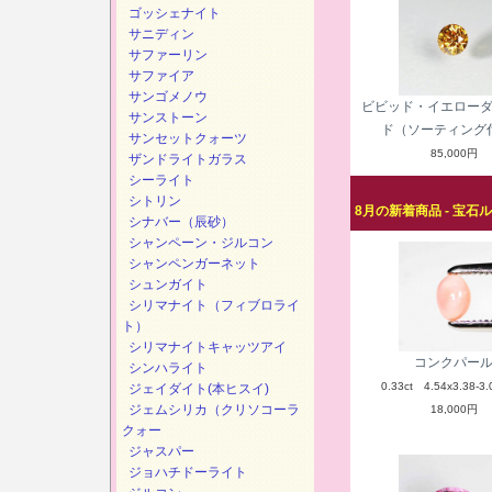
ゴッシェナイト
サニディン
サファーリン
サファイア
サンゴメノウ
ビビッド・イエロー
サンストーン
ド（ソーティング
サンセットクォーツ
85,000円
ザンドライトガラス
シーライト
シトリン
8月の新着商品 - 宝石
シナバー（辰砂）
シャンペーン・ジルコン
シャンペンガーネット
シュンガイト
シリマナイト（フィブロライ
ト）
シリマナイトキャッツアイ
コンクパー
シンハライト
0.33ct 4.54x3.38-3.
ジェイダイト(本ヒスイ)
ジェムシリカ（クリソコーラ
18,000円
クォー
ジャスパー
ジョハチドーライト