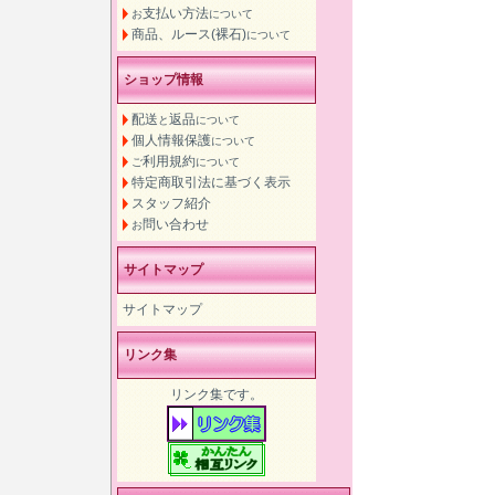
支払い方法
お
について
商品、ルース(裸石)
について
ショップ情報
配送
返品
と
について
個人情報保護
について
利用規約
ご
について
特定商取引法に基づく表示
スタッフ紹介
問い合わせ
お
サイトマップ
サイトマップ
リンク集
リンク集です。