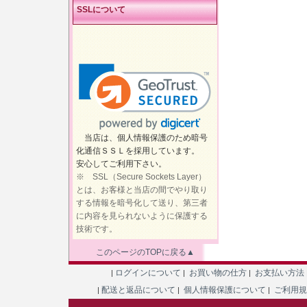
SSLについて
当店は、個人情報保護のため暗号
化通信ＳＳＬを採用しています。
安心してご利用下さい。
※ SSL（Secure Sockets Layer）
とは、お客様と当店の間でやり取り
する情報を暗号化して送り、第三者
に内容を見られないように保護する
技術です。
このページのTOPに戻る▲
ログインについて
お買い物の仕方
お支払い方法
|
|
|
配送と返品について
個人情報保護について
ご利用
|
|
|