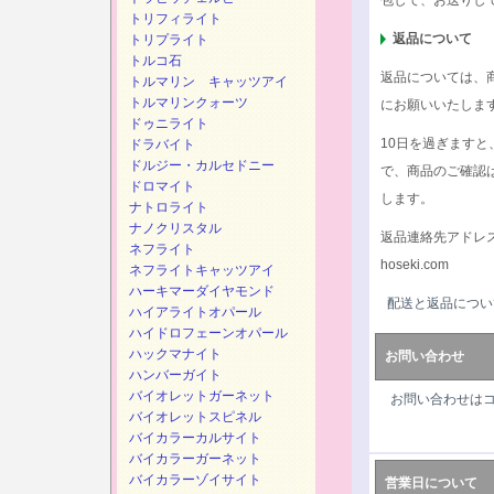
包して、お送りし
トリフィライト
返品について
トリプライト
トルコ石
返品については、
トルマリン キャッツアイ
トルマリンクォーツ
にお願いいたしま
ドゥニライト
10日を過ぎます
ドラバイト
ドルジー・カルセドニー
で、商品のご確認
ドロマイト
します。
ナトロライト
ナノクリスタル
返品連絡先アドレ
ネフライト
hoseki.com
ネフライトキャッツアイ
ハーキマーダイヤモンド
配送と返品につい
ハイアライトオパール
ハイドロフェーンオパール
ハックマナイト
お問い合わせ
ハンバーガイト
バイオレットガーネット
お問い合わせは
バイオレットスピネル
バイカラーカルサイト
バイカラーガーネット
バイカラーゾイサイト
営業日について