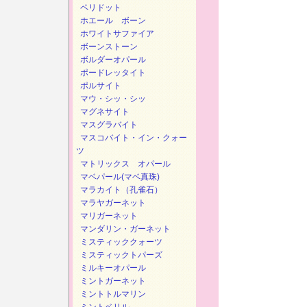
ペリドット
ホエール ボーン
ホワイトサファイア
ボーンストーン
ボルダーオパール
ポードレッタイト
ポルサイト
マウ・シッ・シッ
マグネサイト
マスグラバイト
マスコバイト・イン・クォー
ツ
マトリックス オパール
マベパール(マベ真珠)
マラカイト（孔雀石）
マラヤガーネット
マリガーネット
マンダリン・ガーネット
ミスティッククォーツ
ミスティックトパーズ
ミルキーオパール
ミントガーネット
ミントトルマリン