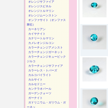
オレンジサファイア
オレンジスピネル
オレンジトルマリン
オレンジムーンストン
オンファサイト（オンファス
輝石）
カーネリアン
カイヤナイト
カナリートルマリン
カメレオンジルコン
カラーチェンジアメシスト
カラーチェンジガーネット
カラーチェンジキュービック
ジルコ
カラーチェンジサファイア
カラーレス・トパーズ
カルコパイライト
カルサイト
カルセドニー
カンテラオパール
ガーデンクォーツ
ガーナイト
ガドリニウム・ガリウム・ガ
ーネッ