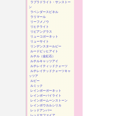
ラブラドライト・サンストー
ン
ラベンダースピネル
ラリマール
リーフメノウ
リヒテライト
リビアングラス
リューコガーネット
リューサイト
リンデンスタールビー
ルードビッヒアイト
ルチル（金紅石）
ルチルキャッツアイ
ルチレイティッドクォーツ
ルチレイテッドクォーツキャ
ッツア
ルビー
ルミック
レインボーガーネット
レインボーパイライト
レインボームーンストーン
レインボウカルシリカ
レッドアンバー
レッドサファイア