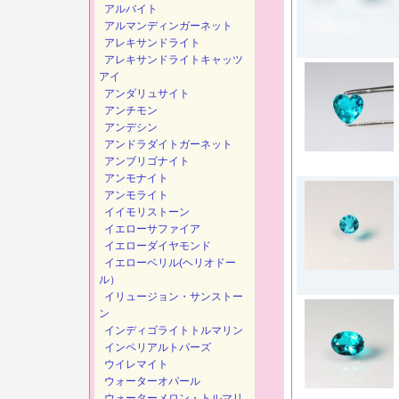
アルバイト
アルマンディンガーネット
アレキサンドライト
アレキサンドライトキャッツ
アイ
アンダリュサイト
アンチモン
アンデシン
アンドラダイトガーネット
アンブリゴナイト
アンモナイト
アンモライト
イイモリストーン
イエローサファイア
イエローダイヤモンド
イエローベリル(ヘリオドー
ル）
イリュージョン・サンストー
ン
インディゴライトトルマリン
インペリアルトパーズ
ウイレマイト
ウォーターオパール
ウォーターメロン・トルマリ