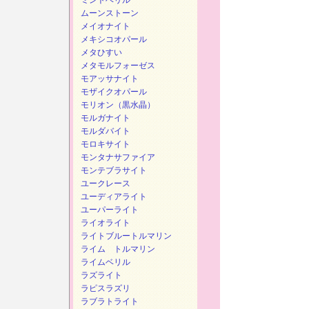
ミントベリル
ムーンストーン
メイオナイト
メキシコオパール
メタひすい
メタモルフォーゼス
モアッサナイト
モザイクオパール
モリオン（黒水晶）
モルガナイト
モルダバイト
モロキサイト
モンタナサファイア
モンテブラサイト
ユークレース
ユーディアライト
ユーパーライト
ライオライト
ライトブルートルマリン
ライム トルマリン
ライムベリル
ラズライト
ラピスラズリ
ラブラトライト