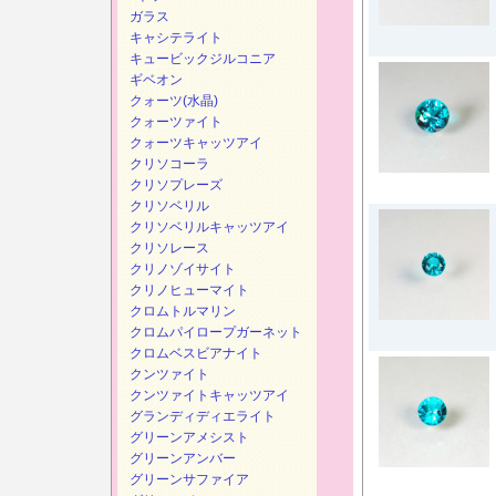
ガラス
キャシテライト
キュービックジルコニア
ギベオン
クォーツ(水晶)
クォーツァイト
クォーツキャッツアイ
クリソコーラ
クリソプレーズ
クリソベリル
クリソベリルキャッツアイ
クリソレース
クリノゾイサイト
クリノヒューマイト
クロムトルマリン
クロムパイロープガーネット
クロムベスビアナイト
クンツァイト
クンツァイトキャッツアイ
グランディディエライト
グリーンアメシスト
グリーンアンバー
グリーンサファイア