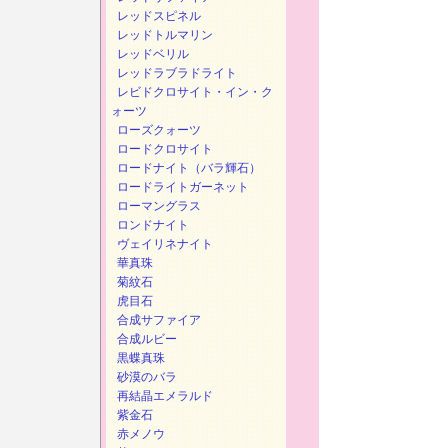
レッドスピネル
レッドトルマリン
レッドベリル
レッドラブラドライト
レビドクロサイト・イン・ク
ォーツ
ローズクォーツ
ロードクロサイト
ロードナイト（バラ輝石）
ロードライトガーネット
ローマングラス
ロンドナイト
ヴェイリネナイト
華真珠
菊紋石
虎目石
合成サファイア
合成ルビー
黒蝶真珠
砂漠のバラ
再結晶エメラルド
紫金石
赤メノウ