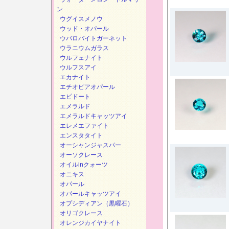
ン
ウグイスメノウ
ウッド・オパール
ウバロバイトガーネット
ウラニウムガラス
ウルフェナイト
ウルフスアイ
エカナイト
エチオピアオパール
エピドート
エメラルド
エメラルドキャッツアイ
エレメエファイト
エンスタタイト
オーシャンジャスパー
オーソクレース
オイルinクォーツ
オニキス
オパール
オパールキャッツアイ
オプシディアン（黒曜石）
オリゴクレース
オレンジカイヤナイト