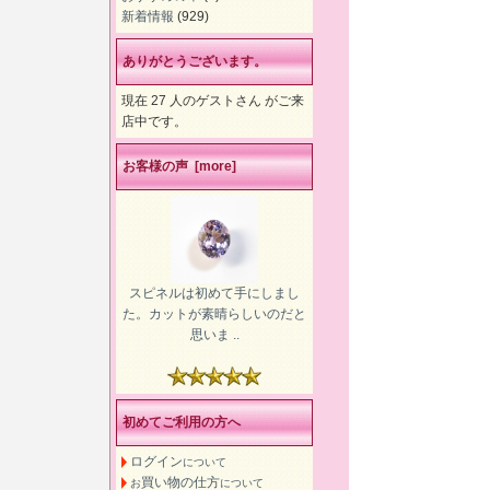
新着情報
(929)
ありがとうございます。
現在 27 人のゲストさん がご来
店中です。
お客様の声 [more]
スピネルは初めて手にしまし
た。カットが素晴らしいのだと
思いま ..
初めてご利用の方へ
ログイン
について
買い物の仕方
お
について