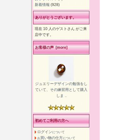
新着情報
(928)
ありがとうございます。
現在 10 人のゲストさん がご来
店中です。
お客様の声 [more]
ジュエリーデザインの勉強をし
ていて、その練習用として購入
しま ..
初めてご利用の方へ
ログイン
について
買い物の仕方
お
について