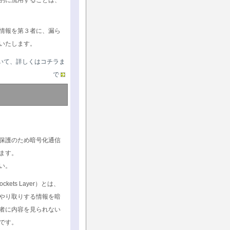
的に流用することは、
情報を第３者に、漏ら
いたします。
いて、詳しくはコチラま
で
保護のため暗号化通信
ます。
い。
ockets Layer）とは、
やり取りする情報を暗
者に内容を見られない
です。