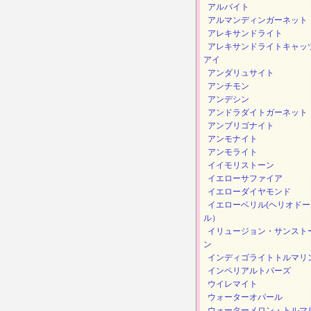
アルバイト
アルマンディンガーネット
アレキサンドライト
アレキサンドライトキャッ
アイ
アンダリュサイト
アンチモン
アンデシン
アンドラダイトガーネット
アンブリゴナイト
アンモナイト
アンモライト
イイモリストーン
イエローサファイア
イエローダイヤモンド
イエローベリル(ヘリオドー
ル）
イリュージョン・サンスト
ン
インディゴライトトルマリ
インペリアルトパーズ
ウイレマイト
ウォーターオパール
ウォーターメロン・トルマ