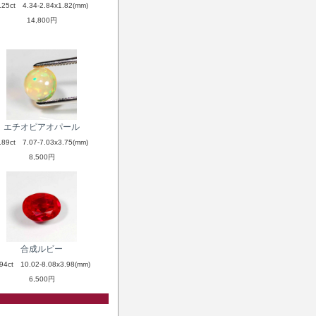
.25ct 4.34-2.84x1.82(mm)
14,800円
エチオピアオパール
.89ct 7.07-7.03x3.75(mm)
8,500円
合成ルビー
.94ct 10.02-8.08x3.98(mm)
6,500円