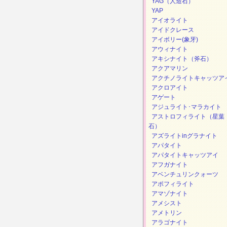
YAG（人造石）
YAP
アイオライト
アイドクレース
アイボリー(象牙)
アウィナイト
アキシナイト（斧石）
アクアマリン
アクチノライトキャッツア
アクロアイト
アゲート
アジュライト･マラカイト
アストロフィライト（星葉
石）
アズライトinグラナイト
アパタイト
アパタイトキャッツアイ
アフガナイト
アベンチュリンクォーツ
アポフィライト
アマゾナイト
アメシスト
アメトリン
アラゴナイト