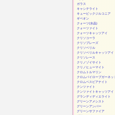
ガラス
キャシテライト
キュービックジルコニア
ギベオン
クォーツ(水晶)
クォーツァイト
クォーツキャッツアイ
クリソコーラ
クリソプレーズ
クリソベリル
クリソベリルキャッツアイ
クリソレース
クリノゾイサイト
クリノヒューマイト
クロムトルマリン
クロムパイロープガーネッ
クロムベスビアナイト
クンツァイト
クンツァイトキャッツアイ
グランディディエライト
グリーンアメシスト
グリーンアンバー
グリーンサファイア