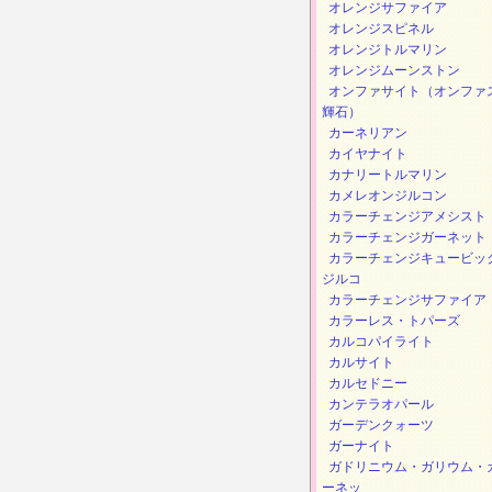
オレンジサファイア
オレンジスピネル
オレンジトルマリン
オレンジムーンストン
オンファサイト（オンファ
輝石）
カーネリアン
カイヤナイト
カナリートルマリン
カメレオンジルコン
カラーチェンジアメシスト
カラーチェンジガーネット
カラーチェンジキュービッ
ジルコ
カラーチェンジサファイア
カラーレス・トパーズ
カルコパイライト
カルサイト
カルセドニー
カンテラオパール
ガーデンクォーツ
ガーナイト
ガドリニウム・ガリウム・
ーネッ