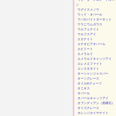
ン
ウグイスメノウ
ウッド・オパール
ウバロバイトガーネット
ウラニウムガラス
ウルフェナイト
ウルフスアイ
エカナイト
エチオピアオパール
エピドート
エメラルド
エメラルドキャッツアイ
エレメエファイト
エンスタタイト
オーシャンジャスパー
オーソクレース
オイルinクォーツ
オニキス
オパール
オパールキャッツアイ
オプシディアン（黒曜石）
オリゴクレース
オレンジカイヤナイト