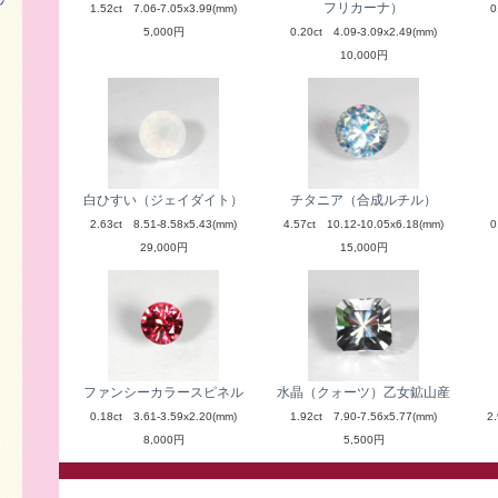
フリカーナ）
1.52ct 7.06-7.05x3.99(mm)
0
5,000円
0.20ct 4.09-3.09x2.49(mm)
10,000円
白ひすい（ジェイダイト）
チタニア（合成ルチル）
2.63ct 8.51-8.58x5.43(mm)
4.57ct 10.12-10.05x6.18(mm)
0
29,000円
15,000円
ファンシーカラースピネル
水晶（クォーツ）乙女鉱山産
0.18ct 3.61-3.59x2.20(mm)
1.92ct 7.90-7.56x5.77(mm)
2
8,000円
5,500円