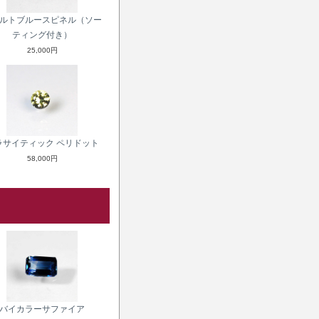
ルトブルースピネル（ソー
ティング付き）
25,000円
ラサイティック ペリドット
58,000円
バイカラーサファイア