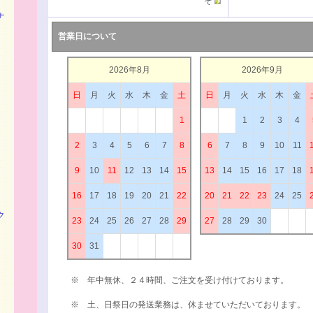
ぞ
ナ
営業日について
2026年8月
2026年9月
日
月
火
水
木
金
土
日
月
火
水
木
金
1
1
2
3
4
2
3
4
5
6
7
8
6
7
8
9
10
11
9
10
11
12
13
14
15
13
14
15
16
17
18
16
17
18
19
20
21
22
20
21
22
23
24
25
ク
23
24
25
26
27
28
29
27
28
29
30
30
31
※ 年中無休、２４時間、ご注文を受け付けております。
※ 土、日祭日の発送業務は、休ませていただいております。
）