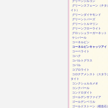
グリーンジルコン
グリーンスフェーン（チタ
イト）
グリーンダイヤモンド
グリーントパーズ
グリーントルマリン
グリーンフローライト
グロッシュラーガーネット
ケシパール
コーネルピン
コーネルピンキャッツアイ
コーベライト
コハク
コバルトグラス
コパル
コブロライト
コロナアメシスト（スタラ
タイト
コンクシェルカメオ
コンクパール
コンドロダイト
ゴールデンサファイア
ゴールデンベリル
ゴールドストーン（模造石