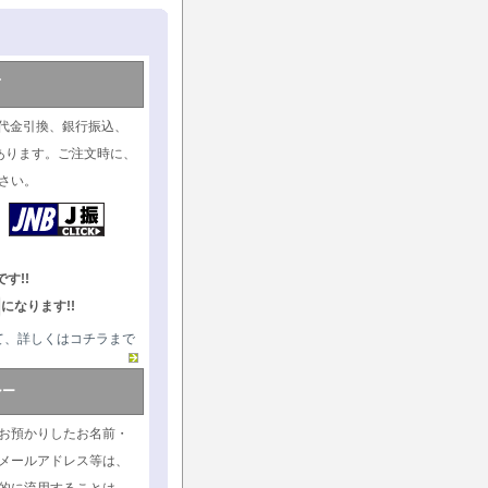
て
代金引換、銀行振込、
あります。ご注文時に、
さい。
す!!
になります!!
て、詳しくはコチラまで
シー
お預かりしたお名前・
メールアドレス等は、