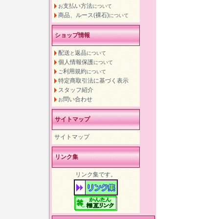
支払い方法
お
について
商品、ルース(裸石)
について
ショップ情報
配送
返品
と
について
個人情報保護
について
利用規約
ご
について
特定商取引法に基づく表示
スタッフ紹介
問い合わせ
お
サイトマップ
サイトマップ
リンク集
リンク集です。