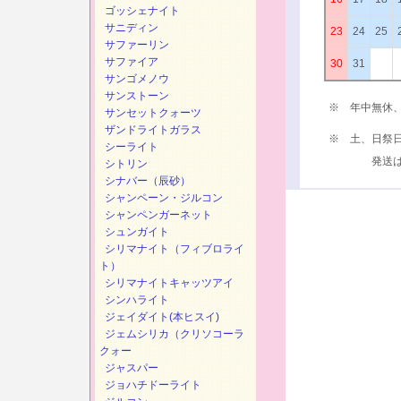
ゴッシェナイト
サニディン
23
24
25
サファーリン
サファイア
30
31
サンゴメノウ
サンストーン
※ 年中無休
サンセットクォーツ
ザンドライトガラス
※ 土、日祭
シーライト
発送は、次
シトリン
シナバー（辰砂）
シャンペーン・ジルコン
シャンペンガーネット
シュンガイト
シリマナイト（フィブロライ
ト）
シリマナイトキャッツアイ
シンハライト
ジェイダイト(本ヒスイ)
ジェムシリカ（クリソコーラ
クォー
ジャスパー
ジョハチドーライト