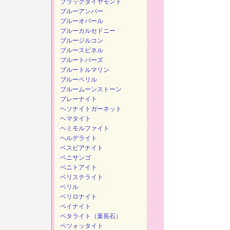
ブラックダイヤモンド
ブルーアンバー
ブルーオパール
ブルーカルセドニー
ブルージルコン
ブルースピネル
ブルートパーズ
ブルートルマリン
ブルーベリル
ブルームーンストーン
プレーナイト
ヘソナイトガーネット
ヘマタイト
ヘミモルファイト
ヘルデライト
ベスビアナイト
ベニサンゴ
ベニトアイト
ベリステライト
ベリル
ベリロナイト
ペイナイト
ペタライト（葉長石）
ペツォッタイト