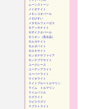
ミントベリル
ムーンストーン
メイオナイト
メキシコオパール
メタひすい
メタモルフォーゼス
モアッサナイト
モザイクオパール
モリオン（黒水晶）
モルガナイト
モルダバイト
モロキサイト
モンタナサファイア
モンテブラサイト
ユークレース
ユーディアライト
ユーパーライト
ライオライト
ライトブルートルマリン
ライム トルマリン
ライムベリル
ラズライト
ラピスラズリ
ラブラトライト