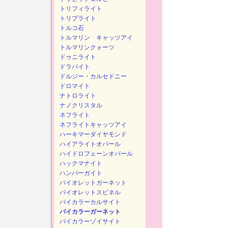
トリフィライト
トリプライト
トルコ石
トルマリン キャッツアイ
トルマリンクォーツ
ドゥニライト
ドラバイト
ドルジー・カルセドニー
ドロマイト
ナトロライト
ナノクリスタル
ネフライト
ネフライトキャッツアイ
ハーキマーダイヤモンド
ハイアライトオパール
ハイドロフェーンオパール
ハックマナイト
ハンバーガイト
バイオレットガーネット
バイオレットスピネル
バイカラーカルサイト
バイカラーガーネット
バイカラーゾイサイト