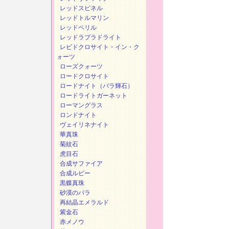
レッドスピネル
レッドトルマリン
レッドベリル
レッドラブラドライト
レビドクロサイト・イン・ク
ォーツ
ローズクォーツ
ロードクロサイト
ロードナイト（バラ輝石）
ロードライトガーネット
ローマングラス
ロンドナイト
ヴェイリネナイト
華真珠
菊紋石
虎目石
合成サファイア
合成ルビー
黒蝶真珠
砂漠のバラ
再結晶エメラルド
紫金石
赤メノウ