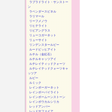
ラブラドライト・サンストー
ン
ラベンダースピネル
ラリマール
リーフメノウ
リヒテライト
リビアングラス
リューコガーネット
リューサイト
リンデンスタールビー
ルードビッヒアイト
ルチル（金紅石）
ルチルキャッツアイ
ルチレイティッドクォーツ
ルチレイテッドクォーツキャ
ッツア
ルビー
ルミック
レインボーガーネット
レインボーパイライト
レインボームーンストーン
レインボウカルシリカ
レッドアンバー
レッドサファイア