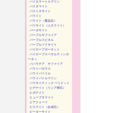
バイカラートルマリン
バスタマイト
バストネサイト
バライト
バライト（重晶石）
バリサイト（ユタライト）
パーガサイト
パープルサファイア
パープルスピネル
パープルゾイサイト
パイロープガーネット
パイロープスペサルティンガ
ーネッ
パパラチア サファイア
パライバガラス
パライバベリル
パライパトルマリン
パラサイティック ペリドット
ヒデナイト（リシア輝石）
ヒボナイト
ヒューブネライト
ビアクォーツ
ビスマイト（合成石）
ピーターサイト