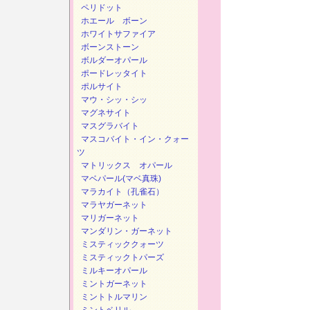
ペリドット
ホエール ボーン
ホワイトサファイア
ボーンストーン
ボルダーオパール
ポードレッタイト
ポルサイト
マウ・シッ・シッ
マグネサイト
マスグラバイト
マスコバイト・イン・クォー
ツ
マトリックス オパール
マベパール(マベ真珠)
マラカイト（孔雀石）
マラヤガーネット
マリガーネット
マンダリン・ガーネット
ミスティッククォーツ
ミスティックトパーズ
ミルキーオパール
ミントガーネット
ミントトルマリン