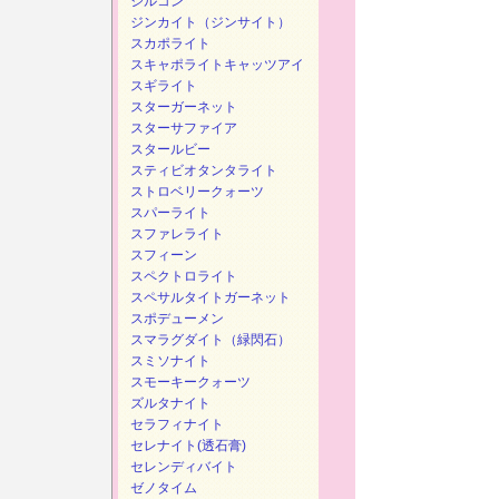
ジルコン
ジンカイト（ジンサイト）
スカポライト
スキャポライトキャッツアイ
スギライト
スターガーネット
スターサファイア
スタールビー
スティビオタンタライト
ストロベリークォーツ
スパーライト
スファレライト
スフィーン
スペクトロライト
スペサルタイトガーネット
スポデューメン
スマラグダイト（緑閃石）
スミソナイト
スモーキークォーツ
ズルタナイト
セラフィナイト
セレナイト(透石膏)
セレンディバイト
ゼノタイム