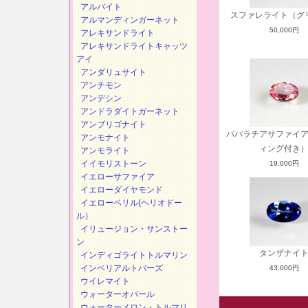
アルバイト
スファレライト（グ
アルマンディンガーネット
50,000円
アレキサンドライト
アレキサンドライトキャッツ
アイ
アンダリュサイト
アンチモン
アンデシン
アンドラダイトガーネット
アンブリゴナイト
パパラチアサファイ
アンモナイト
ィング付き
アンモライト
イイモリストーン
19,000円
イエローサファイア
イエローダイヤモンド
イエローベリル(ヘリオドー
ル）
イリュージョン・サンストー
ン
タンザナイ
インディゴライトトルマリン
インペリアルトパーズ
43,000円
ウイレマイト
ウォーターオパール
ウォーターメロン・トルマリ