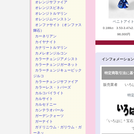
オレンジサファイア
オレンジスピネル
オレンジトルマリン
オレンジムーンストン
ベニトアイ
オンファサイト（オンファス
0.188ct 3.53-3.47x2
輝石）
98,000円
カーネリアン
カイヤナイト
カナリートルマリン
カメレオンジルコン
カラーチェンジアメシスト
インフォメーション
カラーチェンジガーネット
カラーチェンジキュービック
特定商取引法に基
ジルコ
カラーチェンジサファイア
販売業者 いろは
カラーレス・トパーズ
カルコパイライト
特
カルサイト
カルセドニー
カンテラオパール
ガーデンクォーツ
「いろはに＾宝石
ガーナイト
ガドリニウム・ガリウム・ガ
ーネッ