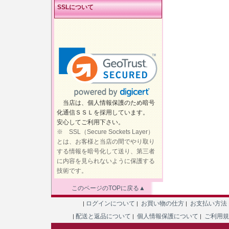
SSLについて
当店は、個人情報保護のため暗号
化通信ＳＳＬを採用しています。
安心してご利用下さい。
※ SSL（Secure Sockets Layer）
とは、お客様と当店の間でやり取り
する情報を暗号化して送り、第三者
に内容を見られないように保護する
技術です。
このページのTOPに戻る▲
ログインについて
お買い物の仕方
お支払い方法
|
|
|
配送と返品について
個人情報保護について
ご利用
|
|
|