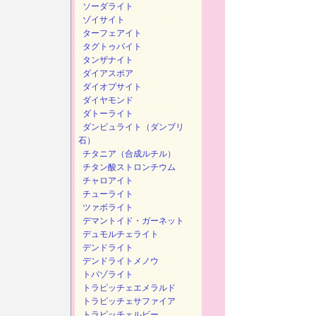
ソーダライト
ゾイサイト
ターフェアイト
タグトゥパイト
タンザナイト
ダイアスポア
ダイオプサイト
ダイヤモンド
ダトーライト
ダンビュライト（ダンブリ
石）
チタニア（合成ルチル）
チタン酸ストロンチウム
チャロアイト
チューライト
ツァボライト
デマントイド・ガーネット
デュモルチェライト
デンドライト
デンドライトメノウ
トパゾライト
トラピッチェエメラルド
トラピッチェサファイア
トラピッチェルビー