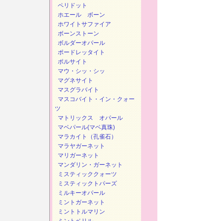
ペリドット
ホエール ボーン
ホワイトサファイア
ボーンストーン
ボルダーオパール
ポードレッタイト
ポルサイト
マウ・シッ・シッ
マグネサイト
マスグラバイト
マスコバイト・イン・クォー
ツ
マトリックス オパール
マベパール(マベ真珠)
マラカイト（孔雀石）
マラヤガーネット
マリガーネット
マンダリン・ガーネット
ミスティッククォーツ
ミスティックトパーズ
ミルキーオパール
ミントガーネット
ミントトルマリン