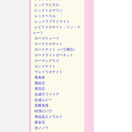
レッドスピネル
レッドトルマリン
レッドベリル
レッドラブラドライト
レビドクロサイト・イン・ク
ォーツ
ローズクォーツ
ロードクロサイト
ロードナイト（バラ輝石）
ロードライトガーネット
ローマングラス
ロンドナイト
ヴェイリネナイト
華真珠
菊紋石
虎目石
合成サファイア
合成ルビー
黒蝶真珠
砂漠のバラ
再結晶エメラルド
紫金石
赤メノウ