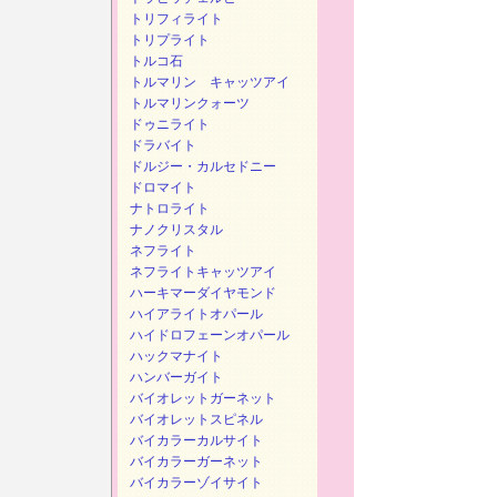
トリフィライト
トリプライト
トルコ石
トルマリン キャッツアイ
トルマリンクォーツ
ドゥニライト
ドラバイト
ドルジー・カルセドニー
ドロマイト
ナトロライト
ナノクリスタル
ネフライト
ネフライトキャッツアイ
ハーキマーダイヤモンド
ハイアライトオパール
ハイドロフェーンオパール
ハックマナイト
ハンバーガイト
バイオレットガーネット
バイオレットスピネル
バイカラーカルサイト
バイカラーガーネット
バイカラーゾイサイト