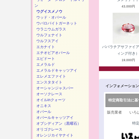
ン
43,000円
ウグイスメノウ
ウッド・オパール
ウバロバイトガーネット
ウラニウムガラス
ウルフェナイト
ウルフスアイ
エカナイト
パパラチアサファイ
エチオピアオパール
ィング付き
エピドート
19,000円
エメラルド
エメラルドキャッツアイ
エレメエファイト
エンスタタイト
インフォメーション
オーシャンジャスパー
オーソクレース
オイルinクォーツ
特定商取引法に基
オニキス
オパール
販売業者 いろは
オパールキャッツアイ
特
オプシディアン（黒曜石）
オリゴクレース
オレンジカイヤナイト