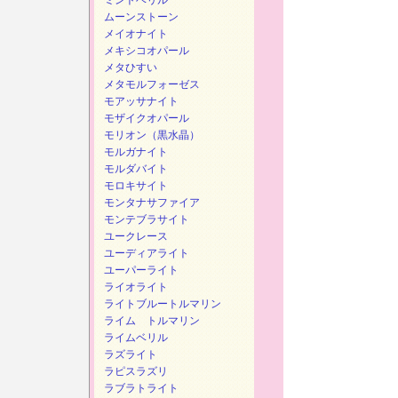
ミントベリル
ムーンストーン
メイオナイト
メキシコオパール
メタひすい
メタモルフォーゼス
モアッサナイト
モザイクオパール
モリオン（黒水晶）
モルガナイト
モルダバイト
モロキサイト
モンタナサファイア
モンテブラサイト
ユークレース
ユーディアライト
ユーパーライト
ライオライト
ライトブルートルマリン
ライム トルマリン
ライムベリル
ラズライト
ラピスラズリ
ラブラトライト