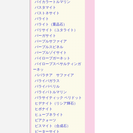
バイカラートルマリン
バスタマイト
バストネサイト
バライト
バライト（重晶石）
バリサイト（ユタライト）
パーガサイト
パープルサファイア
パープルスピネル
パープルゾイサイト
パイロープガーネット
パイロープスペサルティンガ
ーネッ
パパラチア サファイア
パライバガラス
パライバベリル
パライパトルマリン
パラサイティック ペリドット
ヒデナイト（リシア輝石）
ヒボナイト
ヒューブネライト
ビアクォーツ
ビスマイト（合成石）
ピーターサイト