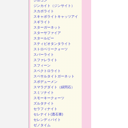
ジルコン
ジンカイト（ジンサイト）
スカポライト
スキャポライトキャッツアイ
スギライト
スターガーネット
スターサファイア
スタールビー
スティビオタンタライト
ストロベリークォーツ
スパーライト
スファレライト
スフィーン
スペクトロライト
スペサルタイトガーネット
スポデューメン
スマラグダイト（緑閃石）
スミソナイト
スモーキークォーツ
ズルタナイト
セラフィナイト
セレナイト(透石膏)
セレンディバイト
ゼノタイム