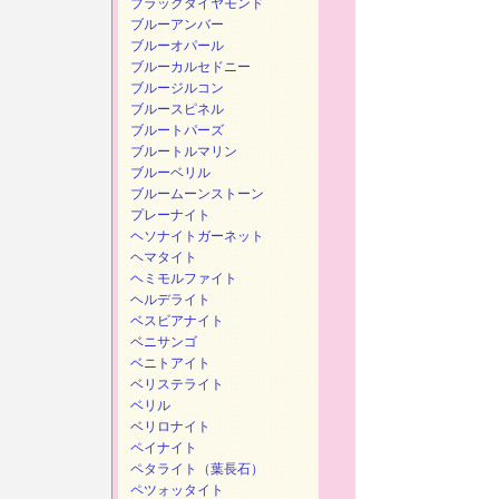
ブラックダイヤモンド
ブルーアンバー
ブルーオパール
ブルーカルセドニー
ブルージルコン
ブルースピネル
ブルートパーズ
ブルートルマリン
ブルーベリル
ブルームーンストーン
プレーナイト
ヘソナイトガーネット
ヘマタイト
ヘミモルファイト
ヘルデライト
ベスビアナイト
ベニサンゴ
ベニトアイト
ベリステライト
ベリル
ベリロナイト
ペイナイト
ペタライト（葉長石）
ペツォッタイト