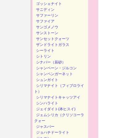
ゴッシェナイト
サニディン
サファーリン
サファイア
サンゴメノウ
サンストーン
サンセットクォーツ
ザンドライトガラス
シーライト
シトリン
シナバー（辰砂）
シャンペーン・ジルコン
シャンペンガーネット
シュンガイト
シリマナイト（フィブロライ
ト）
シリマナイトキャッツアイ
シンハライト
ジェイダイト(本ヒスイ)
ジェムシリカ（クリソコーラ
クォー
ジャスパー
ジョハチドーライト