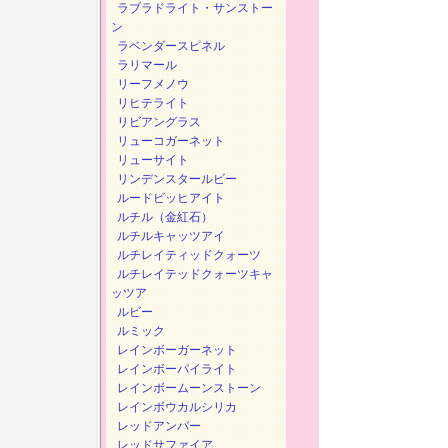
ラブラドライト・サンストー
ン
ラベンダースピネル
ラリマール
リーフメノウ
リヒテライト
リビアングラス
リューコガーネット
リューサイト
リンデンスタールビー
ルードビッヒアイト
ルチル（金紅石）
ルチルキャッツアイ
ルチレイティッドクォーツ
ルチレイテッドクォーツキャ
ッツア
ルビー
ルミック
レインボーガーネット
レインボーパイライト
レインボームーンストーン
レインボウカルシリカ
レッドアンバー
レッドサファイア