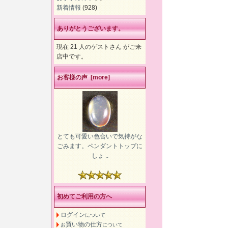
新着情報
(928)
ありがとうございます。
現在 21 人のゲストさん がご来
店中です。
お客様の声 [more]
とても可愛い色合いで気持がな
ごみます。ペンダントトップに
しょ ..
初めてご利用の方へ
ログイン
について
買い物の仕方
お
について