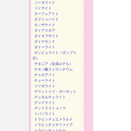
ソーダライト
ゾイサイト
ターフェアイト
タグトゥパイト
タンザナイト
ダイアスポア
ダイオプサイト
ダイヤモンド
ダトーライト
ダンビュライト（ダンブリ
石）
チタニア（合成ルチル）
チタン酸ストロンチウム
チャロアイト
チューライト
ツァボライト
デマントイド・ガーネット
デュモルチェライト
デンドライト
デンドライトメノウ
トパゾライト
トラピッチェエメラルド
トラピッチェサファイア
トラピッチェルビー