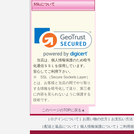
SSLについて
当店は、個人情報保護のため暗号
化通信ＳＳＬを採用しています。
安心してご利用下さい。
※ SSL（Secure Sockets Layer）
とは、お客様と当店の間でやり取り
する情報を暗号化して送り、第三者
に内容を見られないように保護する
技術です。
このページのTOPに戻る▲
ログインについて
お買い物の仕方
お支払い方法
|
|
|
配送と返品について
個人情報保護について
ご利用
|
|
|