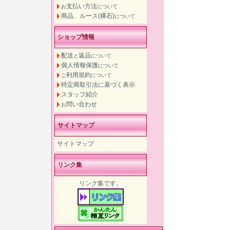
支払い方法
お
について
商品、ルース(裸石)
について
ショップ情報
配送
返品
と
について
個人情報保護
について
利用規約
ご
について
特定商取引法に基づく表示
スタッフ紹介
問い合わせ
お
サイトマップ
サイトマップ
リンク集
リンク集です。