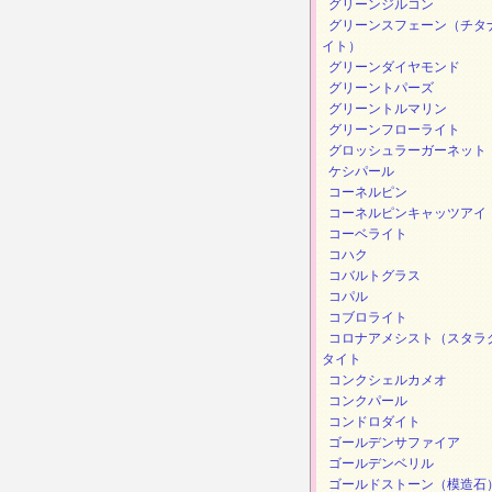
グリーンジルコン
グリーンスフェーン（チタ
イト）
グリーンダイヤモンド
グリーントパーズ
グリーントルマリン
グリーンフローライト
グロッシュラーガーネット
ケシパール
コーネルピン
コーネルピンキャッツアイ
コーベライト
コハク
コバルトグラス
コパル
コブロライト
コロナアメシスト（スタラ
タイト
コンクシェルカメオ
コンクパール
コンドロダイト
ゴールデンサファイア
ゴールデンベリル
ゴールドストーン（模造石