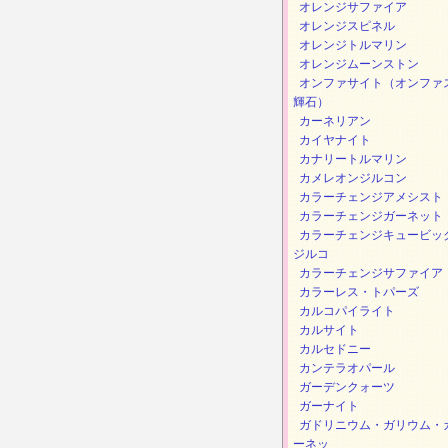
オレンジサファイア
オレンジスピネル
オレンジトルマリン
オレンジムーンストン
オンファサイト（オンファ
輝石）
カーネリアン
カイヤナイト
カナリートルマリン
カメレオンジルコン
カラーチェンジアメシスト
カラーチェンジガーネット
カラーチェンジキュービッ
ジルコ
カラーチェンジサファイア
カラーレス・トパーズ
カルコパイライト
カルサイト
カルセドニー
カンテラオパール
ガーデンクォーツ
ガーナイト
ガドリニウム・ガリウム・
ーネッ