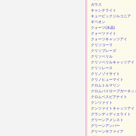
ガラス
キャシテライト
キュービックジルコニア
ギベオン
クォーツ(水晶)
クォーツァイト
クォーツキャッツアイ
クリソコーラ
クリソプレーズ
クリソベリル
クリソベリルキャッツアイ
クリソレース
クリノゾイサイト
クリノヒューマイト
クロムトルマリン
クロムパイロープガーネッ
クロムベスビアナイト
クンツァイト
クンツァイトキャッツアイ
グランディディエライト
グリーンアメシスト
グリーンアンバー
グリーンサファイア