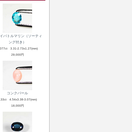
イバトルマリン（ソーティ
ング付き）
.077ct 3.31-2.73x1.27(mm)
29,000円
コンクパール
.33ct 4.54x3.38-3.07(mm)
18,000円