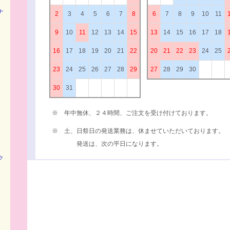
ナ
2
3
4
5
6
7
8
6
7
8
9
10
11
9
10
11
12
13
14
15
13
14
15
16
17
18
16
17
18
19
20
21
22
20
21
22
23
24
25
23
24
25
26
27
28
29
27
28
29
30
30
31
※ 年中無休、２４時間、ご注文を受け付けております。
※ 土、日祭日の発送業務は、休ませていただいております。
発送は、次の平日になります。
ク
）