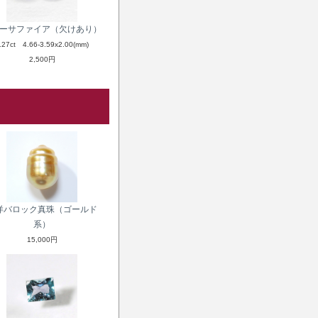
ーサファイア（欠けあり）
.27ct 4.66-3.59x2.00(mm)
2,500円
洋バロック真珠（ゴールド
系）
15,000円