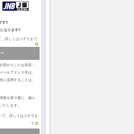
す!!
になります!!
て、詳しくはコチラまで
シー
お預かりしたお名前・
メールアドレス等は、
的に流用することは、
情報を第３者に、漏ら
いたします。
いて、詳しくはコチラま
で