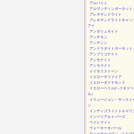
アルバイト
アルマンディンガーネット
アレキサンドライト
アレキサンドライトキャッ
アイ
アンダリュサイト
アンチモン
アンデシン
アンドラダイトガーネット
アンブリゴナイト
アンモナイト
アンモライト
イイモリストーン
イエローサファイア
イエローダイヤモンド
イエローベリル(ヘリオドー
ル）
イリュージョン・サンスト
ン
インディゴライトトルマリ
インペリアルトパーズ
ウイレマイト
ウォーターオパール
ウォーターメロン・トルマ