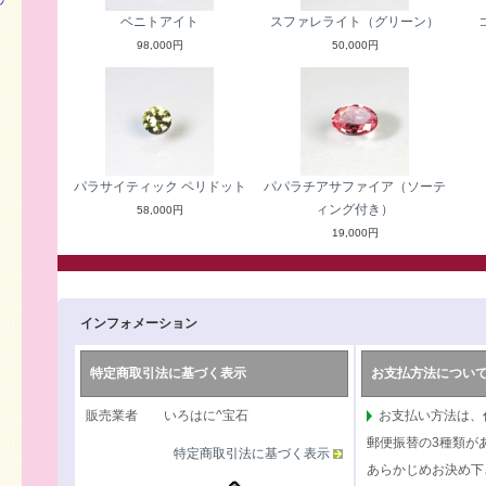
ベニトアイト
スファレライト（グリーン）
98,000円
50,000円
パラサイティック ペリドット
パパラチアサファイア（ソーテ
ィング付き）
58,000円
19,000円
インフォメーション
特定商取引法に基づく表示
お支払方法につい
販売業者 いろはに^宝石
お支払い方法は、
郵便振替の3種類が
特定商取引法に基づく表示
あらかじめお決め下