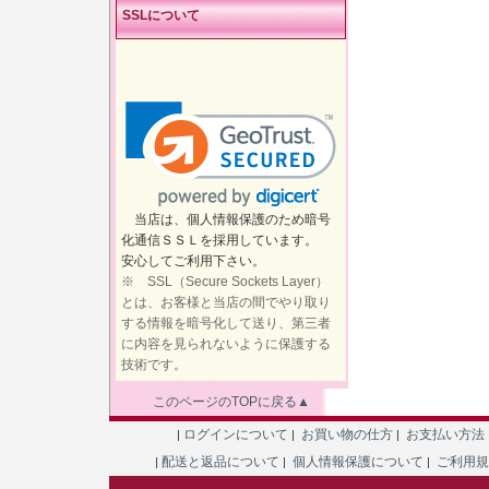
SSLについて
当店は、個人情報保護のため暗号
化通信ＳＳＬを採用しています。
安心してご利用下さい。
※ SSL（Secure Sockets Layer）
とは、お客様と当店の間でやり取り
する情報を暗号化して送り、第三者
に内容を見られないように保護する
技術です。
このページのTOPに戻る▲
ログインについて
お買い物の仕方
お支払い方法
|
|
|
配送と返品について
個人情報保護について
ご利用
|
|
|