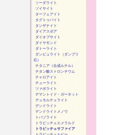
ソーダライト
ゾイサイト
ターフェアイト
タグトゥパイト
タンザナイト
ダイアスポア
ダイオプサイト
ダイヤモンド
ダトーライト
ダンビュライト（ダンブリ
石）
チタニア（合成ルチル）
チタン酸ストロンチウム
チャロアイト
チューライト
ツァボライト
デマントイド・ガーネット
デュモルチェライト
デンドライト
デンドライトメノウ
トパゾライト
トラピッチェエメラルド
トラピッチェサファイア
トラピッチェルビー