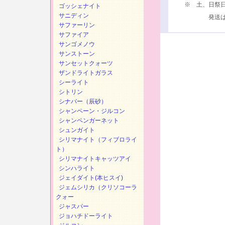
※ 土、日祭
ゴッシェナイト
サニディン
発送は、次
サファーリン
サファイア
サンゴメノウ
サンストーン
サンセットクォーツ
ザンドライトガラス
シーライト
シトリン
シナバー（辰砂）
シャンペーン・ジルコン
シャンペンガーネット
シュンガイト
シリマナイト（フィブロライ
ト）
シリマナイトキャッツアイ
シンハライト
ジェイダイト(本ヒスイ)
ジェムシリカ（クリソコーラ
クォー
ジャスパー
ジョハチドーライト