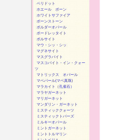
ペリドット
ホエール ボーン
ホワイトサファイア
ボーンストーン
ボルダーオパール
ポードレッタイト
ポルサイト
マウ・シッ・シッ
マグネサイト
マスグラバイト
マスコバイト・イン・クォー
ツ
マトリックス オパール
マベパール(マベ真珠)
マラカイト（孔雀石）
マラヤガーネット
マリガーネット
マンダリン・ガーネット
ミスティッククォーツ
ミスティックトパーズ
ミルキーオパール
ミントガーネット
ミントトルマリン