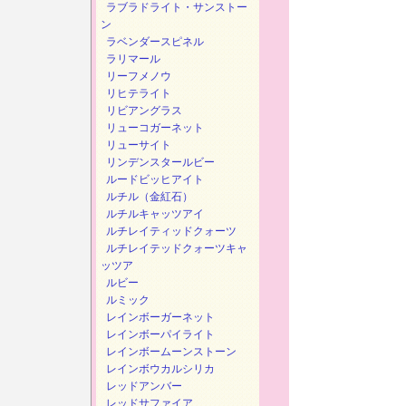
ラブラドライト・サンストー
ン
ラベンダースピネル
ラリマール
リーフメノウ
リヒテライト
リビアングラス
リューコガーネット
リューサイト
リンデンスタールビー
ルードビッヒアイト
ルチル（金紅石）
ルチルキャッツアイ
ルチレイティッドクォーツ
ルチレイテッドクォーツキャ
ッツア
ルビー
ルミック
レインボーガーネット
レインボーパイライト
レインボームーンストーン
レインボウカルシリカ
レッドアンバー
レッドサファイア