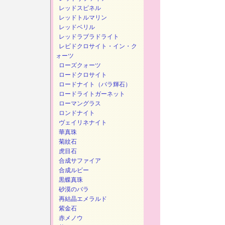
レッドスピネル
レッドトルマリン
レッドベリル
レッドラブラドライト
レビドクロサイト・イン・ク
ォーツ
ローズクォーツ
ロードクロサイト
ロードナイト（バラ輝石）
ロードライトガーネット
ローマングラス
ロンドナイト
ヴェイリネナイト
華真珠
菊紋石
虎目石
合成サファイア
合成ルビー
黒蝶真珠
砂漠のバラ
再結晶エメラルド
紫金石
赤メノウ