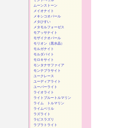
ミントベリル
ムーンストーン
メイオナイト
メキシコオパール
メタひすい
メタモルフォーゼス
モアッサナイト
モザイクオパール
モリオン（黒水晶）
モルガナイト
モルダバイト
モロキサイト
モンタナサファイア
モンテブラサイト
ユークレース
ユーディアライト
ユーパーライト
ライオライト
ライトブルートルマリン
ライム トルマリン
ライムベリル
ラズライト
ラピスラズリ
ラブラトライト