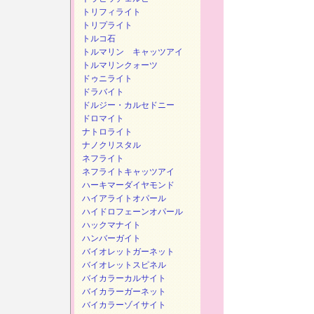
トリフィライト
トリプライト
トルコ石
トルマリン キャッツアイ
トルマリンクォーツ
ドゥニライト
ドラバイト
ドルジー・カルセドニー
ドロマイト
ナトロライト
ナノクリスタル
ネフライト
ネフライトキャッツアイ
ハーキマーダイヤモンド
ハイアライトオパール
ハイドロフェーンオパール
ハックマナイト
ハンバーガイト
バイオレットガーネット
バイオレットスピネル
バイカラーカルサイト
バイカラーガーネット
バイカラーゾイサイト