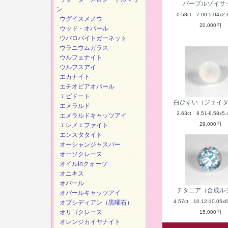
パープルゾイサ
ン
0.58ct 7.00-5.04x2.
ウグイスメノウ
20,000円
ウッド・オパール
ウバロバイトガーネット
ウラニウムガラス
ウルフェナイト
ウルフスアイ
エカナイト
エチオピアオパール
エピドート
白ひすい（ジェイ
エメラルド
2.63ct 8.51-8.58x5.
エメラルドキャッツアイ
29,000円
エレメエファイト
エンスタタイト
オーシャンジャスパー
オーソクレース
オイルinクォーツ
オニキス
オパール
チタニア（合成ル
オパールキャッツアイ
4.57ct 10.12-10.05x6
オプシディアン（黒曜石）
オリゴクレース
15,000円
オレンジカイヤナイト