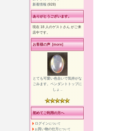
新着情報
(928)
ありがとうございます。
現在 18 人のゲストさん がご来
店中です。
お客様の声 [more]
とても可愛い色合いで気持がな
ごみます。ペンダントトップに
しょ ..
初めてご利用の方へ
ログイン
について
買い物の仕方
お
について