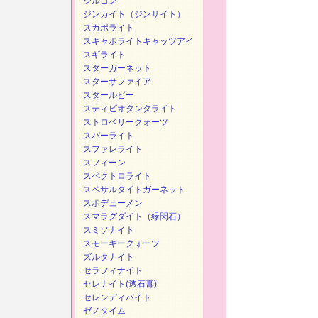
ジルコン
ジンカイト（ジンサイト）
スカポライト
スキャポライトキャッツアイ
スギライト
スターガーネット
スターサファイア
スタールビー
スティビオタンタライト
ストロベリークォーツ
スパーライト
スファレライト
スフィーン
スペクトロライト
スペサルタイトガーネット
スポデューメン
スマラグダイト（緑閃石）
スミソナイト
スモーキークォーツ
ズルタナイト
セラフィナイト
セレナイト(透石膏)
セレンディバイト
ゼノタイム