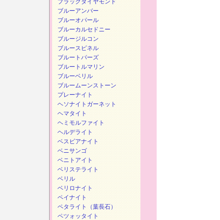
ブラックダイヤモンド
ブルーアンバー
ブルーオパール
ブルーカルセドニー
ブルージルコン
ブルースピネル
ブルートパーズ
ブルートルマリン
ブルーベリル
ブルームーンストーン
プレーナイト
ヘソナイトガーネット
ヘマタイト
ヘミモルファイト
ヘルデライト
ベスビアナイト
ベニサンゴ
ベニトアイト
ベリステライト
ベリル
ベリロナイト
ペイナイト
ペタライト（葉長石）
ペツォッタイト