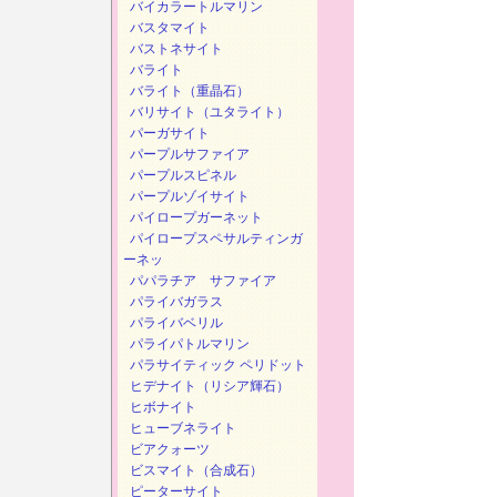
バイカラートルマリン
バスタマイト
バストネサイト
バライト
バライト（重晶石）
バリサイト（ユタライト）
パーガサイト
パープルサファイア
パープルスピネル
パープルゾイサイト
パイロープガーネット
パイロープスペサルティンガ
ーネッ
パパラチア サファイア
パライバガラス
パライバベリル
パライパトルマリン
パラサイティック ペリドット
ヒデナイト（リシア輝石）
ヒボナイト
ヒューブネライト
ビアクォーツ
ビスマイト（合成石）
ピーターサイト