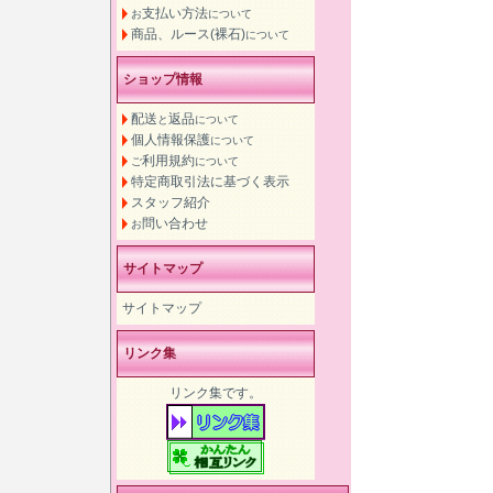
支払い方法
お
について
商品、ルース(裸石)
について
ショップ情報
配送
返品
と
について
個人情報保護
について
利用規約
ご
について
特定商取引法に基づく表示
スタッフ紹介
問い合わせ
お
サイトマップ
サイトマップ
リンク集
リンク集です。