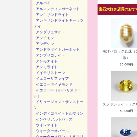
アルバイト
アルマンディンガーネット
宝石大好き店長のおすす
アレキサンドライト
アレキサンドライトキャッツ
アイ
アンダリュサイト
アンチモン
アンデシン
アンドラダイトガーネット
南洋バロック真珠（
アンブリゴナイト
系）
アンモナイト
15,000円
アンモライト
イイモリストーン
イエローサファイア
イエローダイヤモンド
イエローベリル(ヘリオドー
ル）
イリュージョン・サンストー
スファレライト（グ
ン
50,000円
インディゴライトトルマリン
インペリアルトパーズ
ウイレマイト
ウォーターオパール
ウォーターメロン・トルマリ