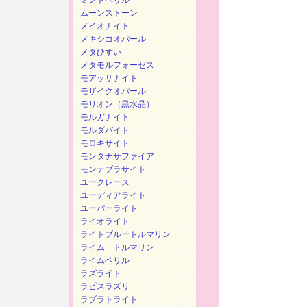
ミントベリル
ムーンストーン
メイオナイト
メキシコオパール
メタひすい
メタモルフォーゼス
モアッサナイト
モザイクオパール
モリオン（黒水晶）
モルガナイト
モルダバイト
モロキサイト
モンタナサファイア
モンテブラサイト
ユークレース
ユーディアライト
ユーパーライト
ライオライト
ライトブルートルマリン
ライム トルマリン
ライムベリル
ラズライト
ラピスラズリ
ラブラトライト