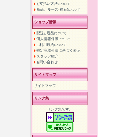
支払い方法
お
について
商品、ルース(裸石)
について
ショップ情報
配送
返品
と
について
個人情報保護
について
利用規約
ご
について
特定商取引法に基づく表示
スタッフ紹介
問い合わせ
お
サイトマップ
サイトマップ
リンク集
リンク集です。