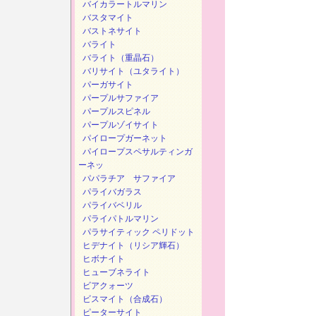
バイカラートルマリン
バスタマイト
バストネサイト
バライト
バライト（重晶石）
バリサイト（ユタライト）
パーガサイト
パープルサファイア
パープルスピネル
パープルゾイサイト
パイロープガーネット
パイロープスペサルティンガ
ーネッ
パパラチア サファイア
パライバガラス
パライバベリル
パライパトルマリン
パラサイティック ペリドット
ヒデナイト（リシア輝石）
ヒボナイト
ヒューブネライト
ビアクォーツ
ビスマイト（合成石）
ピーターサイト