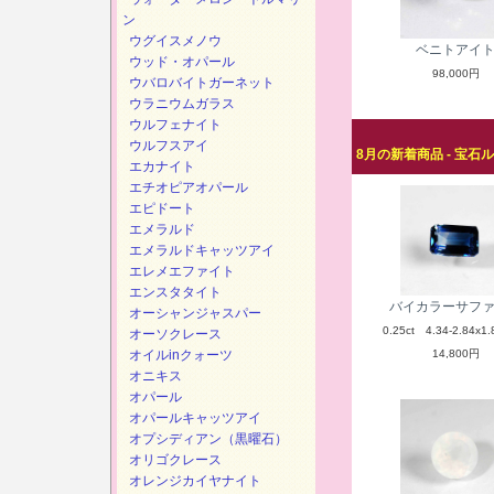
ン
ウグイスメノウ
ベニトアイ
ウッド・オパール
98,000円
ウバロバイトガーネット
ウラニウムガラス
ウルフェナイト
ウルフスアイ
8月の新着商品 - 宝石
エカナイト
エチオピアオパール
エピドート
エメラルド
エメラルドキャッツアイ
エレメエファイト
エンスタタイト
バイカラーサフ
オーシャンジャスパー
0.25ct 4.34-2.84x1.
オーソクレース
オイルinクォーツ
14,800円
オニキス
オパール
オパールキャッツアイ
オプシディアン（黒曜石）
オリゴクレース
オレンジカイヤナイト