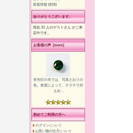
新着情報
(928)
ありがとうございます。
現在 32 人のゲストさん がご来
店中です。
お客様の声 [more]
蛍光灯の光では、写真どおりの
色。角度によって、チラチラ控
えめ ..
初めてご利用の方へ
ログイン
について
買い物の仕方
お
について