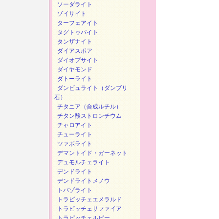
ソーダライト
ゾイサイト
ターフェアイト
タグトゥパイト
タンザナイト
ダイアスポア
ダイオプサイト
ダイヤモンド
ダトーライト
ダンビュライト（ダンブリ
石）
チタニア（合成ルチル）
チタン酸ストロンチウム
チャロアイト
チューライト
ツァボライト
デマントイド・ガーネット
デュモルチェライト
デンドライト
デンドライトメノウ
トパゾライト
トラピッチェエメラルド
トラピッチェサファイア
トラピッチェルビー