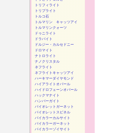
トリフィライト
トリプライト
トルコ石
トルマリン キャッツアイ
トルマリンクォーツ
ドゥニライト
ドラバイト
ドルジー・カルセドニー
ドロマイト
ナトロライト
ナノクリスタル
ネフライト
ネフライトキャッツアイ
ハーキマーダイヤモンド
ハイアライトオパール
ハイドロフェーンオパール
ハックマナイト
ハンバーガイト
バイオレットガーネット
バイオレットスピネル
バイカラーカルサイト
バイカラーガーネット
バイカラーゾイサイト