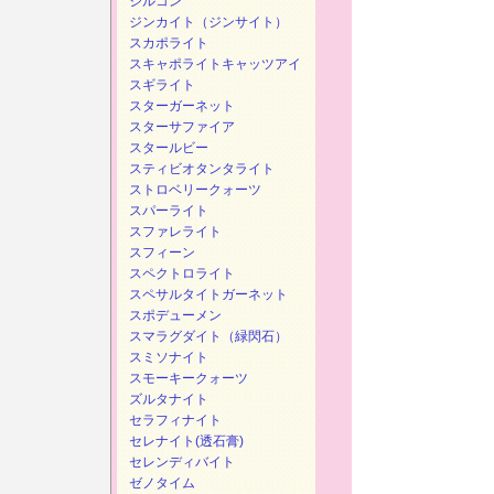
ジルコン
ジンカイト（ジンサイト）
スカポライト
スキャポライトキャッツアイ
スギライト
スターガーネット
スターサファイア
スタールビー
スティビオタンタライト
ストロベリークォーツ
スパーライト
スファレライト
スフィーン
スペクトロライト
スペサルタイトガーネット
スポデューメン
スマラグダイト（緑閃石）
スミソナイト
スモーキークォーツ
ズルタナイト
セラフィナイト
セレナイト(透石膏)
セレンディバイト
ゼノタイム