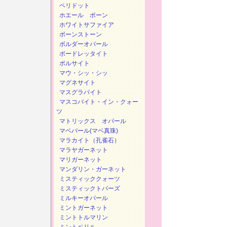
ペリドット
ホエール ボーン
ホワイトサファイア
ボーンストーン
ボルダーオパール
ポードレッタイト
ポルサイト
マウ・シッ・シッ
マグネサイト
マスグラバイト
マスコバイト・イン・クォー
ツ
マトリックス オパール
マベパール(マベ真珠)
マラカイト（孔雀石）
マラヤガーネット
マリガーネット
マンダリン・ガーネット
ミスティッククォーツ
ミスティックトパーズ
ミルキーオパール
ミントガーネット
ミントトルマリン