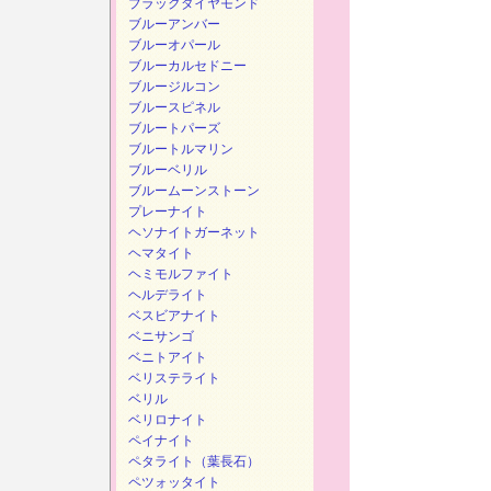
ブラックダイヤモンド
ブルーアンバー
ブルーオパール
ブルーカルセドニー
ブルージルコン
ブルースピネル
ブルートパーズ
ブルートルマリン
ブルーベリル
ブルームーンストーン
プレーナイト
ヘソナイトガーネット
ヘマタイト
ヘミモルファイト
ヘルデライト
ベスビアナイト
ベニサンゴ
ベニトアイト
ベリステライト
ベリル
ベリロナイト
ペイナイト
ペタライト（葉長石）
ペツォッタイト