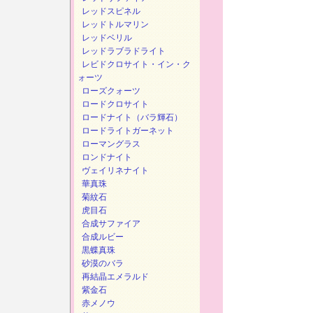
レッドスピネル
レッドトルマリン
レッドベリル
レッドラブラドライト
レビドクロサイト・イン・ク
ォーツ
ローズクォーツ
ロードクロサイト
ロードナイト（バラ輝石）
ロードライトガーネット
ローマングラス
ロンドナイト
ヴェイリネナイト
華真珠
菊紋石
虎目石
合成サファイア
合成ルビー
黒蝶真珠
砂漠のバラ
再結晶エメラルド
紫金石
赤メノウ