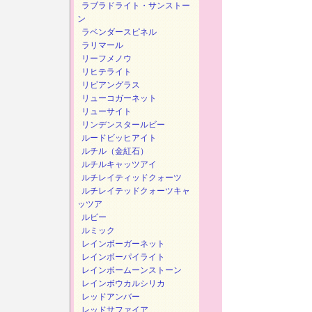
ラブラドライト・サンストー
ン
ラベンダースピネル
ラリマール
リーフメノウ
リヒテライト
リビアングラス
リューコガーネット
リューサイト
リンデンスタールビー
ルードビッヒアイト
ルチル（金紅石）
ルチルキャッツアイ
ルチレイティッドクォーツ
ルチレイテッドクォーツキャ
ッツア
ルビー
ルミック
レインボーガーネット
レインボーパイライト
レインボームーンストーン
レインボウカルシリカ
レッドアンバー
レッドサファイア