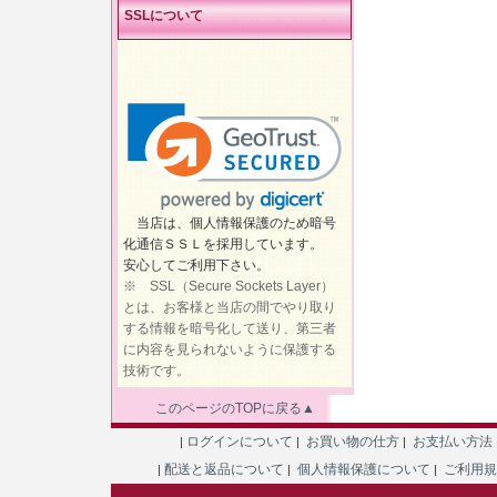
SSLについて
当店は、個人情報保護のため暗号
化通信ＳＳＬを採用しています。
安心してご利用下さい。
※ SSL（Secure Sockets Layer）
とは、お客様と当店の間でやり取り
する情報を暗号化して送り、第三者
に内容を見られないように保護する
技術です。
このページのTOPに戻る▲
ログインについて
お買い物の仕方
お支払い方法
|
|
|
配送と返品について
個人情報保護について
ご利用
|
|
|