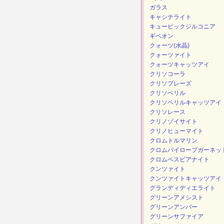
ガラス
キャシテライト
キュービックジルコニア
ギベオン
クォーツ(水晶)
クォーツァイト
クォーツキャッツアイ
クリソコーラ
クリソプレーズ
クリソベリル
クリソベリルキャッツアイ
クリソレース
クリノゾイサイト
クリノヒューマイト
クロムトルマリン
クロムパイロープガーネッ
クロムベスビアナイト
クンツァイト
クンツァイトキャッツアイ
グランディディエライト
グリーンアメシスト
グリーンアンバー
グリーンサファイア