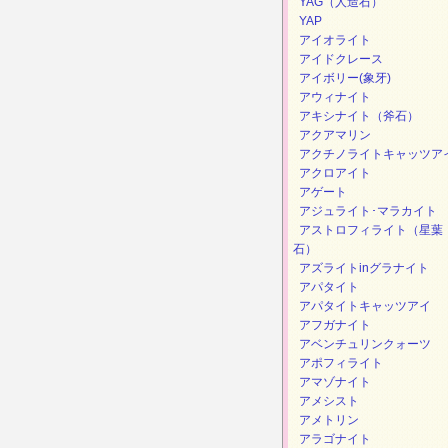
YAG（人造石）
YAP
アイオライト
アイドクレース
アイボリー(象牙)
アウィナイト
アキシナイト（斧石）
アクアマリン
アクチノライトキャッツア
アクロアイト
アゲート
アジュライト･マラカイト
アストロフィライト（星葉
石）
アズライトinグラナイト
アパタイト
アパタイトキャッツアイ
アフガナイト
アベンチュリンクォーツ
アポフィライト
アマゾナイト
アメシスト
アメトリン
アラゴナイト