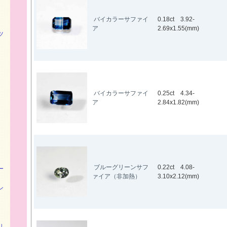
バイカラーサファイ
0.18ct 3.92-
ア
2.69x1.55(mm)
ツ
バイカラーサファイ
0.25ct 4.34-
ア
2.84x1.82(mm)
ブルーグリーンサフ
0.22ct 4.08-
ー
ァイア（非加熱）
3.10x2.12(mm)
ン
リ