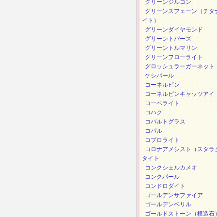
グリーンジルコン
グリーンスフェーン（チタ
イト）
グリーンダイヤモンド
グリーントパーズ
グリーントルマリン
グリーンフローライト
グロッシュラーガーネット
ケシパール
コーネルピン
コーネルピンキャッツアイ
コーベライト
コハク
コバルトグラス
コパル
コブロライト
コロナアメシスト（スタラ
タイト
コンクシェルカメオ
コンクパール
コンドロダイト
ゴールデンサファイア
ゴールデンベリル
ゴールドストーン（模造石