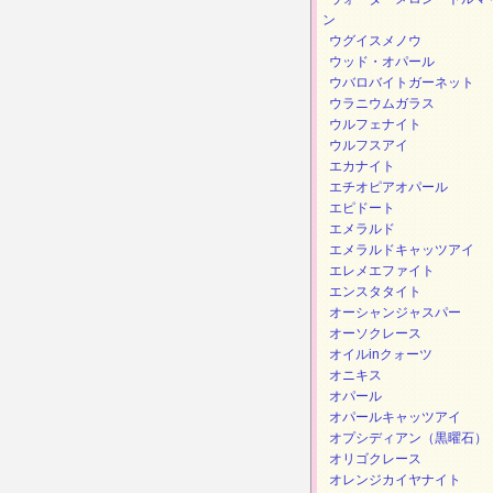
ン
ウグイスメノウ
ウッド・オパール
ウバロバイトガーネット
ウラニウムガラス
ウルフェナイト
ウルフスアイ
エカナイト
エチオピアオパール
エピドート
エメラルド
エメラルドキャッツアイ
エレメエファイト
エンスタタイト
オーシャンジャスパー
オーソクレース
オイルinクォーツ
オニキス
オパール
オパールキャッツアイ
オプシディアン（黒曜石）
オリゴクレース
オレンジカイヤナイト