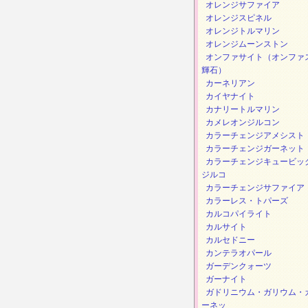
オレンジサファイア
オレンジスピネル
オレンジトルマリン
オレンジムーンストン
オンファサイト（オンファ
輝石）
カーネリアン
カイヤナイト
カナリートルマリン
カメレオンジルコン
カラーチェンジアメシスト
カラーチェンジガーネット
カラーチェンジキュービッ
ジルコ
カラーチェンジサファイア
カラーレス・トパーズ
カルコパイライト
カルサイト
カルセドニー
カンテラオパール
ガーデンクォーツ
ガーナイト
ガドリニウム・ガリウム・
ーネッ