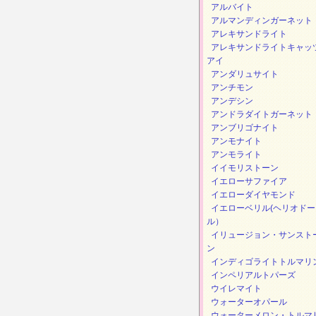
アルバイト
アルマンディンガーネット
アレキサンドライト
アレキサンドライトキャッ
アイ
アンダリュサイト
アンチモン
アンデシン
アンドラダイトガーネット
アンブリゴナイト
アンモナイト
アンモライト
イイモリストーン
イエローサファイア
イエローダイヤモンド
イエローベリル(ヘリオドー
ル）
イリュージョン・サンスト
ン
インディゴライトトルマリ
インペリアルトパーズ
ウイレマイト
ウォーターオパール
ウォーターメロン・トルマ