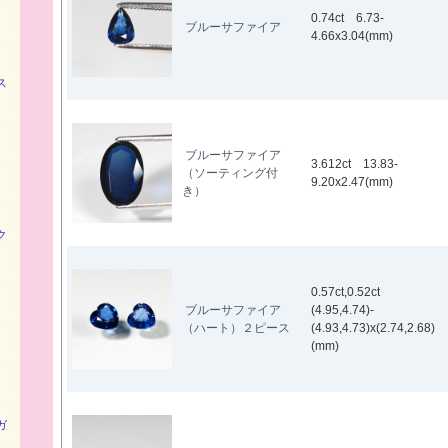
0.74ct 6.73-
ブルーサファイア
4.66x3.04(mm)
ス
ブルーサファイア
3.612ct 13.83-
（ソーティング付
9.20x2.47(mm)
き）
ク
0.57ct,0.52ct
ブルーサファイア
(4.95,4.74)-
（ハート）２ピース
(4.93,4.73)x(2.74,2.68)
(mm)
ガ