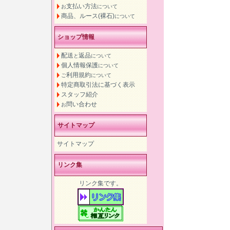
支払い方法
お
について
商品、ルース(裸石)
について
ショップ情報
配送
返品
と
について
個人情報保護
について
利用規約
ご
について
特定商取引法に基づく表示
スタッフ紹介
問い合わせ
お
サイトマップ
サイトマップ
リンク集
リンク集です。