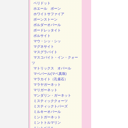
ペリドット
ホエール ボーン
ホワイトサファイア
ボーンストーン
ボルダーオパール
ポードレッタイト
ポルサイト
マウ・シッ・シッ
マグネサイト
マスグラバイト
マスコバイト・イン・クォー
ツ
マトリックス オパール
マベパール(マベ真珠)
マラカイト（孔雀石）
マラヤガーネット
マリガーネット
マンダリン・ガーネット
ミスティッククォーツ
ミスティックトパーズ
ミルキーオパール
ミントガーネット
ミントトルマリン