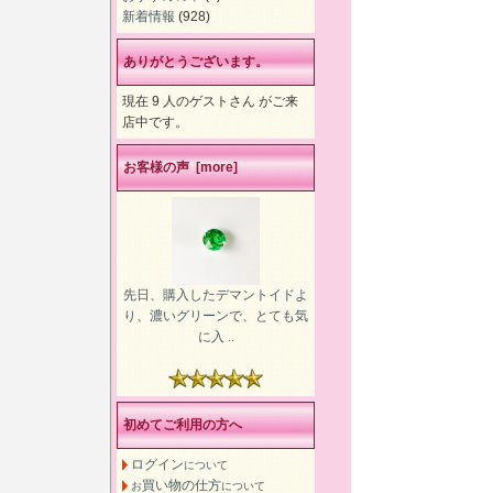
新着情報
(928)
ありがとうございます。
現在 9 人のゲストさん がご来
店中です。
お客様の声 [more]
先日、購入したデマントイドよ
り、濃いグリーンで、とても気
に入 ..
初めてご利用の方へ
ログイン
について
買い物の仕方
お
について