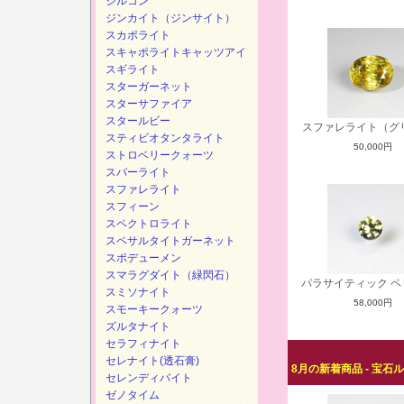
ジルコン
ジンカイト（ジンサイト）
スカポライト
スキャポライトキャッツアイ
スギライト
スターガーネット
スターサファイア
スタールビー
スファレライト（グ
スティビオタンタライト
50,000円
ストロベリークォーツ
スパーライト
スファレライト
スフィーン
スペクトロライト
スペサルタイトガーネット
スポデューメン
スマラグダイト（緑閃石）
パラサイティック ペ
スミソナイト
58,000円
スモーキークォーツ
ズルタナイト
セラフィナイト
セレナイト(透石膏)
8月の新着商品 - 宝石
セレンディバイト
ゼノタイム