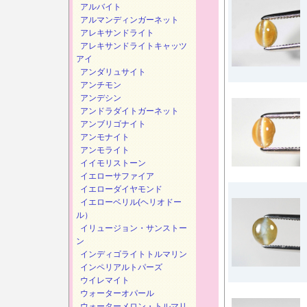
アルバイト
アルマンディンガーネット
アレキサンドライト
アレキサンドライトキャッツ
アイ
アンダリュサイト
アンチモン
アンデシン
アンドラダイトガーネット
アンブリゴナイト
アンモナイト
アンモライト
イイモリストーン
イエローサファイア
イエローダイヤモンド
イエローベリル(ヘリオドー
ル）
イリュージョン・サンストー
ン
インディゴライトトルマリン
インペリアルトパーズ
ウイレマイト
ウォーターオパール
ウォーターメロン・トルマリ