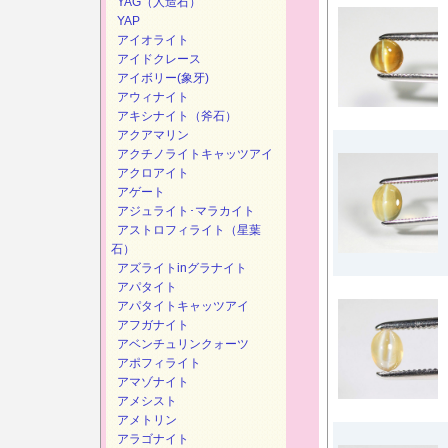
YAG（人造石）
YAP
アイオライト
アイドクレース
アイボリー(象牙)
アウィナイト
アキシナイト（斧石）
アクアマリン
アクチノライトキャッツアイ
アクロアイト
アゲート
アジュライト･マラカイト
アストロフィライト（星葉
石）
アズライトinグラナイト
アパタイト
アパタイトキャッツアイ
アフガナイト
アベンチュリンクォーツ
アポフィライト
アマゾナイト
アメシスト
アメトリン
アラゴナイト