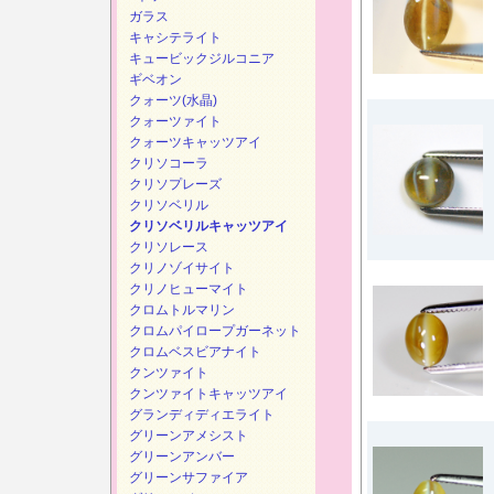
ガラス
キャシテライト
キュービックジルコニア
ギベオン
クォーツ(水晶)
クォーツァイト
クォーツキャッツアイ
クリソコーラ
クリソプレーズ
クリソベリル
クリソベリルキャッツアイ
クリソレース
クリノゾイサイト
クリノヒューマイト
クロムトルマリン
クロムパイロープガーネット
クロムベスビアナイト
クンツァイト
クンツァイトキャッツアイ
グランディディエライト
グリーンアメシスト
グリーンアンバー
グリーンサファイア