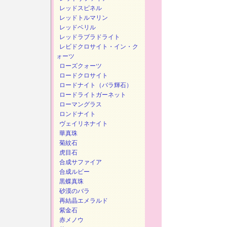
レッドスピネル
レッドトルマリン
レッドベリル
レッドラブラドライト
レビドクロサイト・イン・ク
ォーツ
ローズクォーツ
ロードクロサイト
ロードナイト（バラ輝石）
ロードライトガーネット
ローマングラス
ロンドナイト
ヴェイリネナイト
華真珠
菊紋石
虎目石
合成サファイア
合成ルビー
黒蝶真珠
砂漠のバラ
再結晶エメラルド
紫金石
赤メノウ