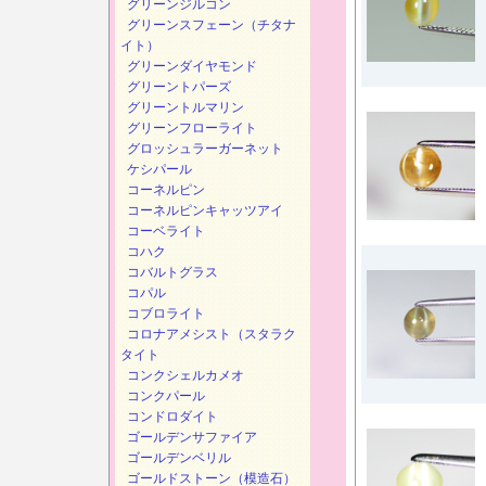
グリーンジルコン
グリーンスフェーン（チタナ
イト）
グリーンダイヤモンド
グリーントパーズ
グリーントルマリン
グリーンフローライト
グロッシュラーガーネット
ケシパール
コーネルピン
コーネルピンキャッツアイ
コーベライト
コハク
コバルトグラス
コパル
コブロライト
コロナアメシスト（スタラク
タイト
コンクシェルカメオ
コンクパール
コンドロダイト
ゴールデンサファイア
ゴールデンベリル
ゴールドストーン（模造石）