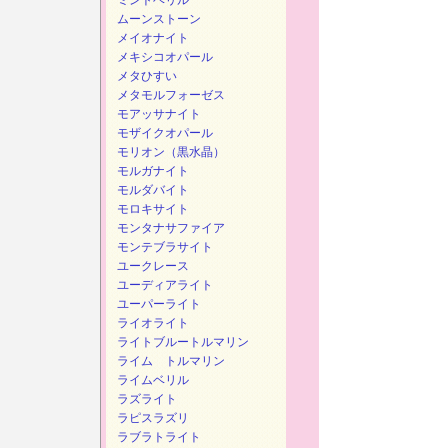
ミントベリル
ムーンストーン
メイオナイト
メキシコオパール
メタひすい
メタモルフォーゼス
モアッサナイト
モザイクオパール
モリオン（黒水晶）
モルガナイト
モルダバイト
モロキサイト
モンタナサファイア
モンテブラサイト
ユークレース
ユーディアライト
ユーパーライト
ライオライト
ライトブルートルマリン
ライム トルマリン
ライムベリル
ラズライト
ラピスラズリ
ラブラトライト