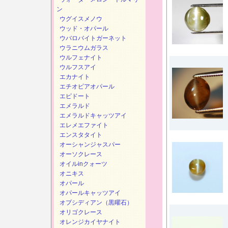
ン
ウグイスメノウ
ウッド・オパール
ウバロバイトガーネット
ウラニウムガラス
ウルフェナイト
ウルフスアイ
エカナイト
エチオピアオパール
エピドート
エメラルド
エメラルドキャッツアイ
エレメエファイト
エンスタタイト
オーシャンジャスパー
オーソクレース
オイルinクォーツ
オニキス
オパール
オパールキャッツアイ
オプシディアン（黒曜石）
オリゴクレース
オレンジカイヤナイト