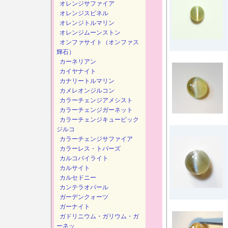
オレンジサファイア
オレンジスピネル
オレンジトルマリン
オレンジムーンストン
オンファサイト（オンファス
輝石）
カーネリアン
カイヤナイト
カナリートルマリン
カメレオンジルコン
カラーチェンジアメシスト
カラーチェンジガーネット
カラーチェンジキュービック
ジルコ
カラーチェンジサファイア
カラーレス・トパーズ
カルコパイライト
カルサイト
カルセドニー
カンテラオパール
ガーデンクォーツ
ガーナイト
ガドリニウム・ガリウム・ガ
ーネッ