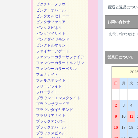
ピクチャーメノウ
配送と返品につい
ピンク・オパール
ピンクカルセドニー
ピンクサファイア
お問い合わせ
ピンクスピネル
ピンクゾイサイト
お問い合わせは
ピンクダイヤモンド
ピンクトルマリン
ファイヤーアゲート
ファンシーカラーサファイア
営業日について
ファンシーカラートルマリン
ファンシーカラーベリル
202
フェナカイト
フォルステライト
日
月
火
フリーデライト
フローライト
ブラウン・エンスタタイト
ブラウンサファイア
2
3
4
ブラウンダイヤモンド
ブラジリアナイト
9
10
11
ブラックアンバー
ブラックオパール
16
17
18
ブラックスピネル