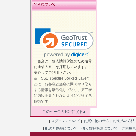
SSLについて
当店は、個人情報保護のため暗号
化通信ＳＳＬを採用しています。
安心してご利用下さい。
※ SSL（Secure Sockets Layer）
とは、お客様と当店の間でやり取り
する情報を暗号化して送り、第三者
に内容を見られないように保護する
技術です。
このページのTOPに戻る▲
ログインについて
お買い物の仕方
お支払い方法
|
|
|
配送と返品について
個人情報保護について
ご利用
|
|
|