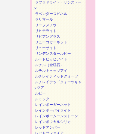
ラブラドライト・サンストー
ン
ラベンダースピネル
ラリマール
リーフメノウ
リヒテライト
リビアングラス
リューコガーネット
リューサイト
リンデンスタールビー
ルードビッヒアイト
ルチル（金紅石）
ルチルキャッツアイ
ルチレイティッドクォーツ
ルチレイテッドクォーツキャ
ッツア
ルビー
ルミック
レインボーガーネット
レインボーパイライト
レインボームーンストーン
レインボウカルシリカ
レッドアンバー
レッドサファイア