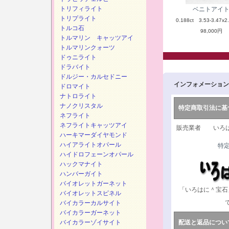
トリフィライト
ベニトアイ
トリプライト
0.188ct 3.53-3.47x2
トルコ石
98,000円
トルマリン キャッツアイ
トルマリンクォーツ
ドゥニライト
ドラバイト
ドルジー・カルセドニー
インフォメーション
ドロマイト
ナトロライト
ナノクリスタル
特定商取引法に基
ネフライト
ネフライトキャッツアイ
販売業者 いろは
ハーキマーダイヤモンド
ハイアライトオパール
特
ハイドロフェーンオパール
ハックマナイト
ハンバーガイト
バイオレットガーネット
「いろはに＾宝石
バイオレットスピネル
バイカラーカルサイト
バイカラーガーネット
バイカラーゾイサイト
配送と返品につい