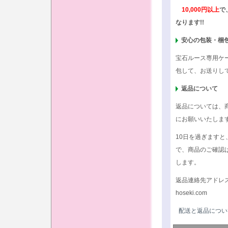
10,000円以上
で
なります!!
安心の包装・梱
宝石ルース専用ケ
包して、お送りし
返品について
返品については、
にお願いいたしま
10日を過ぎます
で、商品のご確認
します。
返品連絡先アドレ
hoseki.com
配送と返品につい