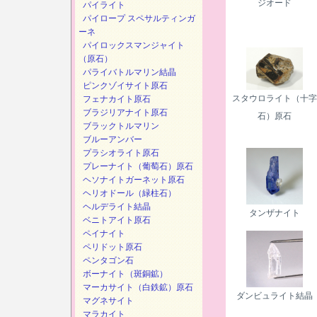
ジオード
パイライト
パイロープ スペサルティンガ
ーネ
パイロックスマンジャイト
（原石）
パライバトルマリン結晶
ピンクゾイサイト原石
スタウロライト（十字
フェナカイト原石
ブラジリアナイト原石
石）原石
ブラックトルマリン
ブルーアンバー
プラシオライト原石
プレーナイト（葡萄石）原石
ヘソナイトガーネット原石
ヘリオドール（緑柱石）
ヘルデライト結晶
タンザナイト
ベニトアイト原石
ペイナイト
ペリドット原石
ペンタゴン石
ボーナイト（斑銅鉱）
マーカサイト（白鉄鉱）原石
ダンビュライト結晶
マグネサイト
マラカイト