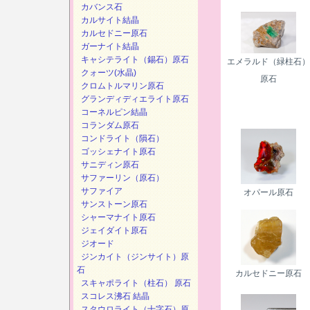
カバンス石
カルサイト結晶
カルセドニー原石
ガーナイト結晶
キャシテライト（錫石）原石
エメラルド（緑柱石）
クォーツ(水晶)
原石
クロムトルマリン原石
グランディディエライト原石
コーネルピン結晶
コランダム原石
コンドライト（隕石）
ゴッシェナイト原石
サニディン原石
サファーリン（原石）
サファイア
オパール原石
サンストーン原石
シャーマナイト原石
ジェイダイト原石
ジオード
ジンカイト（ジンサイト）原
石
カルセドニー原石
スキャポライト（柱石） 原石
スコレス沸石 結晶
スタウロライト（十字石）原