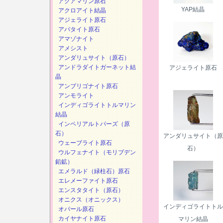
アクアマリン原石
YAP結晶
アクロアイト結晶
アジェライト原石
アパタイト原石
アマゾナイト
アメシスト
アンダリュサイト（原石）
アンドラダイトガーネット結
アジェライト原石
晶
アンブリゴナイト原石
アンモライト
インディゴライトトルマリン
結晶
インペリアルトパーズ（原
石）
アンダリュサイト（原
ウェーブライト原石
石）
ウルフェナイト（モリブデン
鉛鉱）
エメラルド（緑柱石）原石
エレメーファイト原石
エンスタタイト（原石）
オニクス（オニックス）
インディゴライトトル
オパール原石
カイヤナイト原石
マリン結晶