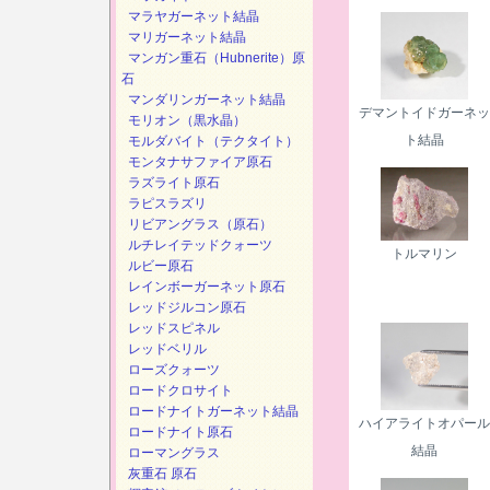
マラヤガーネット結晶
マリガーネット結晶
マンガン重石（Hubnerite）原
石
マンダリンガーネット結晶
デマントイドガーネッ
モリオン（黒水晶）
ト結晶
モルダバイト（テクタイト）
モンタナサファイア原石
ラズライト原石
ラピスラズリ
リビアングラス（原石）
ルチレイテッドクォーツ
トルマリン
ルビー原石
レインボーガーネット原石
レッドジルコン原石
レッドスピネル
レッドベリル
ローズクォーツ
ロードクロサイト
ロードナイトガーネット結晶
ハイアライトオパール
ロードナイト原石
結晶
ローマングラス
灰重石 原石