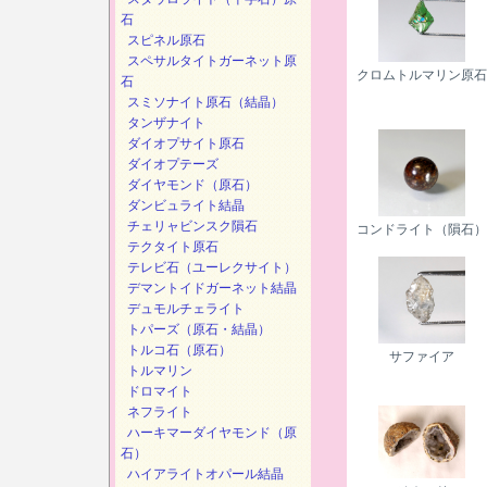
石
スピネル原石
スペサルタイトガーネット原
クロムトルマリン原石
石
スミソナイト原石（結晶）
タンザナイト
ダイオプサイト原石
ダイオプテーズ
ダイヤモンド（原石）
ダンビュライト結晶
チェリャビンスク隕石
コンドライト（隕石）
テクタイト原石
テレビ石（ユーレクサイト）
デマントイドガーネット結晶
デュモルチェライト
トパーズ（原石・結晶）
トルコ石（原石）
サファイア
トルマリン
ドロマイト
ネフライト
ハーキマーダイヤモンド（原
石）
ハイアライトオパール結晶