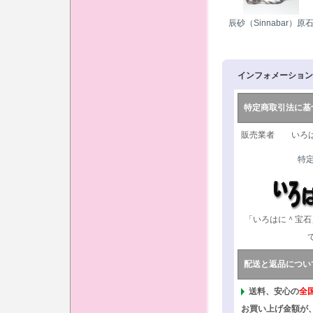
辰砂（Sinnabar）原
インフォメーション
特定商取引法に基
販売業者 いろは
特
「いろはに＾宝石
配送と返品につい
送料、安心の
全
お買い上げ金額が