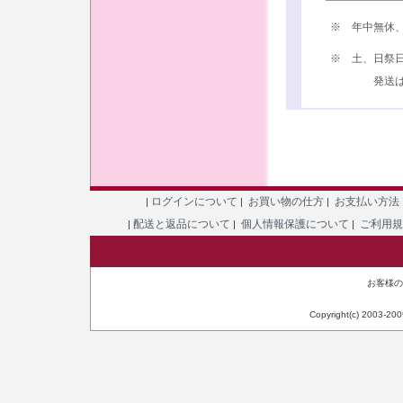
※ 年中無休
※ 土、日祭
発送は、次
ログインについて
お買い物の仕方
お支払い方法
|
|
|
配送と返品について
個人情報保護について
ご利用
|
|
|
お客様のIP
Copyright(c) 2003-20