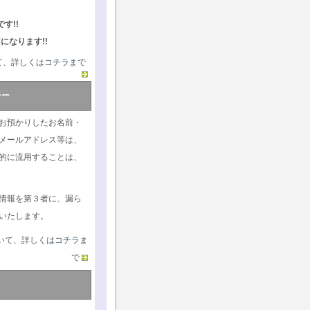
す!!
になります!!
て、詳しくはコチラまで
シー
お預かりしたお名前・
メールアドレス等は、
的に流用することは、
情報を第３者に、漏ら
いたします。
いて、詳しくはコチラま
で