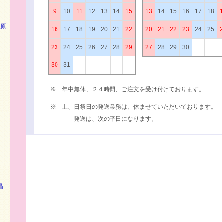
9
10
11
12
13
14
15
13
14
15
16
17
18
）原
16
17
18
19
20
21
22
20
21
22
23
24
25
23
24
25
26
27
28
29
27
28
29
30
）
30
31
※ 年中無休、２４時間、ご注文を受け付けております。
※ 土、日祭日の発送業務は、休ませていただいております。
発送は、次の平日になります。
晶