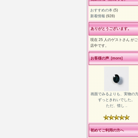
おすすめの本
(5)
新着情報
(928)
ありがとうございます。
現在 25 人のゲストさん が
店中です。
お客様の声 [more]
画面でみるよりも、実物の
ずっときれいでした。
ただ、惜し ..
初めてご利用の方へ