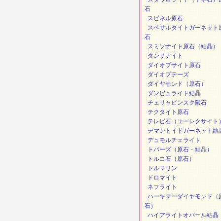
石
スピネル原石
スペサルタイトガーネット
石
スミソナイト原石（結晶）
タンザナイト
ダイオプサイト原石
ダイオプテーズ
ダイヤモンド（原石）
ダンビュライト結晶
チェリャビンスク隕石
テクタイト原石
テレビ石（ユーレクサイト
デマントイドガーネット結
デュモルチェライト
トパーズ（原石・結晶）
トルコ石（原石）
トルマリン
ドロマイト
ネフライト
ハーキマーダイヤモンド（
石）
ハイアライトオパール結晶