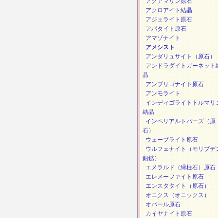
アクアマリン原石
アクロアイト結晶
アジェライト原石
アパタイト原石
アマゾナイト
アメシスト
アンダリュサイト（原石）
アンドラダイトガーネット
晶
アンブリゴナイト原石
アンモライト
インディゴライトトルマリ
結晶
インペリアルトパーズ（原
石）
ウェーブライト原石
ウルフェナイト（モリブデ
鉛鉱）
エメラルド（緑柱石）原石
エレメーファイト原石
エンスタタイト（原石）
オニクス（オニックス）
オパール原石
カイヤナイト原石