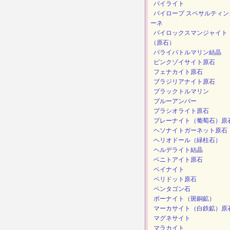
パイライト
パイロープ スペサルティン
ーネ
パイロックスマンジャイト
（原石）
パライバトルマリン結晶
ピンクゾイサイト原石
フェナカイト原石
ブラジリアナイト原石
ブラックトルマリン
ブルーアンバー
プラシオライト原石
プレーナイト（葡萄石）原
ヘソナイトガーネット原石
ヘリオドール（緑柱石）
ヘルデライト結晶
ベニトアイト原石
ペイナイト
ペリドット原石
ペンタゴン石
ボーナイト（斑銅鉱）
マーカサイト（白鉄鉱）原
マグネサイト
マラカイト