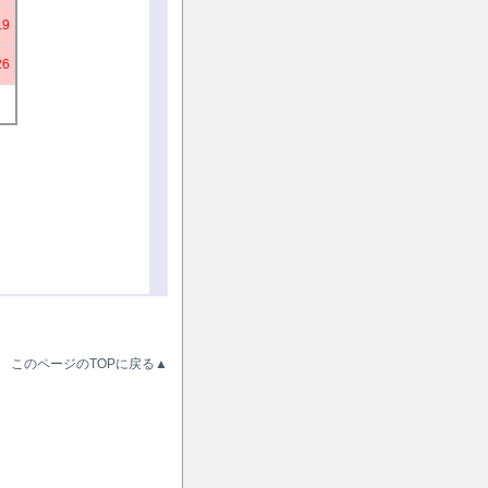
19
26
このページのTOPに戻る▲