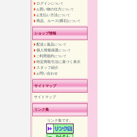
ログイン
について
買い物の仕方
お
について
支払い方法
お
について
商品、ルース(裸石)
について
ショップ情報
配送
返品
と
について
個人情報保護
について
利用規約
ご
について
特定商取引法に基づく表示
スタッフ紹介
問い合わせ
お
サイトマップ
サイトマップ
リンク集
リンク集です。