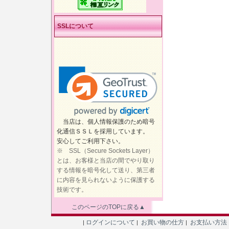
SSLについて
当店は、個人情報保護のため暗号
化通信ＳＳＬを採用しています。
安心してご利用下さい。
※ SSL（Secure Sockets Layer）
とは、お客様と当店の間でやり取り
する情報を暗号化して送り、第三者
に内容を見られないように保護する
技術です。
このページのTOPに戻る▲
ログインについて
お買い物の仕方
お支払い方法
|
|
|