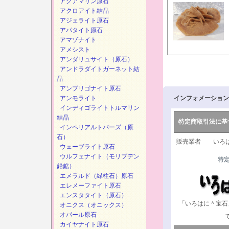
アクアマリン原石
アクロアイト結晶
アジェライト原石
アパタイト原石
アマゾナイト
アメシスト
アンダリュサイト（原石）
アンドラダイトガーネット結
晶
アンブリゴナイト原石
アンモライト
インフォメーション
インディゴライトトルマリン
結晶
特定商取引法に基
インペリアルトパーズ（原
石）
販売業者 いろは
ウェーブライト原石
ウルフェナイト（モリブデン
特
鉛鉱）
エメラルド（緑柱石）原石
エレメーファイト原石
エンスタタイト（原石）
「いろはに＾宝石
オニクス（オニックス）
オパール原石
カイヤナイト原石