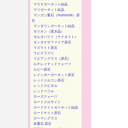
マラヤガーネット結晶
マリガーネット結晶
マンガン重石（Hubnerite）原
石
マンダリンガーネット結晶
モリオン（黒水晶）
モルダバイト（テクタイト）
モンタナサファイア原石
ラズライト原石
ラピスラズリ
リビアングラス（原石）
ルチレイテッドクォーツ
ルビー原石
レインボーガーネット原石
レッドジルコン原石
レッドスピネル
レッドベリル
ローズクォーツ
ロードクロサイト
ロードナイトガーネット結晶
ロードナイト原石
ローマングラス
灰重石 原石