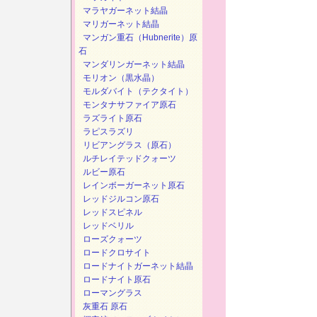
マラヤガーネット結晶
マリガーネット結晶
マンガン重石（Hubnerite）原
石
マンダリンガーネット結晶
モリオン（黒水晶）
モルダバイト（テクタイト）
モンタナサファイア原石
ラズライト原石
ラピスラズリ
リビアングラス（原石）
ルチレイテッドクォーツ
ルビー原石
レインボーガーネット原石
レッドジルコン原石
レッドスピネル
レッドベリル
ローズクォーツ
ロードクロサイト
ロードナイトガーネット結晶
ロードナイト原石
ローマングラス
灰重石 原石