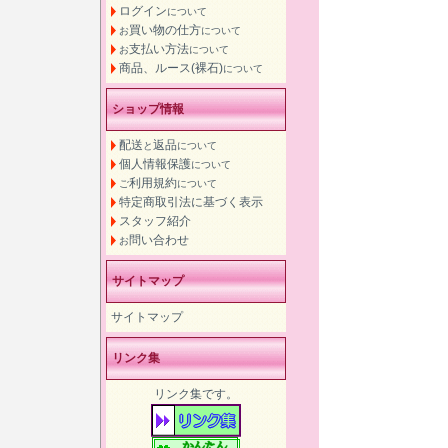
ログイン
について
買い物の仕方
お
について
支払い方法
お
について
商品、ルース(裸石)
について
ショップ情報
配送
返品
と
について
個人情報保護
について
利用規約
ご
について
特定商取引法に基づく表示
スタッフ紹介
問い合わせ
お
サイトマップ
サイトマップ
リンク集
リンク集です。