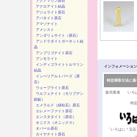
アクアマリン原石
アクロアイト結晶
アジェライト原石
アパタイト原石
アマゾナイト
アメシスト
アンダリュサイト（原石）
アンドラダイトガーネット結
晶
アンブリゴナイト原石
アンモライト
インディゴライトトルマリン
インフォメーション
結晶
インペリアルトパーズ（原
特定商取引法に基
石）
ウェーブライト原石
販売業者 いろは
ウルフェナイト（モリブデン
鉛鉱）
特
エメラルド（緑柱石）原石
エレメーファイト原石
エンスタタイト（原石）
オニクス（オニックス）
オパール原石
「いろはに＾宝石
カイヤナイト原石