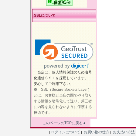
SSLについて
当店は、個人情報保護のため暗号
化通信ＳＳＬを採用しています。
安心してご利用下さい。
※ SSL（Secure Sockets Layer）
とは、お客様と当店の間でやり取り
する情報を暗号化して送り、第三者
に内容を見られないように保護する
技術です。
このページのTOPに戻る▲
ログインについて
お買い物の仕方
お支払い方法
|
|
|