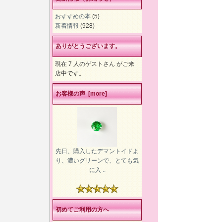
おすすめの本
(5)
新着情報
(928)
ありがとうございます。
現在 7 人のゲストさん がご来
店中です。
お客様の声 [more]
先日、購入したデマントイドよ
り、濃いグリーンで、とても気
に入 ..
初めてご利用の方へ