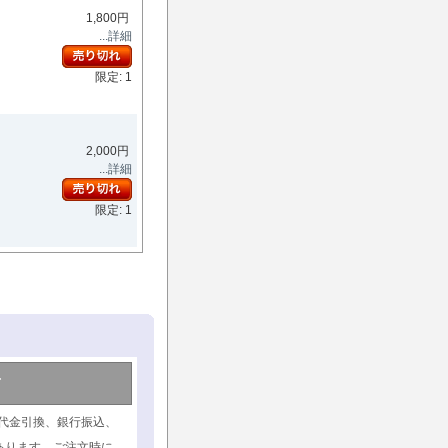
1,800円
...詳細
限定: 1
2,000円
...詳細
限定: 1
て
代金引換、銀行振込、
あります。ご注文時に、