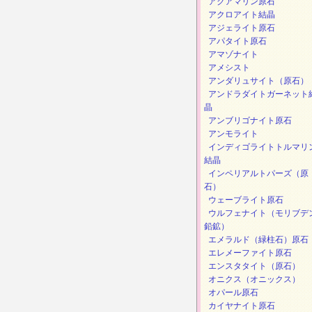
アクアマリン原石
アクロアイト結晶
アジェライト原石
アパタイト原石
アマゾナイト
アメシスト
アンダリュサイト（原石）
アンドラダイトガーネット
晶
アンブリゴナイト原石
アンモライト
インディゴライトトルマリ
結晶
インペリアルトパーズ（原
石）
ウェーブライト原石
ウルフェナイト（モリブデ
鉛鉱）
エメラルド（緑柱石）原石
エレメーファイト原石
エンスタタイト（原石）
オニクス（オニックス）
オパール原石
カイヤナイト原石