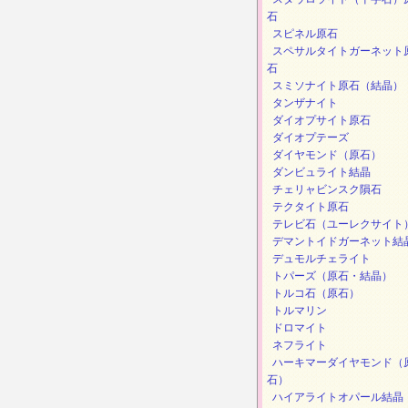
石
スピネル原石
スペサルタイトガーネット
石
スミソナイト原石（結晶）
タンザナイト
ダイオプサイト原石
ダイオプテーズ
ダイヤモンド（原石）
ダンビュライト結晶
チェリャビンスク隕石
テクタイト原石
テレビ石（ユーレクサイト
デマントイドガーネット結
デュモルチェライト
トパーズ（原石・結晶）
トルコ石（原石）
トルマリン
ドロマイト
ネフライト
ハーキマーダイヤモンド（
石）
ハイアライトオパール結晶