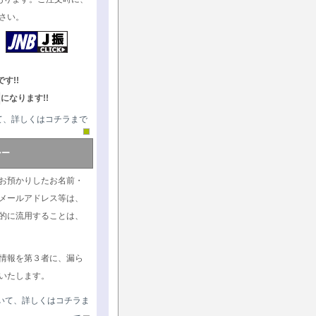
さい。
す!!
になります!!
て、詳しくはコチラまで
シー
お預かりしたお名前・
メールアドレス等は、
的に流用することは、
情報を第３者に、漏ら
いたします。
いて、詳しくはコチラま