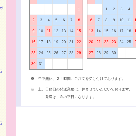
ガ
1
1
2
3
4
2
3
4
5
6
7
8
6
7
8
9
10
11
9
10
11
12
13
14
15
13
14
15
16
17
18
16
17
18
19
20
21
22
20
21
22
23
24
25
23
24
25
26
27
28
29
27
28
29
30
30
31
石
※ 年中無休、２４時間、ご注文を受け付けております。
※ 土、日祭日の発送業務は、休ませていただいております。
発送は、次の平日になります。
石