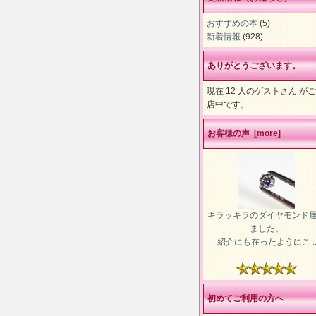
おすすめの本
(5)
新着情報
(928)
ありがとうございます。
現在 12 人のゲストさん が
店中です。
お客様の声 [more]
キラッキラのダイヤモンド
ました。
紹介にも在ったようにこ .
初めてご利用の方へ