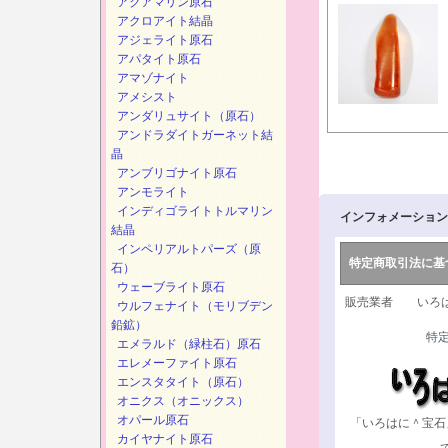
アクアマリン原石
アクロアイト結晶
アジェライト原石
アパタイト原石
アマゾナイト
アメシスト
アンダリュサイト（原石）
アンドラダイトガーネット結
晶
アンブリゴナイト原石
アンモライト
インディゴライトトルマリン
インフォメーション
結晶
インペリアルトパーズ（原
特定商取引法に基
石）
ウェーブライト原石
販売業者 いろは
ウルフェナイト（モリブデン
鉛鉱）
特
エメラルド（緑柱石）原石
エレメーファイト原石
エンスタタイト（原石）
オニクス（オニックス）
オパール原石
「いろはに＾宝石
カイヤナイト原石