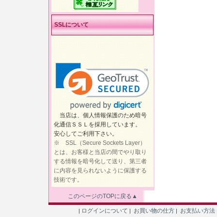
SSLについて
当店は、個人情報保護のため暗号
化通信ＳＳＬを採用しています。
安心してご利用下さい。
※ SSL（Secure Sockets Layer）
とは、お客様と当店の間でやり取り
する情報を暗号化して送り、第三者
に内容を見られないように保護する
技術です。
このページのTOPに戻る▲
ログインについて
お買い物の仕方
お支払い方法
|
|
|