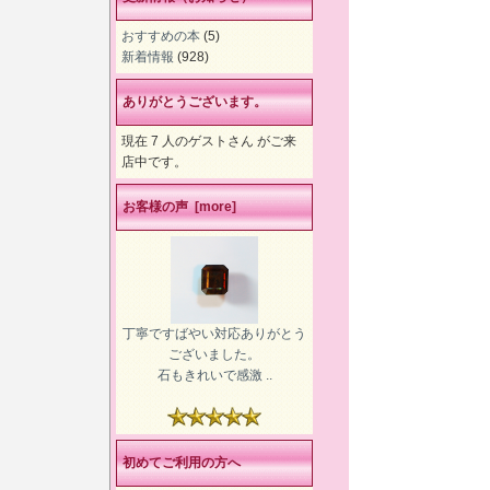
おすすめの本
(5)
新着情報
(928)
ありがとうございます。
現在 7 人のゲストさん がご来
店中です。
お客様の声 [more]
丁寧ですばやい対応ありがとう
ございました。
石もきれいで感激 ..
初めてご利用の方へ