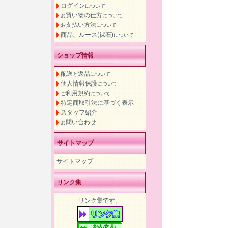
ログイン
について
買い物の仕方
お
について
支払い方法
お
について
商品、ルース(裸石)
について
ショップ情報
配送
返品
と
について
個人情報保護
について
利用規約
ご
について
特定商取引法に基づく表示
スタッフ紹介
問い合わせ
お
サイトマップ
サイトマップ
リンク集
リンク集です。