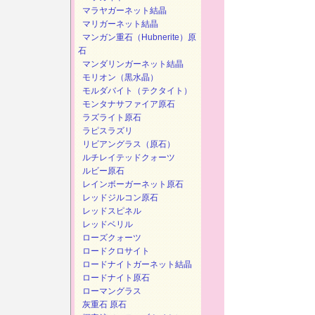
マラヤガーネット結晶
マリガーネット結晶
マンガン重石（Hubnerite）原
石
マンダリンガーネット結晶
モリオン（黒水晶）
モルダバイト（テクタイト）
モンタナサファイア原石
ラズライト原石
ラピスラズリ
リビアングラス（原石）
ルチレイテッドクォーツ
ルビー原石
レインボーガーネット原石
レッドジルコン原石
レッドスピネル
レッドベリル
ローズクォーツ
ロードクロサイト
ロードナイトガーネット結晶
ロードナイト原石
ローマングラス
灰重石 原石