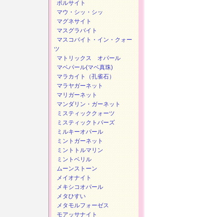
ポルサイト
マウ・シッ・シッ
マグネサイト
マスグラバイト
マスコバイト・イン・クォー
ツ
マトリックス オパール
マベパール(マベ真珠)
マラカイト（孔雀石）
マラヤガーネット
マリガーネット
マンダリン・ガーネット
ミスティッククォーツ
ミスティックトパーズ
ミルキーオパール
ミントガーネット
ミントトルマリン
ミントベリル
ムーンストーン
メイオナイト
メキシコオパール
メタひすい
メタモルフォーゼス
モアッサナイト