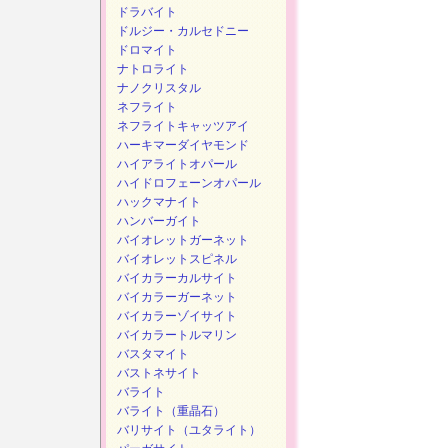
ドラバイト
ドルジー・カルセドニー
ドロマイト
ナトロライト
ナノクリスタル
ネフライト
ネフライトキャッツアイ
ハーキマーダイヤモンド
ハイアライトオパール
ハイドロフェーンオパール
ハックマナイト
ハンバーガイト
バイオレットガーネット
バイオレットスピネル
バイカラーカルサイト
バイカラーガーネット
バイカラーゾイサイト
バイカラートルマリン
バスタマイト
バストネサイト
バライト
バライト（重晶石）
バリサイト（ユタライト）