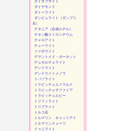
ダイオプサイト
ダイヤモンド
ダトーライト
ダンビュライト（ダンブリ
石）
チタニア（合成ルチル）
チタン酸ストロンチウム
チャロアイト
チューライト
ツァボライト
デマントイド・ガーネット
デュモルチェライト
デンドライト
デンドライトメノウ
トパゾライト
トラピッチェエメラルド
トラピッチェサファイア
トラピッチェルビー
トリフィライト
トリプライト
トルコ石
トルマリン キャッツアイ
トルマリンクォーツ
ドゥニライト