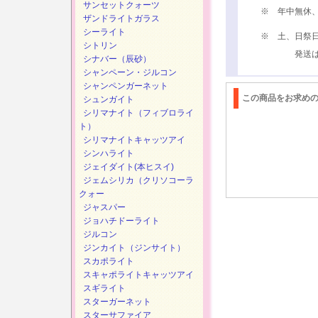
サンセットクォーツ
※ 年中無休
ザンドライトガラス
シーライト
※ 土、日祭
シトリン
発送は、次
シナバー（辰砂）
シャンペーン・ジルコン
シャンペンガーネット
この商品をお求め
シュンガイト
シリマナイト（フィブロライ
ト）
シリマナイトキャッツアイ
シンハライト
ジェイダイト(本ヒスイ)
ジェムシリカ（クリソコーラ
クォー
ジャスパー
ジョハチドーライト
ジルコン
ジンカイト（ジンサイト）
スカポライト
スキャポライトキャッツアイ
スギライト
スターガーネット
スターサファイア