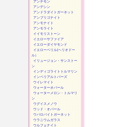
アンチモン
アンデシン
アンドラダイトガーネット
アンブリゴナイト
アンモナイト
アンモライト
イイモリストーン
イエローサファイア
イエローダイヤモンド
イエローベリル(ヘリオドー
ル）
イリュージョン・サンストー
ン
インディゴライトトルマリン
インペリアルトパーズ
ウイレマイト
ウォーターオパール
ウォーターメロン・トルマリ
ン
ウグイスメノウ
ウッド・オパール
ウバロバイトガーネット
ウラニウムガラス
ウルフェナイト