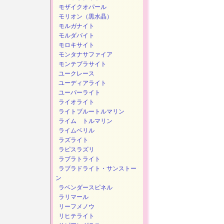
モザイクオパール
モリオン（黒水晶）
モルガナイト
モルダバイト
モロキサイト
モンタナサファイア
モンテブラサイト
ユークレース
ユーディアライト
ユーパーライト
ライオライト
ライトブルートルマリン
ライム トルマリン
ライムベリル
ラズライト
ラピスラズリ
ラブラトライト
ラブラドライト・サンストー
ン
ラベンダースピネル
ラリマール
リーフメノウ
リヒテライト