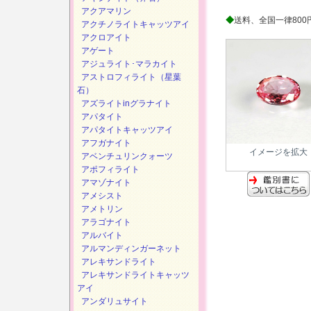
アクアマリン
◆
送料、全国一律800
アクチノライトキャッツアイ
アクロアイト
アゲート
アジュライト･マラカイト
アストロフィライト（星葉
石）
アズライトinグラナイト
アパタイト
アパタイトキャッツアイ
アフガナイト
イメージを拡大
アベンチュリンクォーツ
アポフィライト
アマゾナイト
アメシスト
アメトリン
アラゴナイト
アルバイト
アルマンディンガーネット
アレキサンドライト
アレキサンドライトキャッツ
アイ
アンダリュサイト