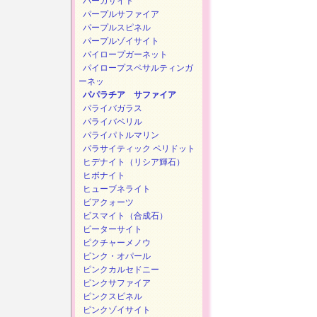
パーガサイト
パープルサファイア
パープルスピネル
パープルゾイサイト
パイロープガーネット
パイロープスペサルティンガ
ーネッ
パパラチア サファイア
パライバガラス
パライバベリル
パライパトルマリン
パラサイティック ペリドット
ヒデナイト（リシア輝石）
ヒボナイト
ヒューブネライト
ビアクォーツ
ビスマイト（合成石）
ピーターサイト
ピクチャーメノウ
ピンク・オパール
ピンクカルセドニー
ピンクサファイア
ピンクスピネル
ピンクゾイサイト