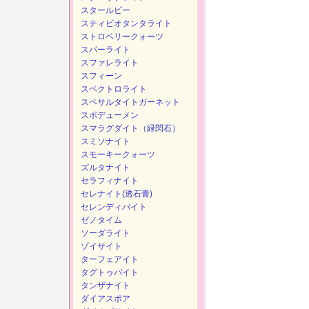
スタールビー
スティビオタンタライト
ストロベリークォーツ
スパーライト
スファレライト
スフィーン
スペクトロライト
スペサルタイトガーネット
スポデューメン
スマラグダイト（緑閃石）
スミソナイト
スモーキークォーツ
ズルタナイト
セラフィナイト
セレナイト(透石膏)
セレンディバイト
ゼノタイム
ソーダライト
ゾイサイト
ターフェアイト
タグトゥパイト
タンザナイト
ダイアスポア