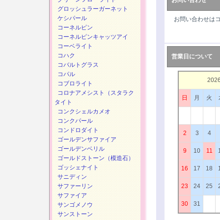
お問い合わせ
グロッシュラーガーネット
ケシパール
お問い合わせは
コーネルピン
コーネルピンキャッツアイ
コーベライト
コハク
営業日について
コバルトグラス
コパル
202
コブロライト
コロナアメシスト（スタラク
日
月
火
タイト
コンクシェルカメオ
コンクパール
コンドロダイト
2
3
4
ゴールデンサファイア
ゴールデンベリル
9
10
11
ゴールドストーン（模造石）
ゴッシェナイト
16
17
18
サニディン
サファーリン
23
24
25
サファイア
30
31
サンゴメノウ
サンストーン