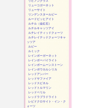
リビアングラス
リューコガーネット
リューサイト
リンデンスタールビー
ルードビッヒアイト
ルチル（金紅石）
ルチルキャッツアイ
ルチレイティッドクォーツ
ルチレイテッドクォーツキャ
ッツア
ルビー
ルミック
レインボーガーネット
レインボーパイライト
レインボームーンストーン
レインボウカルシリカ
レッドアンバー
レッドサファイア
レッドスピネル
レッドトルマリン
レッドベリル
レッドラブラドライト
レビドクロサイト・イン・ク
ォーツ