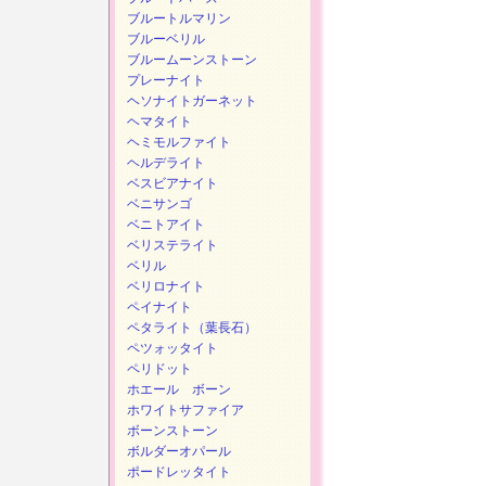
ブルートルマリン
ブルーベリル
ブルームーンストーン
プレーナイト
ヘソナイトガーネット
ヘマタイト
ヘミモルファイト
ヘルデライト
ベスビアナイト
ベニサンゴ
ベニトアイト
ベリステライト
ベリル
ベリロナイト
ペイナイト
ペタライト（葉長石）
ペツォッタイト
ペリドット
ホエール ボーン
ホワイトサファイア
ボーンストーン
ボルダーオパール
ポードレッタイト