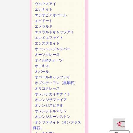
ウルフスアイ
エカナイト
エチオピアオパール
エピドート
エメラルド
エメラルドキャッツアイ
エレメエファイト
エンスタタイト
オーシャンジャスパー
オーソクレース
オイルinクォーツ
オニキス
オパール
オパールキャッツアイ
オプシディアン（黒曜石）
オリゴクレース
オレンジカイヤナイト
オレンジサファイア
オレンジスピネル
オレンジトルマリン
オレンジムーンストン
オンファサイト（オンファス
輝石）