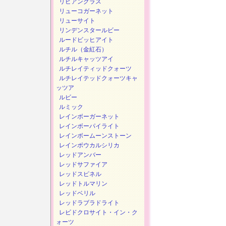
リビアングラス
リューコガーネット
リューサイト
リンデンスタールビー
ルードビッヒアイト
ルチル（金紅石）
ルチルキャッツアイ
ルチレイティッドクォーツ
ルチレイテッドクォーツキャ
ッツア
ルビー
ルミック
レインボーガーネット
レインボーパイライト
レインボームーンストーン
レインボウカルシリカ
レッドアンバー
レッドサファイア
レッドスピネル
レッドトルマリン
レッドベリル
レッドラブラドライト
レビドクロサイト・イン・ク
ォーツ