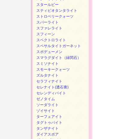
スタールビー
スティビオタンタライト
ストロベリークォーツ
スパーライト
スファレライト
スフィーン
スペクトロライト
スペサルタイトガーネット
スポデューメン
スマラグダイト（緑閃石）
スミソナイト
スモーキークォーツ
ズルタナイト
セラフィナイト
セレナイト(透石膏)
セレンディバイト
ゼノタイム
ソーダライト
ゾイサイト
ターフェアイト
タグトゥパイト
タンザナイト
ダイアスポア