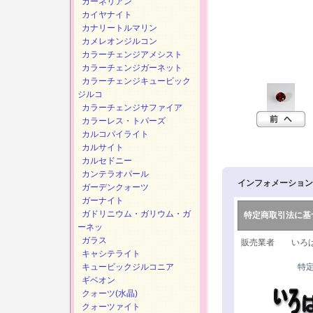
カーネリアン
カイヤナイト
カナリートルマリン
カメレオンジルコン
カラーチェンジアメシスト
カラーチェンジガーネット
カラーチェンジキュービック
ジルコ
カラーチェンジサファイア
カラーレス・トパーズ
カルコパイライト
カルサイト
カルセドニー
カンテラオパール
インフォメーション
ガーデンクォーツ
ガーナイト
ガドリニウム・ガリウム・ガ
特定商取引法に基
ーネッ
ガラス
販売業者 いろは
キャシテライト
キュービックジルコニア
特
ギベオン
クォーツ(水晶)
クォーツァイト