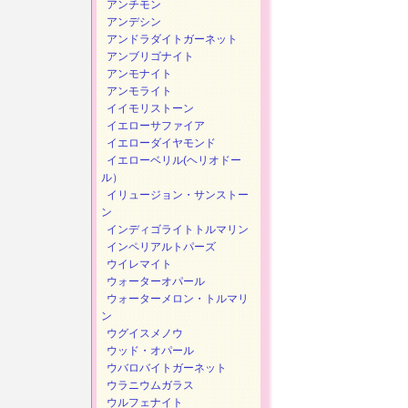
アンチモン
アンデシン
アンドラダイトガーネット
アンブリゴナイト
アンモナイト
アンモライト
イイモリストーン
イエローサファイア
イエローダイヤモンド
イエローベリル(ヘリオドー
ル）
イリュージョン・サンストー
ン
インディゴライトトルマリン
インペリアルトパーズ
ウイレマイト
ウォーターオパール
ウォーターメロン・トルマリ
ン
ウグイスメノウ
ウッド・オパール
ウバロバイトガーネット
ウラニウムガラス
ウルフェナイト