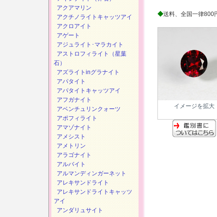
アクアマリン
◆
送料、全国一律800
アクチノライトキャッツアイ
アクロアイト
アゲート
アジュライト･マラカイト
アストロフィライト（星葉
石）
アズライトinグラナイト
アパタイト
アパタイトキャッツアイ
アフガナイト
イメージを拡大
アベンチュリンクォーツ
アポフィライト
アマゾナイト
アメシスト
アメトリン
アラゴナイト
アルバイト
アルマンディンガーネット
アレキサンドライト
アレキサンドライトキャッツ
アイ
アンダリュサイト