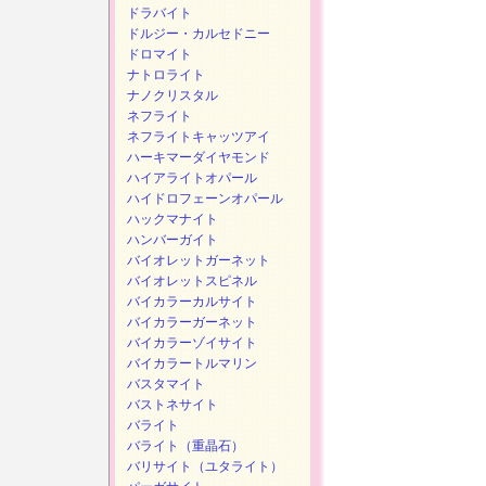
ドラバイト
ドルジー・カルセドニー
ドロマイト
ナトロライト
ナノクリスタル
ネフライト
ネフライトキャッツアイ
ハーキマーダイヤモンド
ハイアライトオパール
ハイドロフェーンオパール
ハックマナイト
ハンバーガイト
バイオレットガーネット
バイオレットスピネル
バイカラーカルサイト
バイカラーガーネット
バイカラーゾイサイト
バイカラートルマリン
バスタマイト
バストネサイト
バライト
バライト（重晶石）
バリサイト（ユタライト）