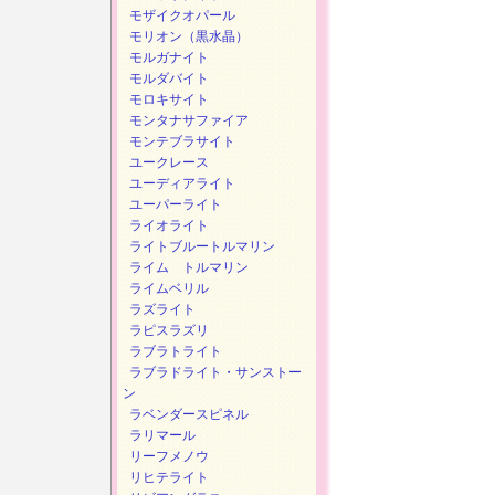
モザイクオパール
モリオン（黒水晶）
モルガナイト
モルダバイト
モロキサイト
モンタナサファイア
モンテブラサイト
ユークレース
ユーディアライト
ユーパーライト
ライオライト
ライトブルートルマリン
ライム トルマリン
ライムベリル
ラズライト
ラピスラズリ
ラブラトライト
ラブラドライト・サンストー
ン
ラベンダースピネル
ラリマール
リーフメノウ
リヒテライト