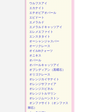
ウルフスアイ
エカナイト
エチオピアオパール
エピドート
エメラルド
エメラルドキャッツアイ
エレメエファイト
エンスタタイト
オーシャンジャスパー
オーソクレース
オイルinクォーツ
オニキス
オパール
オパールキャッツアイ
オプシディアン（黒曜石）
オリゴクレース
オレンジカイヤナイト
オレンジサファイア
オレンジスピネル
オレンジトルマリン
オレンジムーンストン
オンファサイト（オンファス
輝石）