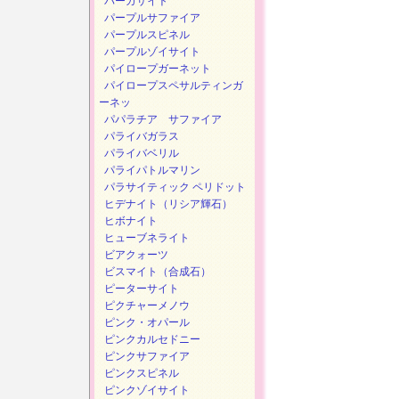
パーガサイト
パープルサファイア
パープルスピネル
パープルゾイサイト
パイロープガーネット
パイロープスペサルティンガ
ーネッ
パパラチア サファイア
パライバガラス
パライバベリル
パライパトルマリン
パラサイティック ペリドット
ヒデナイト（リシア輝石）
ヒボナイト
ヒューブネライト
ビアクォーツ
ビスマイト（合成石）
ピーターサイト
ピクチャーメノウ
ピンク・オパール
ピンクカルセドニー
ピンクサファイア
ピンクスピネル
ピンクゾイサイト