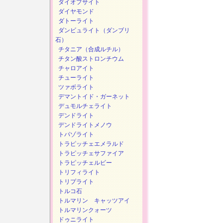
ダイオプサイト
ダイヤモンド
ダトーライト
ダンビュライト（ダンブリ
石）
チタニア（合成ルチル）
チタン酸ストロンチウム
チャロアイト
チューライト
ツァボライト
デマントイド・ガーネット
デュモルチェライト
デンドライト
デンドライトメノウ
トパゾライト
トラピッチェエメラルド
トラピッチェサファイア
トラピッチェルビー
トリフィライト
トリプライト
トルコ石
トルマリン キャッツアイ
トルマリンクォーツ
ドゥニライト