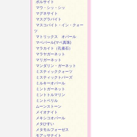
ポルサイト
マウ・シッ・シッ
マグネサイト
マスグラバイト
マスコバイト・イン・クォー
ツ
マトリックス オパール
マベパール(マベ真珠)
マラカイト（孔雀石）
マラヤガーネット
マリガーネット
マンダリン・ガーネット
ミスティッククォーツ
ミスティックトパーズ
ミルキーオパール
ミントガーネット
ミントトルマリン
ミントベリル
ムーンストーン
メイオナイト
メキシコオパール
メタひすい
メタモルフォーゼス
モアッサナイト