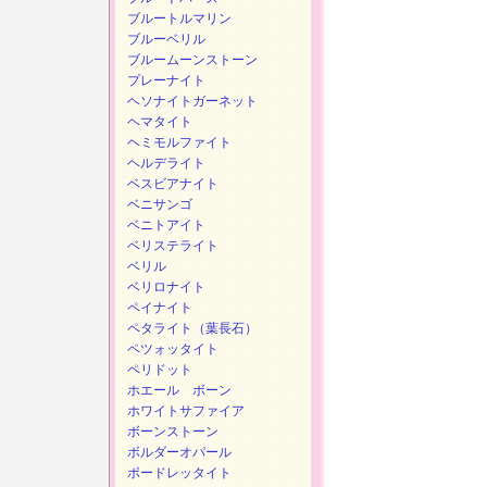
ブルートルマリン
ブルーベリル
ブルームーンストーン
プレーナイト
ヘソナイトガーネット
ヘマタイト
ヘミモルファイト
ヘルデライト
ベスビアナイト
ベニサンゴ
ベニトアイト
ベリステライト
ベリル
ベリロナイト
ペイナイト
ペタライト（葉長石）
ペツォッタイト
ペリドット
ホエール ボーン
ホワイトサファイア
ボーンストーン
ボルダーオパール
ポードレッタイト