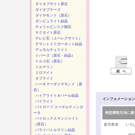
ダイオプサイト原石
ダイオプテーズ
ダイヤモンド（原石）
ダンビュライト結晶
チェリャビンスク隕石
テクタイト原石
テレビ石（ユーレクサイト）
デマントイドガーネット結晶
デュモルチェライト
トパーズ（原石・結晶）
トルコ石（原石）
トルマリン
ドロマイト
ネフライト
ハーキマーダイヤモンド（原
石）
ハイアライトオパール結晶
インフォメーション
パイライト
パイロープ スペサルティンガ
ーネ
特定商取引法に基
パイロックスマンジャイト
（原石）
販売業者 いろは
パライバトルマリン結晶