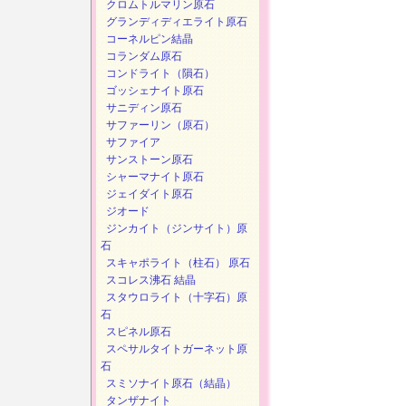
クロムトルマリン原石
グランディディエライト原石
コーネルピン結晶
コランダム原石
コンドライト（隕石）
ゴッシェナイト原石
サニディン原石
サファーリン（原石）
サファイア
サンストーン原石
シャーマナイト原石
ジェイダイト原石
ジオード
ジンカイト（ジンサイト）原
石
スキャポライト（柱石） 原石
スコレス沸石 結晶
スタウロライト（十字石）原
石
スピネル原石
スペサルタイトガーネット原
石
スミソナイト原石（結晶）
タンザナイト