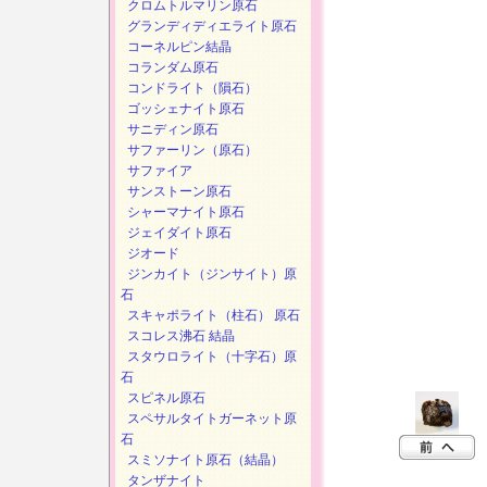
クロムトルマリン原石
グランディディエライト原石
コーネルピン結晶
コランダム原石
コンドライト（隕石）
ゴッシェナイト原石
サニディン原石
サファーリン（原石）
サファイア
サンストーン原石
シャーマナイト原石
ジェイダイト原石
ジオード
ジンカイト（ジンサイト）原
石
スキャポライト（柱石） 原石
スコレス沸石 結晶
スタウロライト（十字石）原
石
スピネル原石
スペサルタイトガーネット原
石
スミソナイト原石（結晶）
タンザナイト