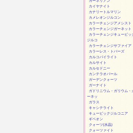
カーネリアン
カイヤナイト
カナリートルマリン
カメレオンジルコン
カラーチェンジアメシスト
カラーチェンジガーネット
カラーチェンジキュービッ
ジルコ
カラーチェンジサファイア
カラーレス・トパーズ
カルコパイライト
カルサイト
カルセドニー
カンテラオパール
ガーデンクォーツ
ガーナイト
ガドリニウム・ガリウム・
ーネッ
ガラス
キャシテライト
キュービックジルコニア
ギベオン
クォーツ(水晶)
クォーツァイト