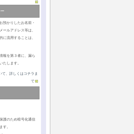
シー
お預かりしたお名前・
メールアドレス等は、
的に流用することは、
情報を第３者に、漏ら
いたします。
いて、詳しくはコチラま
で
保護のため暗号化通信
ます。