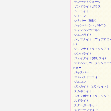
サンセットクォーツ
ザンドライトガラス
シーライト
シトリン
シナバー（辰砂）
シャンペーン・ジルコン
シャンペンガーネット
シュンガイト
シリマナイト（フィブロラ
ト）
シリマナイトキャッツアイ
シンハライト
ジェイダイト(本ヒスイ)
ジェムシリカ（クリソコー
クォー
ジャスパー
ジョハチドーライト
ジルコン
ジンカイト（ジンサイト）
スカポライト
スキャポライトキャッツア
スギライト
スターガーネット
スターサファイア