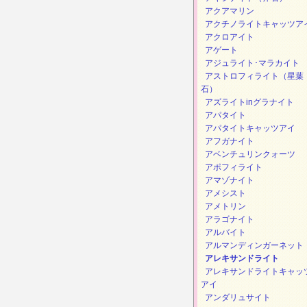
アクアマリン
アクチノライトキャッツア
アクロアイト
アゲート
アジュライト･マラカイト
アストロフィライト（星葉
石）
アズライトinグラナイト
アパタイト
アパタイトキャッツアイ
アフガナイト
アベンチュリンクォーツ
アポフィライト
アマゾナイト
アメシスト
アメトリン
アラゴナイト
アルバイト
アルマンディンガーネット
アレキサンドライト
アレキサンドライトキャッ
アイ
アンダリュサイト