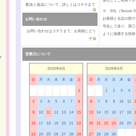
安心してご利用下さ
配送と返品について、詳しくはコチラまで
※ SSL（Secure S
お客様と当店の間で
お問い合わせ
号化して送り、第三
お問い合わせはコチラまで、お気軽にどう
ように保護する技術
ぞ
営業日について
ク
2026年8月
2026年9月
日
月
火
水
木
金
土
日
月
火
水
木
金
1
1
2
3
4
）
2
3
4
5
6
7
8
6
7
8
9
10
11
9
10
11
12
13
14
15
13
14
15
16
17
18
16
17
18
19
20
21
22
20
21
22
23
24
25
23
24
25
26
27
28
29
27
28
29
30