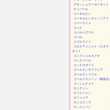
グロッシュラーガーネット
ケシパール
コーネルピン
コーネルピンキャッツアイ
コーベライト
コハク
コバルトグラス
コパル
コブロライト
コロナアメシスト（スタラ
タイト
コンクシェルカメオ
コンクパール
コンドロダイト
ゴールデンサファイア
ゴールデンベリル
ゴールドストーン（模造石
ゴッシェナイト
サニディン
サファーリン
サファイア
サンゴメノウ
サンストーン