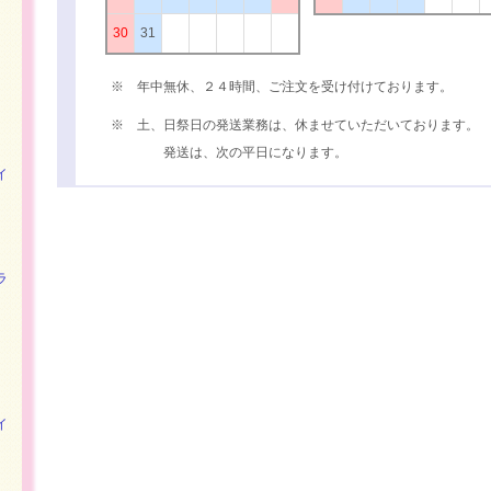
30
31
※ 年中無休、２４時間、ご注文を受け付けております。
※ 土、日祭日の発送業務は、休ませていただいております。
発送は、次の平日になります。
イ
ラ
イ