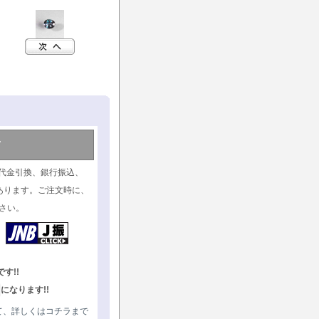
て
代金引換、銀行振込、
あります。ご注文時に、
さい。
す!!
になります!!
て、詳しくはコチラまで