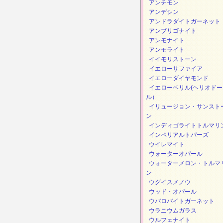
アンチモン
アンデシン
アンドラダイトガーネット
アンブリゴナイト
アンモナイト
アンモライト
イイモリストーン
イエローサファイア
イエローダイヤモンド
イエローベリル(ヘリオドー
ル）
イリュージョン・サンスト
ン
インディゴライトトルマリ
インペリアルトパーズ
ウイレマイト
ウォーターオパール
ウォーターメロン・トルマ
ン
ウグイスメノウ
ウッド・オパール
ウバロバイトガーネット
ウラニウムガラス
ウルフェナイト