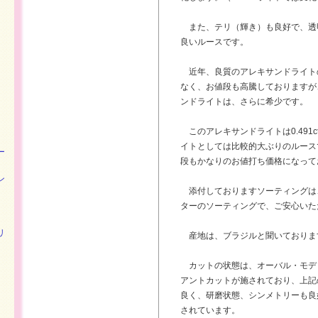
また、テリ（輝き）も良好で、透
良いルースです。
近年、良質のアレキサンドライト
なく、お値段も高騰しておりますが
ンドライトは、さらに希少です。
このアレキサンドライトは0.491
イトとしては比較的大ぶりのルース
ー
段もかなりのお値打ち価格になって
ン
添付しておりますソーティングは
ターのソーティングで、ご安心いた
リ
産地は、ブラジルと聞いておりま
カットの状態は、オーバル・モデ
アントカットが施されており、上記の
良く、研磨状態、シンメトリーも良
されています。