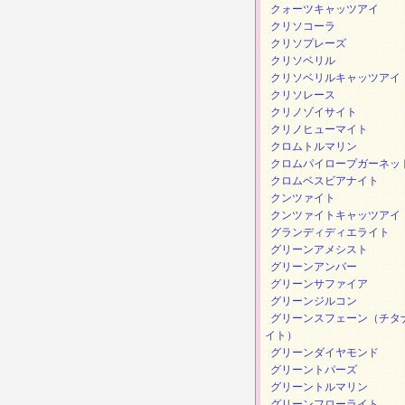
クォーツキャッツアイ
クリソコーラ
クリソプレーズ
クリソベリル
クリソベリルキャッツアイ
クリソレース
クリノゾイサイト
クリノヒューマイト
クロムトルマリン
クロムパイロープガーネッ
クロムベスビアナイト
クンツァイト
クンツァイトキャッツアイ
グランディディエライト
グリーンアメシスト
グリーンアンバー
グリーンサファイア
グリーンジルコン
グリーンスフェーン（チタ
イト）
グリーンダイヤモンド
グリーントパーズ
グリーントルマリン
グリーンフローライト