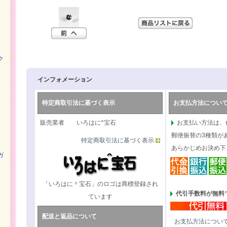
ク
インフォメーション
特定商取引法に基づく表示
お支払方法につい
販売業者 いろはに^宝石
お支払い方法は、
郵便振替の3種類が
特定商取引法に基づく表示
あらかじめお決め下
ガ
「いろはに＾宝石」のロゴは商標登録され
代引手数料が無料で
ています
配送と返品について
お支払方法につい