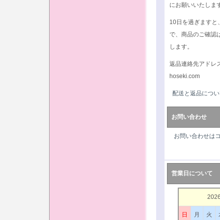
にお願いいたしま
10日を過ぎます
で、商品のご確認
します。
返品連絡先アドレ
hoseki.com
配送と返品につい
お問い合わせ
お問い合わせは
営業日について
202
日
月
火