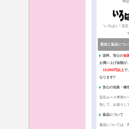
特
「いろはに＾宝石
配送と返品につい
送料、安心の
全
お買い上げ金額が
10,000円以上
で
なります!!
安心の包装・梱
宝石ルース専用ケ
包して、お送りし
返品について
返品については、