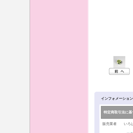
インフォメーション
特定商取引法に基
販売業者 いろは