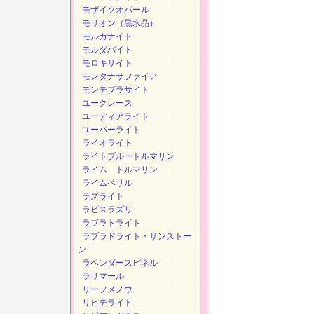
モザイクオパール
モリオン（黒水晶）
モルガナイト
モルダバイト
モロキサイト
モンタナサファイア
モンテブラサイト
ユークレース
ユーディアライト
ユーパーライト
ライオライト
ライトブルートルマリン
ライム トルマリン
ライムベリル
ラズライト
ラピスラズリ
ラブラトライト
ラブラドライト・サンストー
ン
ラベンダースピネル
ラリマール
リーフメノウ
リヒテライト