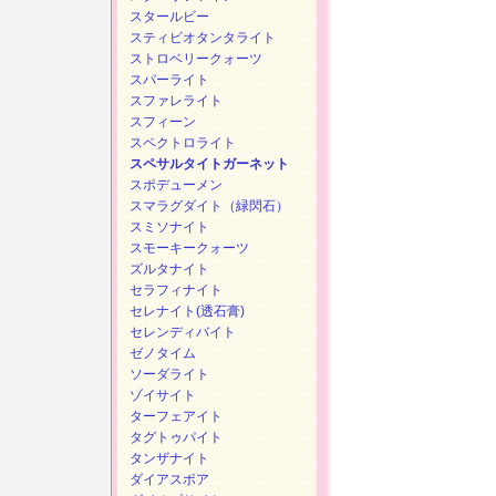
スタールビー
スティビオタンタライト
ストロベリークォーツ
スパーライト
スファレライト
スフィーン
スペクトロライト
スペサルタイトガーネット
スポデューメン
スマラグダイト（緑閃石）
スミソナイト
スモーキークォーツ
ズルタナイト
セラフィナイト
セレナイト(透石膏)
セレンディバイト
ゼノタイム
ソーダライト
ゾイサイト
ターフェアイト
タグトゥパイト
タンザナイト
ダイアスポア