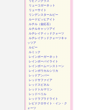
リビアングラス
リューコガーネット
リューサイト
リンデンスタールビー
ルードビッヒアイト
ルチル（金紅石）
ルチルキャッツアイ
ルチレイティッドクォーツ
ルチレイテッドクォーツキャ
ッツア
ルビー
ルミック
レインボーガーネット
レインボーパイライト
レインボームーンストーン
レインボウカルシリカ
レッドアンバー
レッドサファイア
レッドスピネル
レッドトルマリン
レッドベリル
レッドラブラドライト
レビドクロサイト・イン・ク
ォーツ