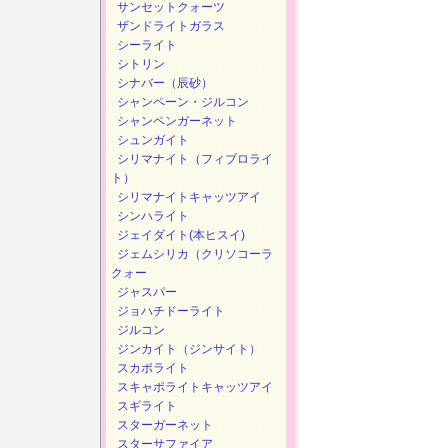
サンセットクォーツ
ザンドライトガラス
シーライト
シトリン
シナバー（辰砂）
シャンペーン・ジルコン
シャンペンガーネット
シュンガイト
シリマナイト（フィブロライ
ト）
シリマナイトキャッツアイ
シンハライト
ジェイダイト(本ヒスイ)
ジェムシリカ（クリソコーラ
クォー
ジャスパー
ジョハチドーライト
ジルコン
ジンカイト（ジンサイト）
スカポライト
スキャポライトキャッツアイ
スギライト
スターガーネット
スターサファイア