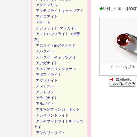
アクアマリン
◆
送料、全国一律800
アクチノライトキャッツアイ
アクロアイト
アゲート
アジュライト･マラカイト
アストロフィライト（星葉
石）
アズライトinグラナイト
アパタイト
アパタイトキャッツアイ
アフガナイト
イメージを拡大
アベンチュリンクォーツ
アポフィライト
アマゾナイト
アメシスト
アメトリン
アラゴナイト
アルバイト
アルマンディンガーネット
アレキサンドライト
アレキサンドライトキャッツ
アイ
アンダリュサイト