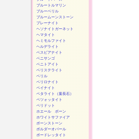
ブルートルマリン
ブルーベリル
ブルームーンストーン
プレーナイト
ヘソナイトガーネット
ヘマタイト
ヘミモルファイト
ヘルデライト
ベスビアナイト
ベニサンゴ
ベニトアイト
ベリステライト
ベリル
ベリロナイト
ペイナイト
ペタライト（葉長石）
ペツォッタイト
ペリドット
ホエール ボーン
ホワイトサファイア
ボーンストーン
ボルダーオパール
ポードレッタイト