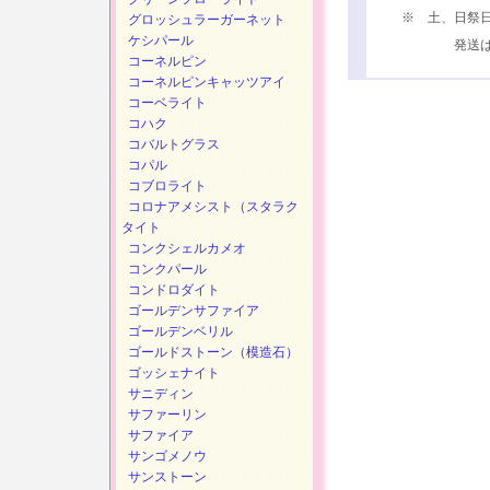
※ 土、日祭
グロッシュラーガーネット
ケシパール
発送は、次
コーネルピン
コーネルピンキャッツアイ
コーベライト
コハク
コバルトグラス
コパル
コブロライト
コロナアメシスト（スタラク
タイト
コンクシェルカメオ
コンクパール
コンドロダイト
ゴールデンサファイア
ゴールデンベリル
ゴールドストーン（模造石）
ゴッシェナイト
サニディン
サファーリン
サファイア
サンゴメノウ
サンストーン