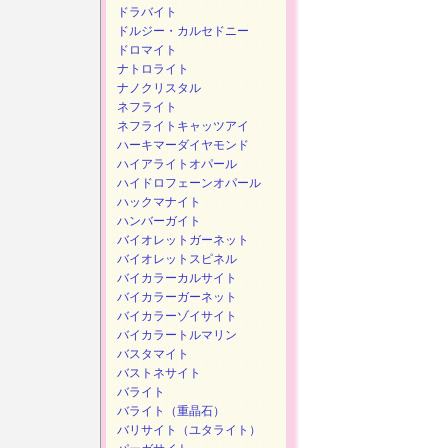
ドラバイト
ドルジー・カルセドニー
ドロマイト
ナトロライト
ナノクリスタル
ネフライト
ネフライトキャッツアイ
ハーキマーダイヤモンド
ハイアライトオパール
ハイドロフェーンオパール
ハックマナイト
ハンバーガイト
バイオレットガーネット
バイオレットスピネル
バイカラーカルサイト
バイカラーガーネット
バイカラーゾイサイト
バイカラートルマリン
バスタマイト
バストネサイト
バライト
バライト（重晶石）
バリサイト（ユタライト）