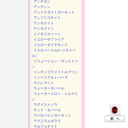
アンチモン
アンデシン
アンドラダイトガーネット
アンブリゴナイト
アンモナイト
アンモライト
イイモリストーン
イエローサファイア
イエローダイヤモンド
イエローベリル(ヘリオドー
ル）
イリュージョン・サンストー
ン
インディゴライトトルマリン
インペリアルトパーズ
ウイレマイト
ウォーターオパール
ウォーターメロン・トルマリ
ン
ウグイスメノウ
ウッド・オパール
ウバロバイトガーネット
ウラニウムガラス
ウルフェナイト