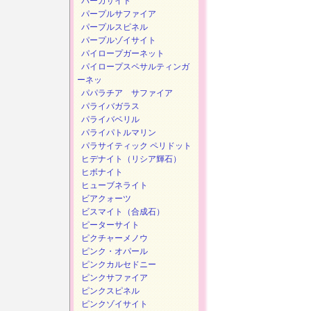
パーガサイト
パープルサファイア
パープルスピネル
パープルゾイサイト
パイロープガーネット
パイロープスペサルティンガ
ーネッ
パパラチア サファイア
パライバガラス
パライバベリル
パライパトルマリン
パラサイティック ペリドット
ヒデナイト（リシア輝石）
ヒボナイト
ヒューブネライト
ビアクォーツ
ビスマイト（合成石）
ピーターサイト
ピクチャーメノウ
ピンク・オパール
ピンクカルセドニー
ピンクサファイア
ピンクスピネル
ピンクゾイサイト