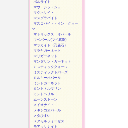
ポルサイト
マウ・シッ・シッ
マグネサイト
マスグラバイト
マスコバイト・イン・クォー
ツ
マトリックス オパール
マベパール(マベ真珠)
マラカイト（孔雀石）
マラヤガーネット
マリガーネット
マンダリン・ガーネット
ミスティッククォーツ
ミスティックトパーズ
ミルキーオパール
ミントガーネット
ミントトルマリン
ミントベリル
ムーンストーン
メイオナイト
メキシコオパール
メタひすい
メタモルフォーゼス
モアッサナイト