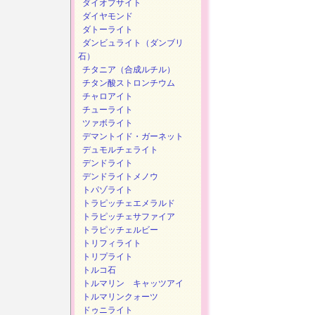
ダイオプサイト
ダイヤモンド
ダトーライト
ダンビュライト（ダンブリ
石）
チタニア（合成ルチル）
チタン酸ストロンチウム
チャロアイト
チューライト
ツァボライト
デマントイド・ガーネット
デュモルチェライト
デンドライト
デンドライトメノウ
トパゾライト
トラピッチェエメラルド
トラピッチェサファイア
トラピッチェルビー
トリフィライト
トリプライト
トルコ石
トルマリン キャッツアイ
トルマリンクォーツ
ドゥニライト