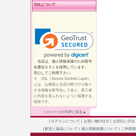
SSLについて
当店は、個人情報保護のため暗号
化通信ＳＳＬを採用しています。
安心してご利用下さい。
※ SSL（Secure Sockets Layer）
とは、お客様と当店の間でやり取り
する情報を暗号化して送り、第三者
に内容を見られないように保護する
技術です。
このページのTOPに戻る▲
ログインについて
お買い物の仕方
お支払い方法
|
|
|
配送と返品について
個人情報保護について
ご利用
|
|
|