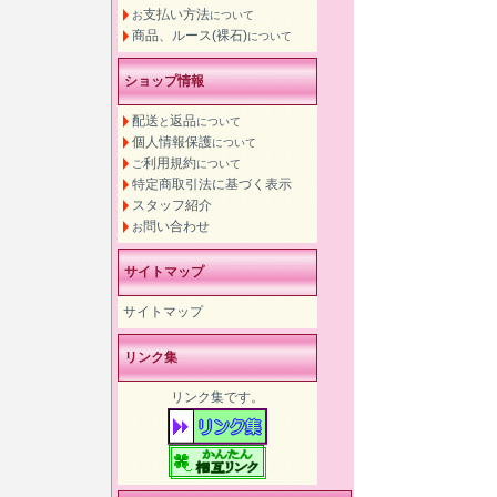
支払い方法
お
について
商品、ルース(裸石)
について
ショップ情報
配送
返品
と
について
個人情報保護
について
利用規約
ご
について
特定商取引法に基づく表示
スタッフ紹介
問い合わせ
お
サイトマップ
サイトマップ
リンク集
リンク集です。